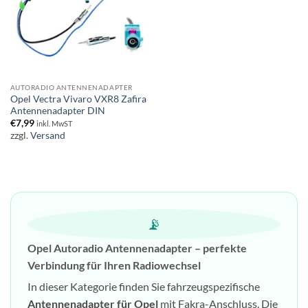
AUTORADIO ANTENNENADAPTER
Opel Vectra Vivaro VXR8 Zafira
Antennenadapter DIN
€
7,99
inkl. MwST
zzgl.
Versand
📡
Opel Autoradio Antennenadapter – perfekte
Verbindung für Ihren Radiowechsel
In dieser Kategorie finden Sie fahrzeugspezifische
Antennenadapter für Opel
mit Fakra-Anschluss. Die