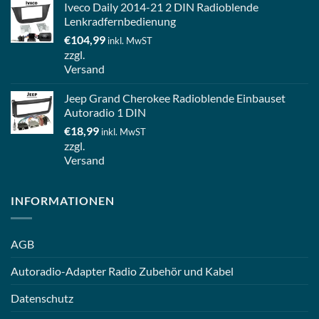
Iveco Daily 2014-21 2 DIN Radioblende
Lenkradfernbedienung
€
104,99
inkl. MwST
zzgl.
Versand
Jeep Grand Cherokee Radioblende Einbauset
Autoradio 1 DIN
€
18,99
inkl. MwST
zzgl.
Versand
INFORMATIONEN
AGB
Autoradio-Adapter Radio Zubehör und Kabel
Datenschutz