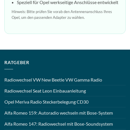
Speziell für Opel werkseitige Anschlüsse entwickelt
Hinweis: Bitte prüfen Sie vorab den Antennenanschluss Ihres
Opel, um den passenden Adapter zu wählen.
RATGEBER
Radiowechsel VW New Beetle VW Gamma Radio
Radiowechsel Seat Leon Einbauanleitung
Opel Meriva Radio Steckerbelegung CD30
Alfa Romeo 159: Autoradio wechseln mit Bose-System
Alfa Romeo 147: Radiowechsel mit Bose-Soundsystem