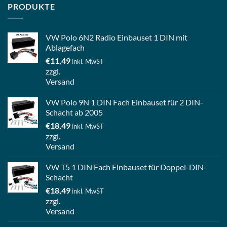
PRODUKTE
VW Polo 6N2 Radio Einbauset 1 DIN mit
Ablagefach
€
11,49
inkl. MwST
zzgl.
Versand
VW Polo 9N 1 DIN Fach Einbauset für 2 DIN-
Schacht ab 2005
€
18,49
inkl. MwST
zzgl.
Versand
VW T5 1 DIN Fach Einbauset für Doppel-DIN-
Schacht
€
18,49
inkl. MwST
zzgl.
Versand