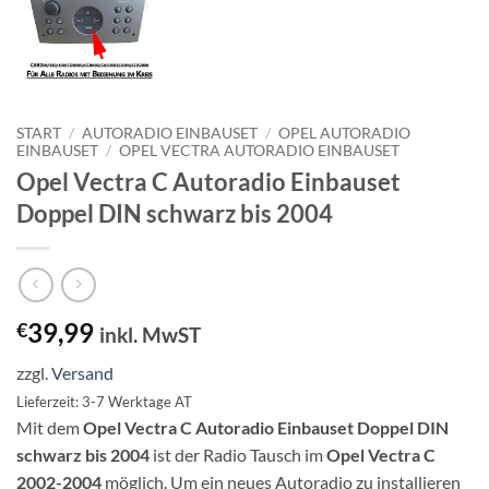
START
/
AUTORADIO EINBAUSET
/
OPEL AUTORADIO
EINBAUSET
/
OPEL VECTRA AUTORADIO EINBAUSET
Opel Vectra C Autoradio Einbauset
Doppel DIN schwarz bis 2004
39,99
€
inkl. MwST
zzgl.
Versand
Lieferzeit: 3-7 Werktage AT
Mit dem
Opel Vectra C Autoradio Einbauset Doppel DIN
schwarz bis 2004
ist der Radio Tausch im
Opel Vectra C
2002-2004
möglich. Um ein neues Autoradio zu installieren