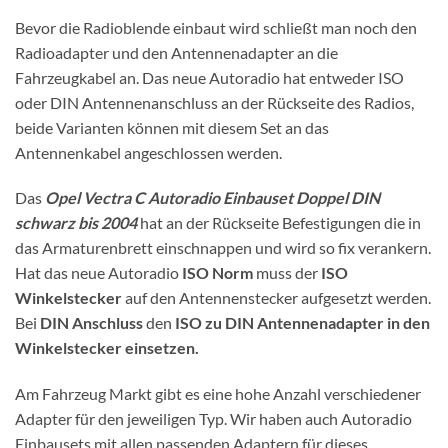
Bevor die Radioblende einbaut wird schließt man noch den
Radioadapter und den Antennenadapter an die
Fahrzeugkabel an. Das neue Autoradio hat entweder ISO
oder DIN Antennenanschluss an der Rückseite des Radios,
beide Varianten können mit diesem Set an das
Antennenkabel angeschlossen werden.
Das
Opel Vectra C Autoradio Einbauset Doppel DIN
schwarz bis 2004
hat an der Rückseite Befestigungen die in
das Armaturenbrett einschnappen und wird so fix verankern.
Hat das neue Autoradio
ISO Norm
muss der
ISO
Winkelstecker
auf den Antennenstecker aufgesetzt werden.
Bei
DIN Anschluss
den
ISO zu DIN Antennenadapter in den
Winkelstecker einsetzen.
Am Fahrzeug Markt gibt es eine hohe Anzahl verschiedener
Adapter für den jeweiligen Typ. Wir haben auch Autoradio
Einbausets mit allen passenden Adaptern für dieses