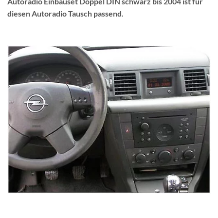
Autoradio Einbauset Doppel DIN schwarz bis 2004 ist für
diesen Autoradio Tausch passend.