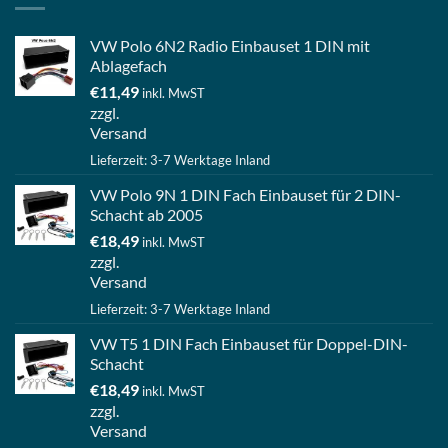
VW Polo 6N2 Radio Einbauset 1 DIN mit
Ablagefach
€
11,49
inkl. MwST
zzgl.
Versand
Lieferzeit: 3-7 Werktage Inland
VW Polo 9N 1 DIN Fach Einbauset für 2 DIN-
Schacht ab 2005
€
18,49
inkl. MwST
zzgl.
Versand
Lieferzeit: 3-7 Werktage Inland
VW T5 1 DIN Fach Einbauset für Doppel-DIN-
Schacht
€
18,49
inkl. MwST
zzgl.
Versand