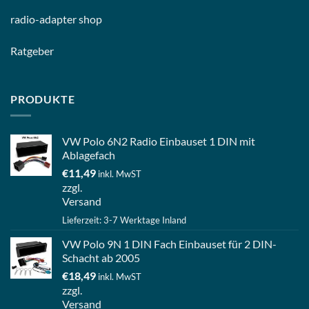
radio-
adapter shop
Ratgeber
PRODUKTE
VW Polo 6N2 Radio Einbauset 1 DIN mit
Ablagefach
€
11,49
inkl. MwST
zzgl.
Versand
Lieferzeit: 3-7 Werktage Inland
VW Polo 9N 1 DIN Fach Einbauset für 2 DIN-
Schacht ab 2005
€
18,49
inkl. MwST
zzgl.
Versand