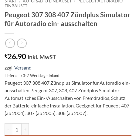
START
/
AUTORADIO EINBAUSET
/
PEUGEOT AUTORADIO
EINBAUSET
Peugeot 307 308 407 Zündplus Simulator
für Autoradio ein- ausschalten
26,90
€
inkl. MwST
zzgl.
Versand
Lieferzeit: 3-7 Werktage Inland
Peugeot 307 308 407 Zündplus Simulator für Autoradio ein-
ausschalten Peugeot 307, 308, 407 Zündplus Simulator:
Automatisches Ein-/Ausschalten von Fremdradios, Schutz
der Batterie, einfache Installation. Geeignet für Peugeot 407
(ab 2004), 307 (ab 2005), 308 (ab 2007).
Peugeot 307 308 407 Zündplus Simulator für Autoradio ein- ausscha