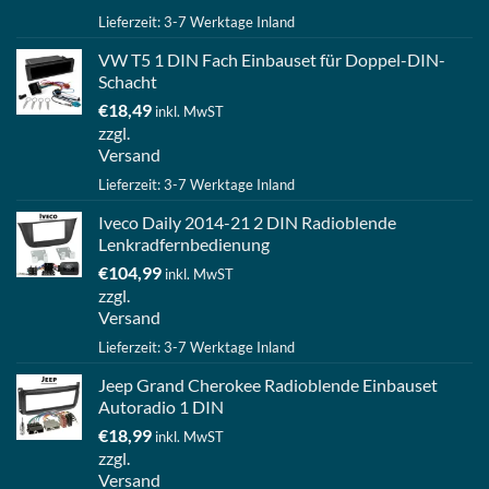
Lieferzeit: 3-7 Werktage Inland
VW T5 1 DIN Fach Einbauset für Doppel-DIN-
Schacht
€
18,49
inkl. MwST
zzgl.
Versand
Lieferzeit: 3-7 Werktage Inland
Iveco Daily 2014-21 2 DIN Radioblende
Lenkradfernbedienung
€
104,99
inkl. MwST
zzgl.
Versand
Lieferzeit: 3-7 Werktage Inland
Jeep Grand Cherokee Radioblende Einbauset
Autoradio 1 DIN
€
18,99
inkl. MwST
zzgl.
Versand