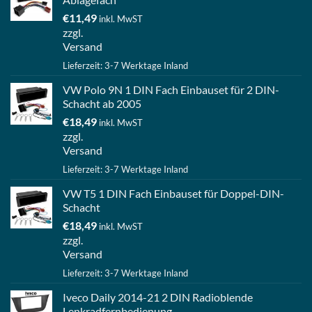
€
11,49
inkl. MwST
zzgl.
Versand
Lieferzeit: 3-7 Werktage Inland
VW Polo 9N 1 DIN Fach Einbauset für 2 DIN-
Schacht ab 2005
€
18,49
inkl. MwST
zzgl.
Versand
Lieferzeit: 3-7 Werktage Inland
VW T5 1 DIN Fach Einbauset für Doppel-DIN-
Schacht
€
18,49
inkl. MwST
zzgl.
Versand
Lieferzeit: 3-7 Werktage Inland
Iveco Daily 2014-21 2 DIN Radioblende
Lenkradfernbedienung