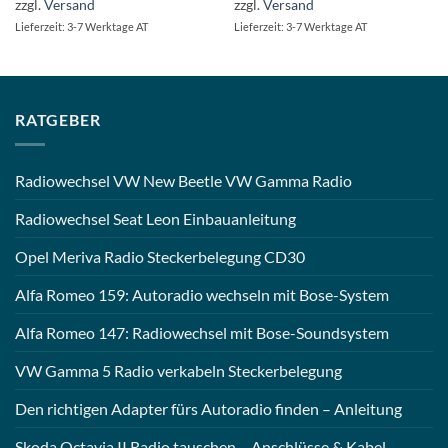
zzgl.
Versand
zzgl.
Versand
Lieferzeit: 3-7 Werktage AT
Lieferzeit: 3-7 Werktage AT
RATGEBER
Radiowechsel VW New Beetle VW Gamma Radio
Radiowechsel Seat Leon Einbauanleitung
Opel Meriva Radio Steckerbelegung CD30
Alfa Romeo 159: Autoradio wechseln mit Bose-System
Alfa Romeo 147: Radiowechsel mit Bose-Soundsystem
VW Gamma 5 Radio verkabeln Steckerbelegung
Den richtigen Adapter fürs Autoradio finden – Anleitung
Skoda Octavia II Radio tauschen – Anschlüsse & Kabel