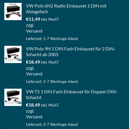
VW Polo 6N2 Radio Einbauset 1 DIN mit
Ablagefach
€
11,49
inkl. MwST
zzgl.
Versand
Lieferzeit: 3-7 Werktage Inland
VW Polo 9N 1 DIN Fach Einbauset für 2 DIN-
Schacht ab 2005
€
18,49
inkl. MwST
zzgl.
Versand
Lieferzeit: 3-7 Werktage Inland
VW T5 1 DIN Fach Einbauset für Doppel-DIN-
Schacht
€
18,49
inkl. MwST
zzgl.
Versand
Lieferzeit: 3-7 Werktage Inland