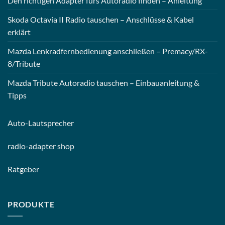
Den richtigen Adapter fürs Autoradio finden – Anleitung
Skoda Octavia II Radio tauschen – Anschlüsse & Kabel
erklärt
Mazda Lenkradfernbedienung anschließen – Premacy/RX-
8/Tribute
Mazda Tribute Autoradio tauschen – Einbauanleitung &
Tipps
Auto-
Lautsprecher
radio-
adapter shop
Ratgeber
PRODUKTE