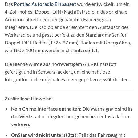
Das
Pontiac Autoradio Einbauset
wurde entwickelt, um ein
4-Zoll-hohes (Doppel-DIN) Nachrüstradio in das originale
Armaturenbrett der oben genannten Fahrzeuge zu
integrieren. Die Radioblende erleichtert den Austausch des
Werksradios und passt perfekt zu den Standardmaßen für
Doppel-DIN-Radios (172 x 97 mm). Radios mit Übergrößen,
wie 180 x 100 mm, werden nicht unterstützt.
Die Blende wurde aus hochwertigem ABS-Kunststoff
gefertigt und in Schwarz lackiert, um eine nahtlose
Integration in die originale Fahrzeugoptik zu gewährleisten.
Zusätzliche Hinweise:
Kein Chime Interface enthalten:
Die Warnsignale sind in
das Werksradio integriert und gehen bei der Installation
verloren.
OnStar wird nicht unterstützt:
Falls das Fahrzeug mit