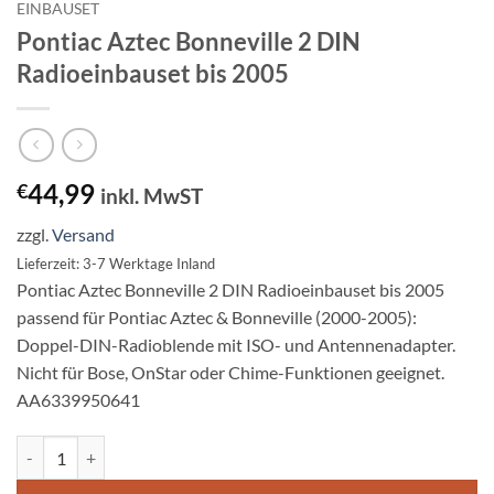
EINBAUSET
Pontiac Aztec Bonneville 2 DIN
Radioeinbauset bis 2005
44,99
€
inkl. MwST
zzgl.
Versand
Lieferzeit: 3-7 Werktage Inland
Pontiac Aztec Bonneville 2 DIN Radioeinbauset bis 2005
passend für Pontiac Aztec & Bonneville (2000-2005):
Doppel-DIN-Radioblende mit ISO- und Antennenadapter.
Nicht für Bose, OnStar oder Chime-Funktionen geeignet.
AA6339950641
Pontiac Aztec Bonneville 2 DIN Radioeinbauset bis 2005 Menge