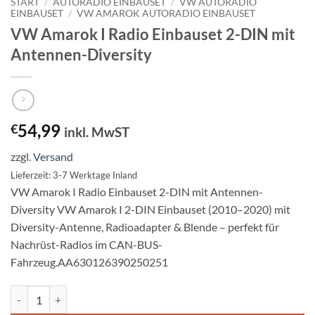
START
/
AUTORADIO EINBAUSET
/
VW AUTORADIO
EINBAUSET
/
VW AMAROK AUTORADIO EINBAUSET
VW Amarok I Radio Einbauset 2-DIN mit
Antennen-Diversity
54,99
€
inkl. MwST
zzgl.
Versand
Lieferzeit: 3-7 Werktage Inland
VW Amarok I Radio Einbauset 2-DIN mit Antennen-
Diversity VW Amarok I 2-DIN Einbauset (2010–2020) mit
Diversity-Antenne, Radioadapter & Blende – perfekt für
Nachrüst-Radios im CAN-BUS-
Fahrzeug.AA630126390250251
VW Amarok I Radio Einbauset 2-DIN mit Antennen-Diversity Menge