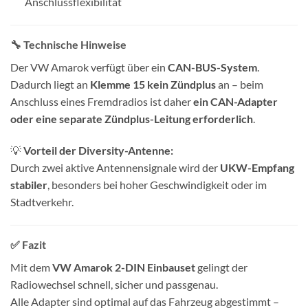
Anschlussflexibilität
🔧 Technische Hinweise
Der VW Amarok verfügt über ein
CAN-BUS-System
.
Dadurch liegt an
Klemme 15 kein Zündplus
an – beim
Anschluss eines Fremdradios ist daher
ein CAN-Adapter
oder eine separate Zündplus-Leitung erforderlich
.
💡
Vorteil der Diversity-Antenne:
Durch zwei aktive Antennensignale wird der
UKW-Empfang
stabiler
, besonders bei hoher Geschwindigkeit oder im
Stadtverkehr.
✅ Fazit
Mit dem
VW Amarok 2-DIN Einbauset
gelingt der
Radiowechsel schnell, sicher und passgenau.
Alle Adapter sind optimal auf das Fahrzeug abgestimmt –