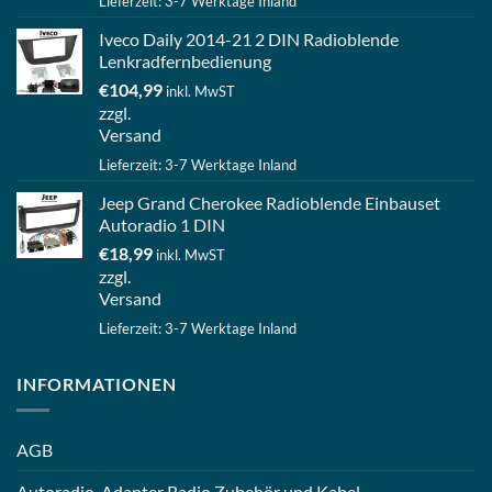
Lieferzeit: 3-7 Werktage Inland
Iveco Daily 2014-21 2 DIN Radioblende
Lenkradfernbedienung
€
104,99
inkl. MwST
zzgl.
Versand
Lieferzeit: 3-7 Werktage Inland
Jeep Grand Cherokee Radioblende Einbauset
Autoradio 1 DIN
€
18,99
inkl. MwST
zzgl.
Versand
Lieferzeit: 3-7 Werktage Inland
INFORMATIONEN
AGB
Autoradio-Adapter Radio Zubehör und Kabel