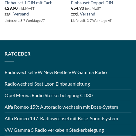
Einbauset 1 DIN mit Fach
Einbauset Doppel DIN
€
29,90
€
54,90
inkl. MwST
inkl. MwST
zzgl.
Versand
zzgl.
Versand
Lieferzeit: 3-7 Werktage AT
Lieferzeit: 3-7 Werktage AT
RATGEBER
Radiowechsel VW New Beetle VW Gamma Radio
Radiowechsel Seat Leon Einbauanleitung
Opel Meriva Radio Steckerbelegung CD30
Alfa Romeo 159: Autoradio wechseln mit Bose-System
Alfa Romeo 147: Radiowechsel mit Bose-Soundsystem
VW Gamma 5 Radio verkabeln Steckerbelegung