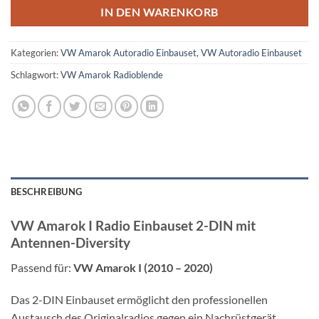
IN DEN WARENKORB
Kategorien:
VW Amarok Autoradio Einbauset
,
VW Autoradio Einbauset
Schlagwort:
VW Amarok Radioblende
BESCHREIBUNG
VW Amarok I Radio Einbauset 2-DIN mit
Antennen-Diversity
Passend für:
VW Amarok I (2010 – 2020)
Das 2-DIN Einbauset ermöglicht den professionellen
Austausch des Originalradios gegen ein Nachrüstgerät.