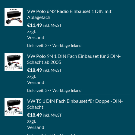
VW Polo 6N2 Radio Einbauset 1 DIN mit
Ablagefach
€
11,49
inkl. MwST
zzgl.
Versand
Lieferzeit: 3-7 Werktage Inland
VW Polo 9N 1 DIN Fach Einbauset für 2 DIN-
Schacht ab 2005
€
18,49
inkl. MwST
zzgl.
Versand
Lieferzeit: 3-7 Werktage Inland
VW T5 1 DIN Fach Einbauset für Doppel-DIN-
Schacht
€
18,49
inkl. MwST
zzgl.
Versand