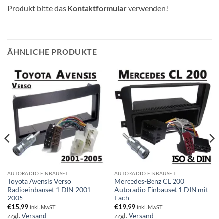
Produkt bitte das
Kontaktformular
verwenden!
ÄHNLICHE PRODUKTE
AUTORADIO EINBAUSET
AUTORADIO EINBAUSET
Toyota Avensis Verso
Mercedes-Benz CL 200
Radioeinbauset 1 DIN 2001-
Autoradio Einbauset 1 DIN mit
2005
Fach
€
15,99
€
19,99
inkl. MwST
inkl. MwST
zzgl.
Versand
zzgl.
Versand