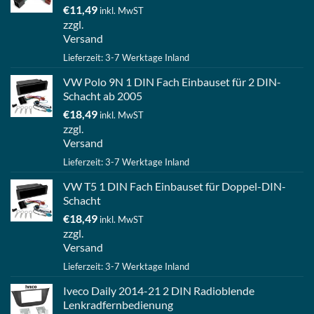
€
11,49
inkl. MwST
zzgl.
Versand
Lieferzeit: 3-7 Werktage Inland
VW Polo 9N 1 DIN Fach Einbauset für 2 DIN-
Schacht ab 2005
€
18,49
inkl. MwST
zzgl.
Versand
Lieferzeit: 3-7 Werktage Inland
VW T5 1 DIN Fach Einbauset für Doppel-DIN-
Schacht
€
18,49
inkl. MwST
zzgl.
Versand
Lieferzeit: 3-7 Werktage Inland
Iveco Daily 2014-21 2 DIN Radioblende
Lenkradfernbedienung