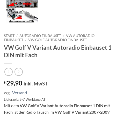
START
/
AUTORADIO EINBAUSET
/
VW AUTORADIO
EINBAUSET
/
VW GOLF AUTORADIO EINBAUSET
VW Golf V Variant Autoradio Einbauset 1
DIN mit Fach
29,90
€
inkl. MwST
zzgl.
Versand
Lieferzeit: 3-7 Werktage AT
Mit dem
VW Golf V Variant Autoradio Einbauset 1 DIN mit
Fach
ist der Radio Tausch im
VW Golf V Variant 2007-2009