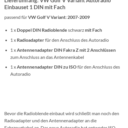
Lieferumfang: VW Golf V Variant Autoradio
Einbauset 1 DIN mit Fach
passend für
VW Golf V Variant: 2007-2009
1 x
Doppel DIN
Radioblende
schwarz
mit Fach
1 x
Radioadapter
für den Anschluss des Autoradio
1 x
Antennenadapter
DIN
Fakra Z mit 2 Anschlüssen
zum Anschluss an das Antennenkabel
1 x
Antennenadapter DIN zu ISO
für den Anschluss des
Autoradio
Bevor die Radioblende einbaut wird schließt man noch den
Radioadapter und den Antennenadapter an die
Fahrzeugkabel an. Das neue Autoradio hat entweder ISO