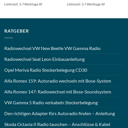
Lieferzeit: 3-7 Werktage AT
Lieferzeit: 3-7 Werktage AT
RATGEBER
Radiowechsel VW New Beetle VW Gamma Radio
Radiowechsel Seat Leon Einbauanleitung
Opel Meriva Radio Steckerbelegung CD30
Alfa Romeo 159: Autoradio wechseln mit Bose-System
Alfa Romeo 147: Radiowechsel mit Bose-Soundsystem
VW Gamma 5 Radio verkabeln Steckerbelegung
Den richtigen Adapter fürs Autoradio finden – Anleitung
Skoda Octavia II Radio tauschen – Anschlüsse & Kabel