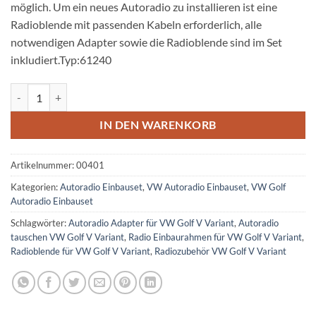
möglich. Um ein neues Autoradio zu installieren ist eine
Radioblende mit passenden Kabeln erforderlich, alle
notwendigen Adapter sowie die Radioblende sind im Set
inkludiert.Typ:61240
VW Golf V Variant Autoradio Einbauset 1 DIN mit Fach Menge
IN DEN WARENKORB
Artikelnummer:
00401
Kategorien:
Autoradio Einbauset
,
VW Autoradio Einbauset
,
VW Golf
Autoradio Einbauset
Schlagwörter:
Autoradio Adapter für VW Golf V Variant
,
Autoradio
tauschen VW Golf V Variant
,
Radio Einbaurahmen für VW Golf V Variant
,
Radioblende für VW Golf V Variant
,
Radiozubehör VW Golf V Variant