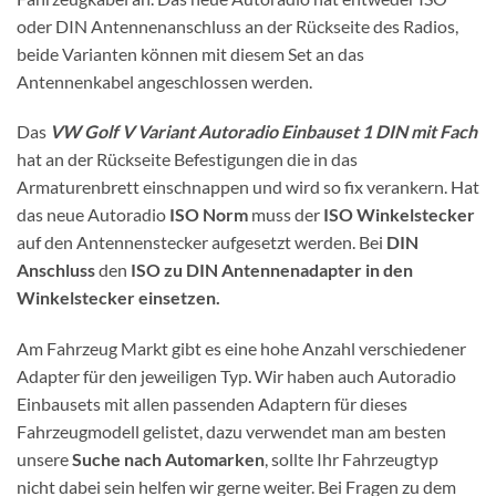
oder DIN Antennenanschluss an der Rückseite des Radios,
beide Varianten können mit diesem Set an das
Antennenkabel angeschlossen werden.
Das
VW Golf V Variant Autoradio Einbauset 1 DIN mit Fach
hat an der Rückseite Befestigungen die in das
Armaturenbrett einschnappen und wird so fix verankern. Hat
das neue Autoradio
ISO Norm
muss der
ISO Winkelstecker
auf den Antennenstecker aufgesetzt werden. Bei
DIN
Anschluss
den
ISO zu DIN Antennenadapter in den
Winkelstecker einsetzen.
Am Fahrzeug Markt gibt es eine hohe Anzahl verschiedener
Adapter für den jeweiligen Typ. Wir haben auch Autoradio
Einbausets mit allen passenden Adaptern für dieses
Fahrzeugmodell gelistet, dazu verwendet man am besten
unsere
Suche nach Automarken
, sollte Ihr Fahrzeugtyp
nicht dabei sein helfen wir gerne weiter. Bei Fragen zu dem