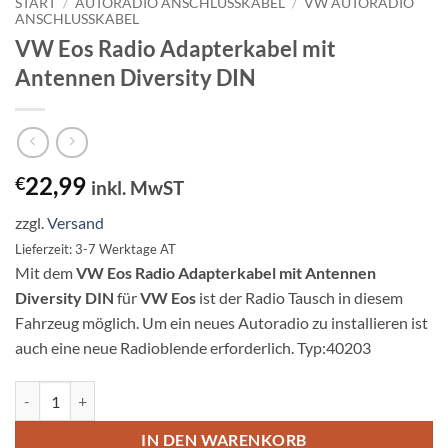
START
/
AUTORADIO ANSCHLUSSKABEL
/
VW AUTORADIO
ANSCHLUSSKABEL
VW Eos Radio Adapterkabel mit
Antennen Diversity DIN
22,99
€
inkl. MwST
zzgl.
Versand
Lieferzeit: 3-7 Werktage AT
Mit dem
VW Eos Radio Adapterkabel mit Antennen
Diversity DIN
für
VW Eos
ist der Radio Tausch in diesem
Fahrzeug möglich. Um ein neues Autoradio zu installieren ist
auch eine neue Radioblende erforderlich. Typ:40203
VW Eos Radio Adapterkabel mit Antennen Diversity DIN Menge
IN DEN WARENKORB