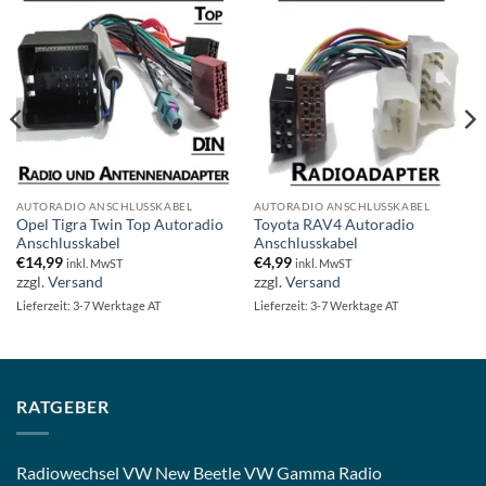
AUTORADIO ANSCHLUSSKABEL
AUTORADIO ANSCHLUSSKABEL
Opel Tigra Twin Top Autoradio
Toyota RAV4 Autoradio
Anschlusskabel
Anschlusskabel
€
14,99
€
4,99
inkl. MwST
inkl. MwST
zzgl.
Versand
zzgl.
Versand
Lieferzeit: 3-7 Werktage AT
Lieferzeit: 3-7 Werktage AT
RATGEBER
Radiowechsel VW New Beetle VW Gamma Radio