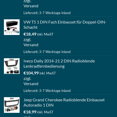
zzgl.
Versand
Lieferzeit: 3-7 Werktage Inland
VW T5 1 DIN Fach Einbauset für Doppel-DIN-
Schacht
€
18,49
inkl. MwST
zzgl.
Versand
Lieferzeit: 3-7 Werktage Inland
Iveco Daily 2014-21 2 DIN Radioblende
Lenkradfernbedienung
€
104,99
inkl. MwST
zzgl.
Versand
Lieferzeit: 3-7 Werktage Inland
Jeep Grand Cherokee Radioblende Einbauset
Autoradio 1 DIN
€
18,99
inkl. MwST