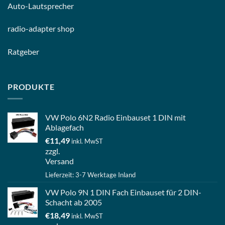
Auto-
Lautsprecher
radio-
adapter shop
Ratgeber
PRODUKTE
VW Polo 6N2 Radio Einbauset 1 DIN mit
Ablagefach
€
11,49
inkl. MwST
zzgl.
Versand
Lieferzeit: 3-7 Werktage Inland
VW Polo 9N 1 DIN Fach Einbauset für 2 DIN-
Schacht ab 2005
€
18,49
inkl. MwST