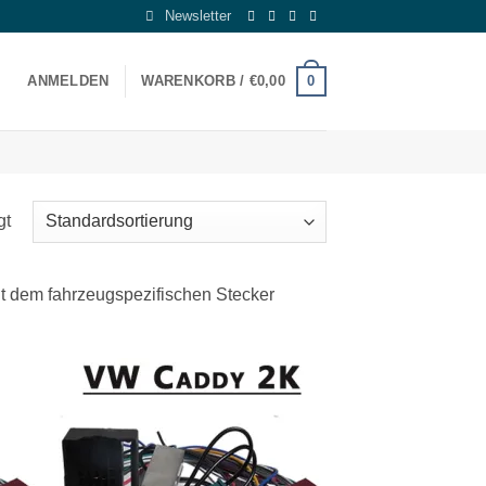
Newsletter
0
ANMELDEN
WARENKORB /
€
0,00
gt
t dem fahrzeugspezifischen Stecker