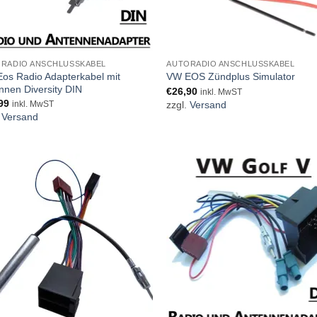
RADIO ANSCHLUSSKABEL
AUTORADIO ANSCHLUSSKABEL
os Radio Adapterkabel mit
VW EOS Zündplus Simulator
nnen Diversity DIN
€
26,90
inkl. MwST
99
zzgl.
Versand
inkl. MwST
.
Versand