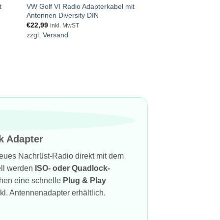
t
VW Golf VI Radio Adapterkabel mit
Antennen Diversity DIN
€
22,99
inkl. MwST
zzgl.
Versand
k Adapter
eues Nachrüst-Radio direkt mit dem
ll werden
ISO- oder Quadlock-
chen eine schnelle
Plug & Play
l. Antennenadapter erhältlich.