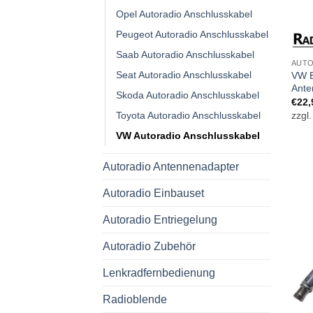
Opel Autoradio Anschlusskabel
Peugeot Autoradio Anschlusskabel
Saab Autoradio Anschlusskabel
AUTO
Seat Autoradio Anschlusskabel
VW E
Ante
Skoda Autoradio Anschlusskabel
€
22,
Toyota Autoradio Anschlusskabel
zzgl
VW Autoradio Anschlusskabel
Autoradio Antennenadapter
Autoradio Einbauset
Autoradio Entriegelung
Autoradio Zubehör
Lenkradfernbedienung
Radioblende