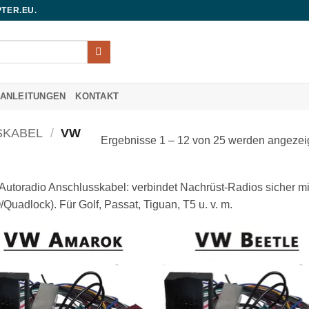
TER.EU.
UANLEITUNGEN
KONTAKT
SKABEL
/
VW
Ergebnisse 1 – 12 von 25 werden angezei
utoradio Anschlusskabel: verbindet Nachrüst-Radios sicher mi
/Quadlock). Für Golf, Passat, Tiguan, T5 u. v. m.