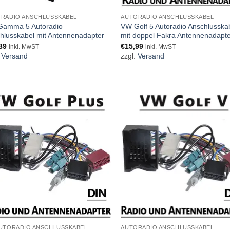
RADIO ANSCHLUSSKABEL
AUTORADIO ANSCHLUSSKABEL
amma 5 Autoradio
VW Golf 5 Autoradio Anschlusska
hlusskabel mit Antennenadapter
mit doppel Fakra Antennenadapt
89
€
15,99
inkl. MwST
inkl. MwST
.
Versand
zzgl.
Versand
UTORADIO ANSCHLUSSKABEL
AUTORADIO ANSCHLUSSKABEL