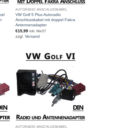
AUTORADIO ANSCHLUSSKABEL
bel
VW Golf 5 Plus Autoradio
er
Anschlusskabel mit doppel Fakra
Antennenadapter
€
15,99
inkl. MwST
zzgl.
Versand
AUTORADIO ANSCHLUSSKABEL