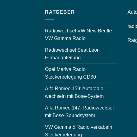
RATGEBER
Auto
radi
Radiowechsel VW New Beetle
VW Gamma Radio
Rat
Radiowechsel Seat Leon
Einbauanleitung
Opel Meriva Radio
Steckerbelegung CD30
Alfa Romeo 159: Autoradio
wechseln mit Bose-System
Alfa Romeo 147: Radiowechsel
mit Bose-Soundsystem
VW Gamma 5 Radio verkabeln
Steckerbelegung