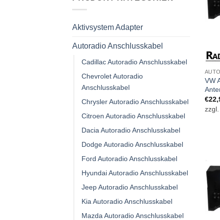
Aktivsystem Adapter
Autoradio Anschlusskabel
Cadillac Autoradio Anschlusskabel
AUTO
Chevrolet Autoradio
VW A
Anschlusskabel
Ante
€
22,
Chrysler Autoradio Anschlusskabel
zzgl
Citroen Autoradio Anschlusskabel
Dacia Autoradio Anschlusskabel
Dodge Autoradio Anschlusskabel
Ford Autoradio Anschlusskabel
Hyundai Autoradio Anschlusskabel
Jeep Autoradio Anschlusskabel
Kia Autoradio Anschlusskabel
Mazda Autoradio Anschlusskabel