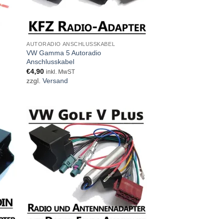
AUTORADIO ANSCHLUSSKABEL
VW Gamma 5 Autoradio
Anschlusskabel
€
4,90
inkl. MwST
zzgl.
Versand