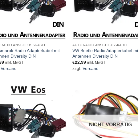
RADIO ANSCHLUSSKABEL
AUTORADIO ANSCHLUSSKABEL
marok Radio Adapterkabel mit
VW Beetle Radio Adapterkabel mi
nnen Diversity DIN
Antennen Diversity DIN
99
€
22,99
inkl. MwST
inkl. MwST
.
Versand
zzgl.
Versand
NICHT VORRÄTIG