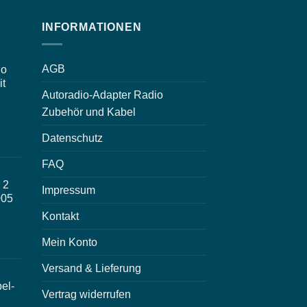
INFORMATIONEN
AGB
io
it
Autoradio-Adapter Radio
Zubehör und Kabel
Datenschutz
FAQ
 2
Impressum
005
Kontakt
Mein Konto
Versand & Lieferung
el-
Vertrag widerrufen