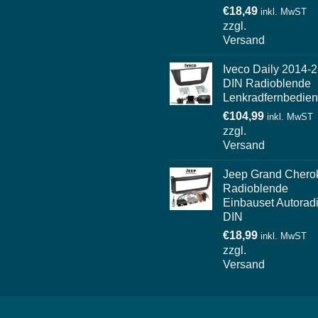
€
18,49
inkl. MwST
zzgl.
Versand
Iveco Daily 2014-2
DIN Radioblende
Lenkradfernbedie
€
104,99
inkl. MwST
zzgl.
Versand
Jeep Grand Chero
Radioblende
Einbauset Autorad
DIN
€
18,99
inkl. MwST
zzgl.
Versand