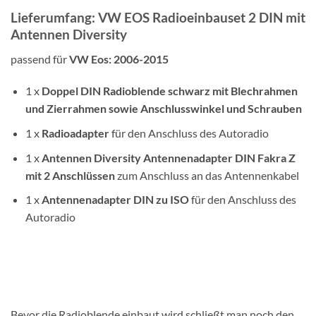
Lieferumfang: VW EOS Radioeinbauset 2 DIN mit
Antennen Diversity
passend für
VW Eos: 2006-2015
1 x
Doppel DIN Radioblende schwarz mit Blechrahmen
und Zierrahmen sowie Anschlusswinkel und Schrauben
1 x
Radioadapter
für den Anschluss des Autoradio
1 x
Antennen Diversity
Antennenadapter
DIN
Fakra Z
mit 2 Anschlüssen
zum Anschluss an das Antennenkabel
1 x
Antennenadapter DIN zu ISO
für den Anschluss des
Autoradio
Bevor die Radioblende einbaut wird schließt man noch den