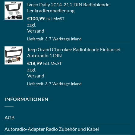
Iveco Daily 2014-21 2 DIN Radioblende
Lenkradfernbedienung
€
104,99
inkl. MwST
zzgl.
Versand
Lieferzeit: 3-7 Werktage Inland
Jeep Grand Cherokee Radioblende Einbauset
Autoradio 1 DIN
€
18,99
inkl. MwST
zzgl.
Versand
Lieferzeit: 3-7 Werktage Inland
INFORMATIONEN
AGB
Autoradio-Adapter Radio Zubehör und Kabel