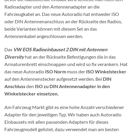
Radioadapter und den Antennenadapter an die
Fahrzeugkabel an. Das neue Autoradio hat entweder ISO
oder DIN Antennenanschluss an der Rückseite des Radios,
beide Varianten können mit diesem Set an das
Antennenkabel angeschlossen werden.
Das
VW EOS Radioeinbauset 2 DIN mit Antennen
Diversity
hat an der Rückseite Befestigungen die in das
Armaturenbrett einschnappen und wird so fix verankern. Hat
das neue Autoradio
ISO Norm
muss der
ISO Winkelstecker
auf den Antennenstecker aufgesetzt werden. Bei
DIN
Anschluss
den
ISO zu DIN Antennenadapter in den
Winkelstecker einsetzen.
Am Fahrzeug Markt gibt es eine hohe Anzahl verschiedener
Adapter für den jeweiligen Typ. Wir haben auch Autoradio
Einbausets mit allen passenden Adaptern für dieses
Fahrzeugmodell gelistet, dazu verwendet man am besten