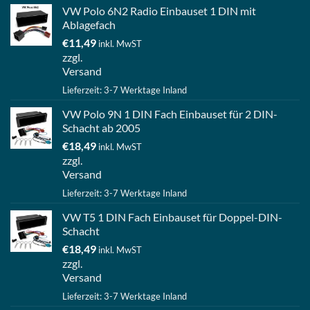
VW Polo 6N2 Radio Einbauset 1 DIN mit
Ablagefach
€
11,49
inkl. MwST
zzgl.
Versand
Lieferzeit: 3-7 Werktage Inland
VW Polo 9N 1 DIN Fach Einbauset für 2 DIN-
Schacht ab 2005
€
18,49
inkl. MwST
zzgl.
Versand
Lieferzeit: 3-7 Werktage Inland
VW T5 1 DIN Fach Einbauset für Doppel-DIN-
Schacht
€
18,49
inkl. MwST
zzgl.
Versand
Lieferzeit: 3-7 Werktage Inland