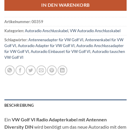
IN DEN WARENKORB
Artikelnummer:
00359
Kategorien:
Autoradio Anschlusskabel
,
VW Autoradio Anschlusskabel
Schlagwörter:
Antennenadapter für VW Golf VI
,
Antennenkabel für VW
Golf VI
,
Autoradio Adapter für VW Golf VI
,
Autoradio Anschlussadapter
für VW Golf VI
,
Autoradio Einbauset für VW Golf VI
,
Autoradio tauschen
VW Golf VI
BESCHREIBUNG
Ein
VW Golf VI Radio Adapterkabel mit Antennen
Diversity DIN
wird benötigt um das neue Autoradio mit dem