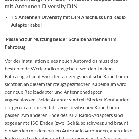
mit Antennen Diversity DIN
1 x
Antennen Diversity mit DIN Anschluss und Radio
Adapterkabel
Passend zur Nutzung beider Scheibenantennen im
Fahrzeug
Vor der Installation eines neuen Autoradios muss das
bestehende Werksradio ausgebaut werden. In dem
Fahrzeugschacht wird der fahrzeugspezifische Kabelbaum
sichtbar, an diesem fahrzeugspezifischen Kabelbaum wird
der neue Radioadapter und Antennenadapter
angeschlossen. Beide Adapter sind mit Stecker Konfiguriert
die genau auf diesen fahrzeugspezifischen Kabelbaum
passen. Am anderen Ende des KFZ Radio-Adapters sind
sogenannte ISO Enden (zwei Gehäuse schwarz und braun)
die werden mit dem neuen Autoradio verbunden, auch diese
Enden sind so konfiguriert das sie genau in die Anschlüsse