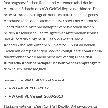
fahrzeugspezifischen Radio und Antennenkabel der im
Autoradio Schacht des
VW Golf VI
liegt zu verbinden. Das
neue Autoradio verfügt an der Rückseite über ein eigenes
Anschlusskabel oder Buchse mit ISO oder DIN Anschluss.
Der Autoradio Antennenadapter wird zwischen diesen
beiden Anschlüssen Fahrzeugstecker Antennenanschluss
und Autoradio eingebaut. Das VW Golf VI Radio
Adapterkabel mit Antennen Diversity DIN ist an beiden
Enden mit dem passenden Stecker konfiguriert, somit ist ein
durchtrennen von Kabeln nicht notwendig.
Ohne den
Autoradio Antennenadapter
ist
kein Senderempfang
mit
dem neuen Radio möglich.
passend für VW Golf VI und Variant:
VW Golf VI: 2008-2012
VW Golf VI: Variant: 2009-2013
Lieferumfang: VW Golf VI Radio Adapterkabel