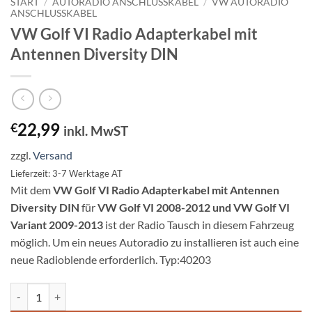
START
/
AUTORADIO ANSCHLUSSKABEL
/
VW AUTORADIO
ANSCHLUSSKABEL
VW Golf VI Radio Adapterkabel mit
Antennen Diversity DIN
22,99
€
inkl. MwST
zzgl.
Versand
Lieferzeit: 3-7 Werktage AT
Mit dem
VW Golf VI Radio Adapterkabel mit Antennen
Diversity DIN
für
VW Golf VI 2008-2012 und VW Golf VI
Variant 2009-2013
ist der Radio Tausch in diesem Fahrzeug
möglich. Um ein neues Autoradio zu installieren ist auch eine
neue Radioblende erforderlich. Typ:40203
VW Golf VI Radio Adapterkabel mit Antennen Diversity DIN Menge