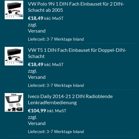
VW Polo 9N 1 DIN Fach Einbauset für 2 DIN-
Schacht ab 2005
€
18,49
inkl. MwST
zzgl.
Versand
Lieferzeit: 3-7 Werktage Inland
VW T5 1 DIN Fach Einbauset für Doppel-DIN-
Schacht
€
18,49
inkl. MwST
zzgl.
Versand
Lieferzeit: 3-7 Werktage Inland
Iveco Daily 2014-21 2 DIN Radioblende
Lenkradfernbedienung
€
104,99
inkl. MwST
zzgl.
Versand
Lieferzeit: 3-7 Werktage Inland