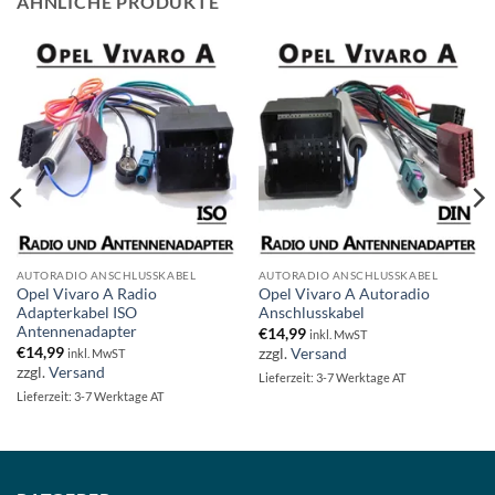
ÄHNLICHE PRODUKTE
AUTORADIO ANSCHLUSSKABEL
AUTORADIO ANSCHLUSSKABEL
Opel Vivaro A Radio
Opel Vivaro A Autoradio
Adapterkabel ISO
Anschlusskabel
Antennenadapter
€
14,99
inkl. MwST
€
14,99
zzgl.
Versand
inkl. MwST
zzgl.
Versand
Lieferzeit: 3-7 Werktage AT
Lieferzeit: 3-7 Werktage AT