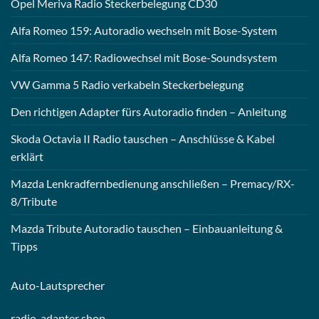
Opel Meriva Radio Steckerbelegung CD30
Alfa Romeo 159: Autoradio wechseln mit Bose-System
Alfa Romeo 147: Radiowechsel mit Bose-Soundsystem
VW Gamma 5 Radio verkabeln Steckerbelegung
Den richtigen Adapter fürs Autoradio finden – Anleitung
Skoda Octavia II Radio tauschen – Anschlüsse & Kabel
erklärt
Mazda Lenkradfernbedienung anschließen – Premacy/RX-
8/Tribute
Mazda Tribute Autoradio tauschen – Einbauanleitung &
Tipps
Auto-
Lautsprecher
radio-
adapter shop