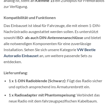
analog ist, steht an
Klemme 15
ein Zündplus für Fremdradios
zur Verfügung.
Kompatibilität und Funktionen
Das Einbauset ist ideal für Fahrzeuge, die mit einem 1-DIN-
Nachrüstradio ausgestattet werden sollen. Es unterstützt
sowohl
ISO- als auch DIN-Antennenanschlüsse
und bietet
alle notwendigen Komponenten für eine zuverlässige
Installation. Sehen Sie sich unsere Kategorie
VW Beetle
Autoradio Einbauset
an, um weitere passende Sets zu
entdecken.
Lieferumfang:
1 x 1-DIN Radioblende (Schwarz):
Fügt das Radio sicher
und optisch ansprechend ins Armaturenbrett ein.
1 x Radioadapter mit Phantomspeisung:
Verbindet das
neue Radio mit dem fahrzeugspezifischen Kabelbaum.