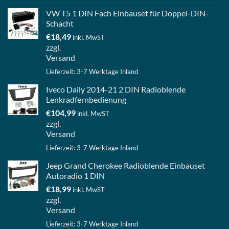
VW T5 1 DIN Fach Einbauset für Doppel-DIN-
Schacht
€
18,49
inkl. MwST
zzgl.
Versand
Lieferzeit: 3-7 Werktage Inland
Iveco Daily 2014-21 2 DIN Radioblende
Lenkradfernbedienung
€
104,99
inkl. MwST
zzgl.
Versand
Lieferzeit: 3-7 Werktage Inland
Jeep Grand Cherokee Radioblende Einbauset
Autoradio 1 DIN
€
18,99
inkl. MwST
zzgl.
Versand
Lieferzeit: 3-7 Werktage Inland