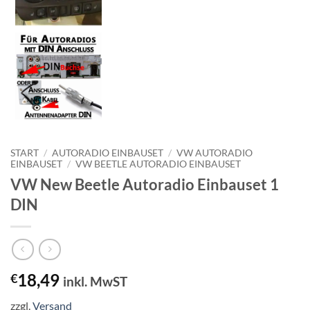
START
/
AUTORADIO EINBAUSET
/
VW AUTORADIO
EINBAUSET
/
VW BEETLE AUTORADIO EINBAUSET
VW New Beetle Autoradio Einbauset 1
DIN
18,49
€
inkl. MwST
zzgl.
Versand