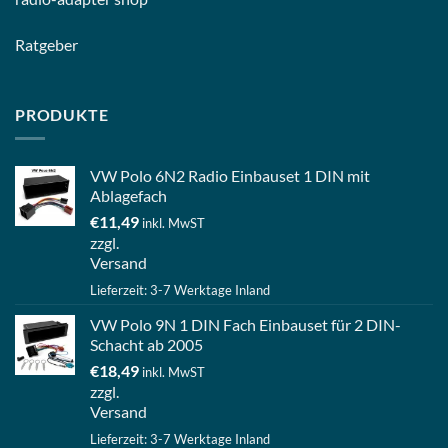
Ratgeber
PRODUKTE
VW Polo 6N2 Radio Einbauset 1 DIN mit
Ablagefach
€
11,49
inkl. MwST
zzgl.
Versand
Lieferzeit: 3-7 Werktage Inland
VW Polo 9N 1 DIN Fach Einbauset für 2 DIN-
Schacht ab 2005
€
18,49
inkl. MwST
zzgl.
Versand
Lieferzeit: 3-7 Werktage Inland