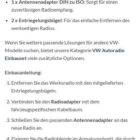
1 x Antennenadapter DIN zu ISO:
Sorgt für einen
zuverlässigen Radioempfang.
2 x Entriegelungsbügel:
Für das einfache Entfernen des
werkseitigen Radios.
Wenn Sie weitere passende Lösungen für andere VW-
Modelle suchen, bietet unsere Kategorie
VW Autoradio
Einbauset
viele zusätzliche Optionen.
Einbauanleitung:
Entfernen Sie das Werksradio mit den mitgelieferten
Entriegelungsbügeln.
Verbinden Sie den
Radioadapter
mit dem
fahrzeugspezifischen Kabelbaum.
Schließen Sie den passenden
Antennenadapter
an das
neue Radio an.
Fixieren Sie die Radioblende im Armaturenbrett, die durch