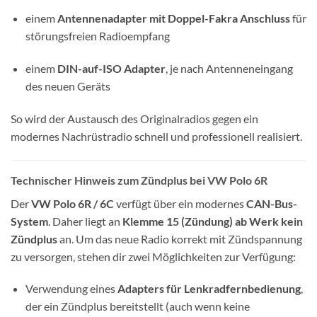
einem
Antennenadapter mit Doppel-Fakra Anschluss
für
störungsfreien Radioempfang
einem
DIN-auf-ISO Adapter
, je nach Antenneneingang
des neuen Geräts
So wird der Austausch des Originalradios gegen ein
modernes Nachrüstradio schnell und professionell realisiert.
Technischer Hinweis zum Zündplus bei VW Polo 6R
Der
VW Polo 6R / 6C
verfügt über ein modernes
CAN-Bus-
System
. Daher liegt an
Klemme 15 (Zündung)
ab Werk kein
Zündplus
an. Um das neue Radio korrekt mit Zündspannung
zu versorgen, stehen dir zwei Möglichkeiten zur Verfügung:
Verwendung eines
Adapters für Lenkradfernbedienung
,
der ein Zündplus bereitstellt (auch wenn keine