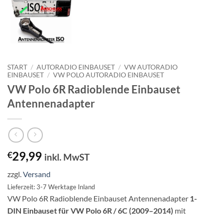
START
/
AUTORADIO EINBAUSET
/
VW AUTORADIO
EINBAUSET
/
VW POLO AUTORADIO EINBAUSET
VW Polo 6R Radioblende Einbauset
Antennenadapter
29,99
€
inkl. MwST
zzgl.
Versand
Lieferzeit: 3-7 Werktage Inland
VW Polo 6R Radioblende Einbauset Antennenadapter
1-
DIN Einbauset für VW Polo 6R / 6C (2009–2014)
mit