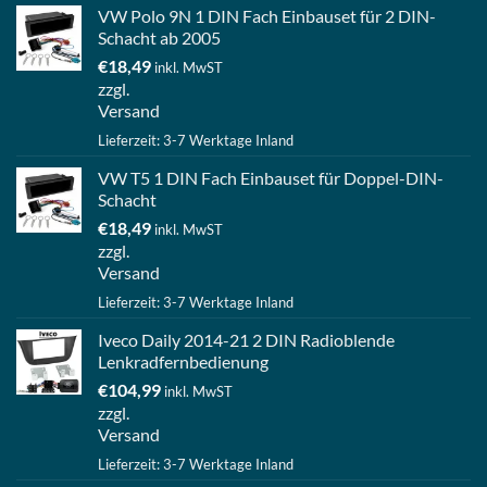
VW Polo 9N 1 DIN Fach Einbauset für 2 DIN-
Schacht ab 2005
€
18,49
inkl. MwST
zzgl.
Versand
Lieferzeit: 3-7 Werktage Inland
VW T5 1 DIN Fach Einbauset für Doppel-DIN-
Schacht
€
18,49
inkl. MwST
zzgl.
Versand
Lieferzeit: 3-7 Werktage Inland
Iveco Daily 2014-21 2 DIN Radioblende
Lenkradfernbedienung
€
104,99
inkl. MwST
zzgl.
Versand
Lieferzeit: 3-7 Werktage Inland