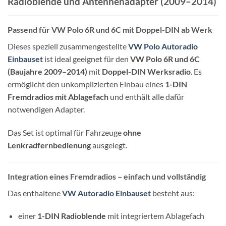
Radioblende und Antennenadapter (2009–2014)
Passend für VW Polo 6R und 6C mit Doppel-DIN ab Werk
Dieses speziell zusammengestellte
VW Polo Autoradio
Einbauset
ist ideal geeignet für den
VW Polo 6R und 6C
(Baujahre 2009–2014)
mit
Doppel-DIN Werksradio
. Es
ermöglicht den unkomplizierten Einbau eines
1-DIN
Fremdradios mit Ablagefach
und enthält alle dafür
notwendigen Adapter.
Das Set ist optimal für Fahrzeuge
ohne
Lenkradfernbedienung
ausgelegt.
Integration eines Fremdradios – einfach und vollständig
Das enthaltene
VW Autoradio Einbauset
besteht aus:
einer
1-DIN Radioblende
mit integriertem Ablagefach