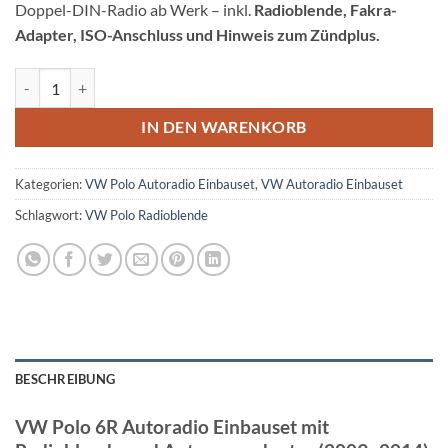
Doppel-DIN-Radio ab Werk – inkl.
Radioblende, Fakra-
Adapter, ISO-Anschluss und Hinweis zum Zündplus.
VW Polo 6R Radioblende Einbauset Antennenadapter Menge
IN DEN WARENKORB
Kategorien:
VW Polo Autoradio Einbauset
,
VW Autoradio Einbauset
Schlagwort:
VW Polo Radioblende
BESCHREIBUNG
VW Polo 6R Autoradio Einbauset mit