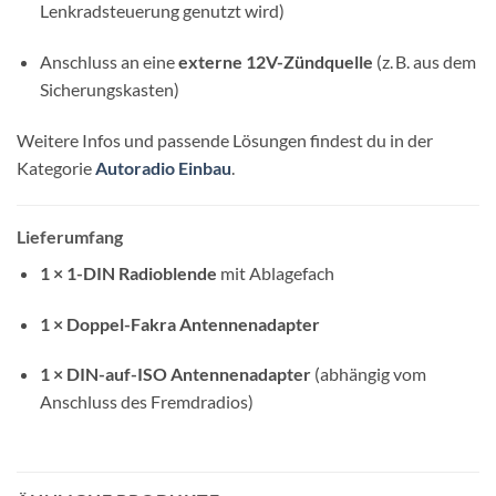
Lenkradsteuerung genutzt wird)
Anschluss an eine
externe 12V-Zündquelle
(z. B. aus dem
Sicherungskasten)
Weitere Infos und passende Lösungen findest du in der
Kategorie
Autoradio Einbau
.
Lieferumfang
1 × 1-DIN Radioblende
mit Ablagefach
1 × Doppel-Fakra Antennenadapter
1 × DIN-auf-ISO Antennenadapter
(abhängig vom
Anschluss des Fremdradios)