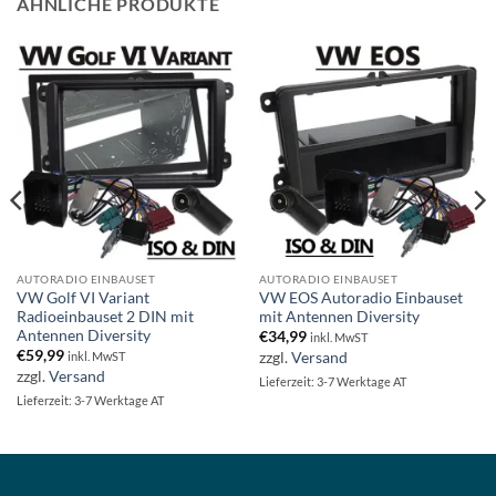
ÄHNLICHE PRODUKTE
AUTORADIO EINBAUSET
AUTORADIO EINBAUSET
VW Golf VI Variant
VW EOS Autoradio Einbauset
Radioeinbauset 2 DIN mit
mit Antennen Diversity
Antennen Diversity
€
34,99
inkl. MwST
€
59,99
zzgl.
Versand
inkl. MwST
zzgl.
Versand
Lieferzeit: 3-7 Werktage AT
Lieferzeit: 3-7 Werktage AT