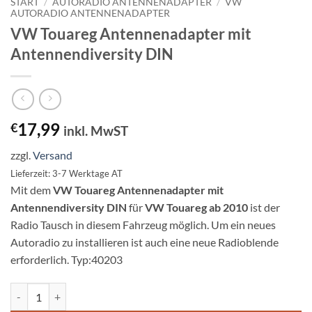
START
/
AUTORADIO ANTENNENADAPTER
/
VW
AUTORADIO ANTENNENADAPTER
VW Touareg Antennenadapter mit
Antennendiversity DIN
17,99
€
inkl. MwST
zzgl.
Versand
Lieferzeit: 3-7 Werktage AT
Mit dem
VW Touareg Antennenadapter mit
Antennendiversity DIN
für
VW Touareg ab 2010
ist der
Radio Tausch in diesem Fahrzeug möglich. Um ein neues
Autoradio zu installieren ist auch eine neue Radioblende
erforderlich. Typ:40203
VW Touareg Antennenadapter mit Antennendiversity DIN Menge