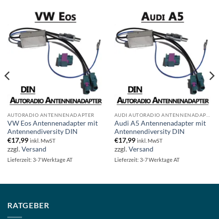
AUTORADIO ANTENNENADAPTER
AUDI AUTORADIO ANTENNENADAPTER
VW Eos Antennenadapter mit
Audi A5 Antennenadapter mit
Antennendiversity DIN
Antennendiversity DIN
€
17,99
€
17,99
inkl. MwST
inkl. MwST
zzgl.
Versand
zzgl.
Versand
Lieferzeit: 3-7 Werktage AT
Lieferzeit: 3-7 Werktage AT
RATGEBER