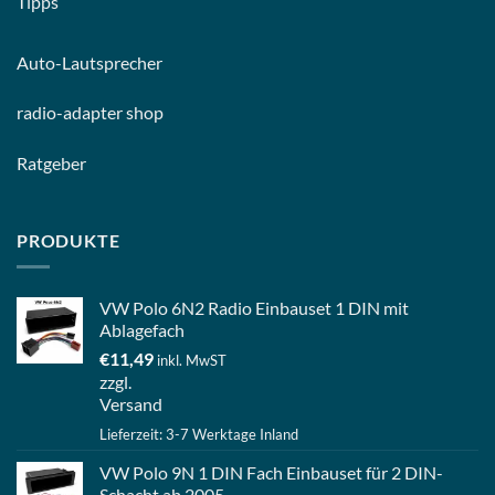
Tipps
Auto-
Lautsprecher
radio-
adapter shop
Ratgeber
PRODUKTE
VW Polo 6N2 Radio Einbauset 1 DIN mit
Ablagefach
€
11,49
inkl. MwST
zzgl.
Versand
Lieferzeit: 3-7 Werktage Inland
VW Polo 9N 1 DIN Fach Einbauset für 2 DIN-
Schacht ab 2005