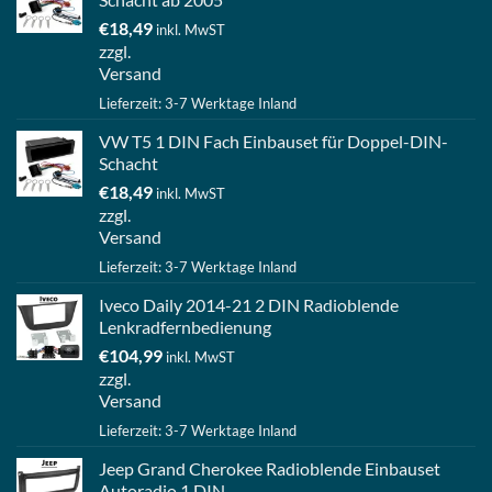
€
18,49
inkl. MwST
zzgl.
Versand
Lieferzeit: 3-7 Werktage Inland
VW T5 1 DIN Fach Einbauset für Doppel-DIN-
Schacht
€
18,49
inkl. MwST
zzgl.
Versand
Lieferzeit: 3-7 Werktage Inland
Iveco Daily 2014-21 2 DIN Radioblende
Lenkradfernbedienung
€
104,99
inkl. MwST
zzgl.
Versand
Lieferzeit: 3-7 Werktage Inland
Jeep Grand Cherokee Radioblende Einbauset
Autoradio 1 DIN