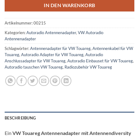
IN DEN WARENKORB
Artikelnummer:
00215
Kategorien:
Autoradio Antennenadapter
,
VW Autoradio
Antennenadapter
Schlagwörter:
Antennenadapter für VW Touareg
,
Antennenkabel für VW
Touareg
,
Autoradio Adapter für VW Touareg
,
Autoradio
Anschlussadapter für VW Touareg
,
Autoradio Einbauset für VW Touareg
,
Autoradio tauschen VW Touareg
,
Radiozubehör VW Touareg
BESCHREIBUNG
Ein
VW Touareg Antennenadapter mit Antennendiversity