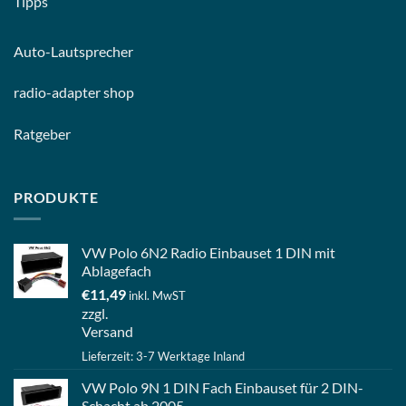
Tipps
Auto-
Lautsprecher
radio-
adapter shop
Ratgeber
PRODUKTE
VW Polo 6N2 Radio Einbauset 1 DIN mit
Ablagefach
€
11,49
inkl. MwST
zzgl.
Versand
Lieferzeit: 3-7 Werktage Inland
VW Polo 9N 1 DIN Fach Einbauset für 2 DIN-
Schacht ab 2005