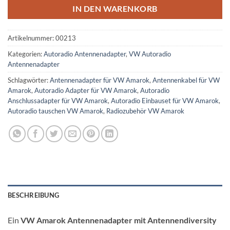
IN DEN WARENKORB
Artikelnummer:
00213
Kategorien:
Autoradio Antennenadapter
,
VW Autoradio
Antennenadapter
Schlagwörter:
Antennenadapter für VW Amarok
,
Antennenkabel für VW
Amarok
,
Autoradio Adapter für VW Amarok
,
Autoradio
Anschlussadapter für VW Amarok
,
Autoradio Einbauset für VW Amarok
,
Autoradio tauschen VW Amarok
,
Radiozubehör VW Amarok
BESCHREIBUNG
Ein
VW Amarok Antennenadapter mit Antennendiversity