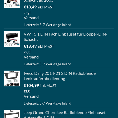
€
18,49
inkl. MwST
zzgl.
Versand
Lieferzeit: 3-7 Werktage Inland
VW T5 1 DIN Fach Einbauset für Doppel-DIN-
Schacht
€
18,49
inkl. MwST
zzgl.
Versand
Lieferzeit: 3-7 Werktage Inland
Iveco Daily 2014-21 2 DIN Radioblende
Lenkradfernbedienung
€
104,99
inkl. MwST
zzgl.
Versand
Lieferzeit: 3-7 Werktage Inland
Jeep Grand Cherokee Radioblende Einbauset
Autoradio 1 DIN