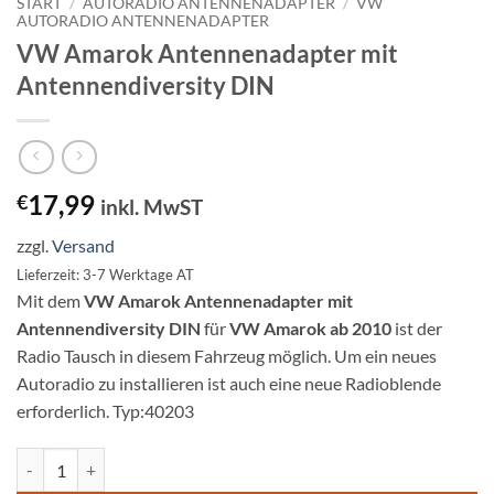
START
/
AUTORADIO ANTENNENADAPTER
/
VW
AUTORADIO ANTENNENADAPTER
VW Amarok Antennenadapter mit
Antennendiversity DIN
17,99
€
inkl. MwST
zzgl.
Versand
Lieferzeit: 3-7 Werktage AT
Mit dem
VW Amarok Antennenadapter mit
Antennendiversity DIN
für
VW Amarok ab 2010
ist der
Radio Tausch in diesem Fahrzeug möglich. Um ein neues
Autoradio zu installieren ist auch eine neue Radioblende
erforderlich. Typ:40203
VW Amarok Antennenadapter mit Antennendiversity DIN Menge