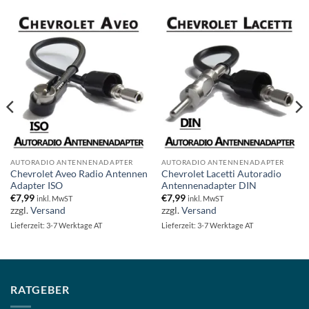
AUTORADIO ANTENNENADAPTER
AUTORADIO ANTENNENADAPTER
Chevrolet Aveo Radio Antennen
Chevrolet Lacetti Autoradio
Adapter ISO
Antennenadapter DIN
€
7,99
€
7,99
inkl. MwST
inkl. MwST
zzgl.
Versand
zzgl.
Versand
Lieferzeit: 3-7 Werktage AT
Lieferzeit: 3-7 Werktage AT
RATGEBER