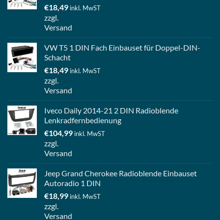
€
18,49
inkl. MwST
zzgl.
Versand
VW T5 1 DIN Fach Einbauset für Doppel-DIN-
Schacht
€
18,49
inkl. MwST
zzgl.
Versand
Iveco Daily 2014-21 2 DIN Radioblende
Lenkradfernbedienung
€
104,99
inkl. MwST
zzgl.
Versand
Jeep Grand Cherokee Radioblende Einbauset
Autoradio 1 DIN
€
18,99
inkl. MwST
zzgl.
Versand