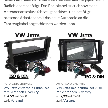
Radioblende benötigt. Das Radiokabel ist auch sowie der
Antennenanschluss fahrzeugspezifisch, und benötigt
passende Adapter damit das neue Autoradio an die
Fahrzeugkabel angeschlossen werden kann.
AUTORADIO EINBAUSET
AUTORADIO EINBAUSET
VW Jetta Autoradio Einbauset
VW Jetta Radioeinbauset 2 DIN
mit Antennen Diversity
mit Antennen Diversity
€
34,99
€
59,99
inkl. MwST
inkl. MwST
zzgl.
Versand
zzgl.
Versand