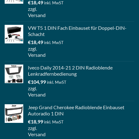
€
18,49
inkl. MwST
zzgl.
Versand
VW T5 1 DIN Fach Einbauset für Doppel-DIN-
Schacht
€
18,49
inkl. MwST
zzgl.
Versand
Iveco Daily 2014-21 2 DIN Radioblende
Lenkradfernbedienung
€
104,99
inkl. MwST
zzgl.
Versand
Jeep Grand Cherokee Radioblende Einbauset
Autoradio 1 DIN
€
18,99
inkl. MwST
zzgl.
Versand