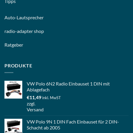
Tipps
Auto-
Lautsprecher
radio-
adapter shop
Ratgeber
PRODUKTE
VW Polo 6N2 Radio Einbauset 1 DIN mit
Ablagefach
€
11,49
inkl. MwST
zzgl.
Versand
VW Polo 9N 1 DIN Fach Einbauset für 2 DIN-
Schacht ab 2005