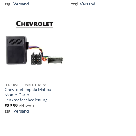
zzgl.
Versand
zzgl.
Versand
LENKRADFERNBEDIENUNG
Chevrolet Impala Malibu
Monte-Carlo
Lenkradfernbedienung
€
89,99
inkl. MwST
zzgl.
Versand