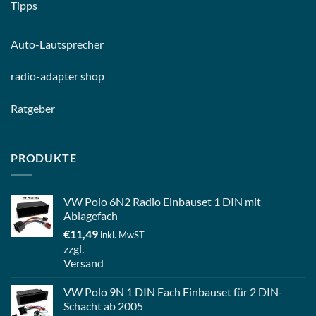
Tipps
Auto-
Lautsprecher
radio-
adapter shop
Ratgeber
PRODUKTE
VW Polo 6N2 Radio Einbauset 1 DIN mit
Ablagefach
€
11,49
inkl. MwST
zzgl.
Versand
VW Polo 9N 1 DIN Fach Einbauset für 2 DIN-
Schacht ab 2005