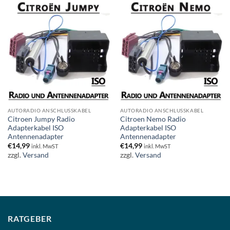
AUTORADIO ANSCHLUSSKABEL
AUTORADIO ANSCHLUSSKABEL
Citroen Jumpy Radio
Citroen Nemo Radio
Adapterkabel ISO
Adapterkabel ISO
Antennenadapter
Antennenadapter
€
14,99
€
14,99
inkl. MwST
inkl. MwST
zzgl.
Versand
zzgl.
Versand
RATGEBER