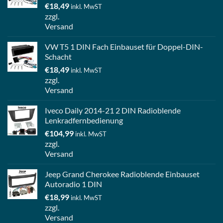
€
18,49
inkl. MwST
zzgl.
Versand
VW T5 1 DIN Fach Einbauset für Doppel-DIN-
Schacht
€
18,49
inkl. MwST
zzgl.
Versand
Iveco Daily 2014-21 2 DIN Radioblende
Lenkradfernbedienung
€
104,99
inkl. MwST
zzgl.
Versand
Jeep Grand Cherokee Radioblende Einbauset
Autoradio 1 DIN
€
18,99
inkl. MwST
zzgl.
Versand