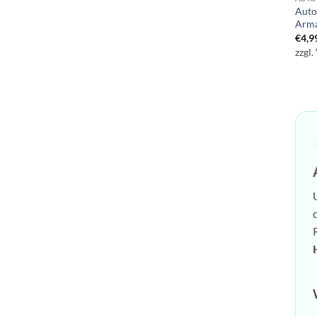
Auto
Arma
€
4,9
zzgl.