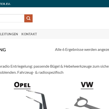
TER.EU.
LEITUNGEN
KONTAKT
Alle 6 Ergebnisse werden angeze
UNG
radio Entriegelung: passende Bügel & Hebelwerkzeuge zum sich
oblenden. Fahrzeug- & radiospezifisch