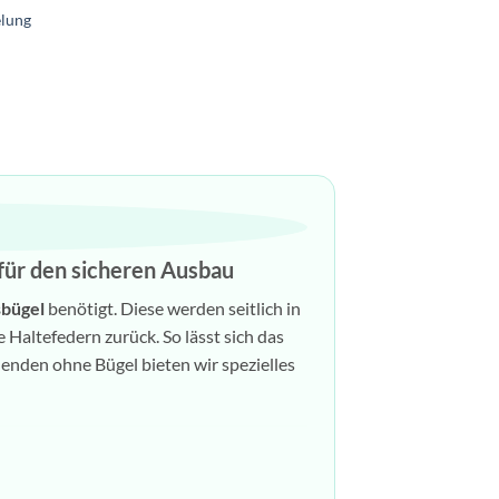
elung
für den sicheren Ausbau
sbügel
benötigt. Diese werden seitlich in
 Haltefedern zurück. So lässt sich das
nden ohne Bügel bieten wir spezielles