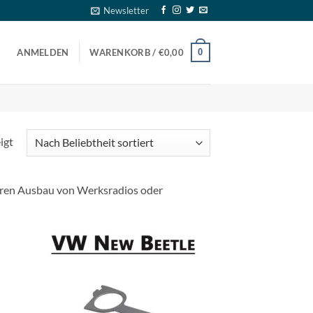
Newsletter
0
ANMELDEN
WARENKORB /
€
0,00
Nach
igt
Beliebtheit
sortiert
eren Ausbau von Werksradios oder