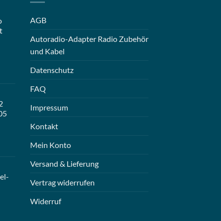
AGB
o
t
Autoradio-Adapter Radio Zubehör
und Kabel
Datenschutz
FAQ
2
Impressum
05
Kontakt
Mein Konto
Versand & Lieferung
el-
Vertrag widerrufen
Widerruf