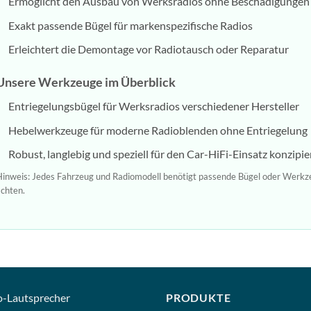
Ermöglicht den Ausbau von Werksradios ohne Beschädigungen
Exakt passende Bügel für markenspezifische Radios
Erleichtert die Demontage vor Radiotausch oder Reparatur
Unsere Werkzeuge im Überblick
Entriegelungsbügel für Werksradios verschiedener Hersteller
Hebelwerkzeuge für moderne Radioblenden ohne Entriegelung
Robust, langlebig und speziell für den Car-HiFi-Einsatz konzipie
inweis: Jedes Fahrzeug und Radiomodell benötigt passende Bügel oder Werkzeu
chten.
o-
Lautsprecher
PRODUKTE