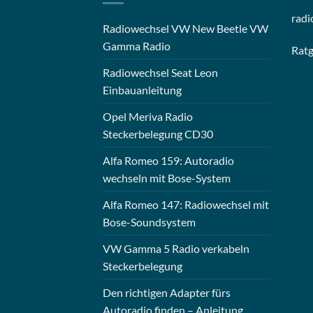
radi
Radiowechsel VW New Beetle VW
Gamma Radio
Rat
Radiowechsel Seat Leon
Einbauanleitung
Opel Meriva Radio
Steckerbelegung CD30
Alfa Romeo 159: Autoradio
wechseln mit Bose-System
Alfa Romeo 147: Radiowechsel mit
Bose-Soundsystem
VW Gamma 5 Radio verkabeln
Steckerbelegung
Den richtigen Adapter fürs
Autoradio finden – Anleitung