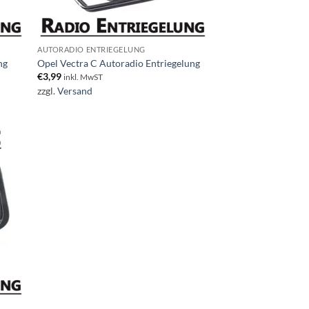
AUTORADIO ENTRIEGELUNG
ng
Opel Vectra C Autoradio Entriegelung
€
3,99
inkl. MwST
zzgl.
Versand