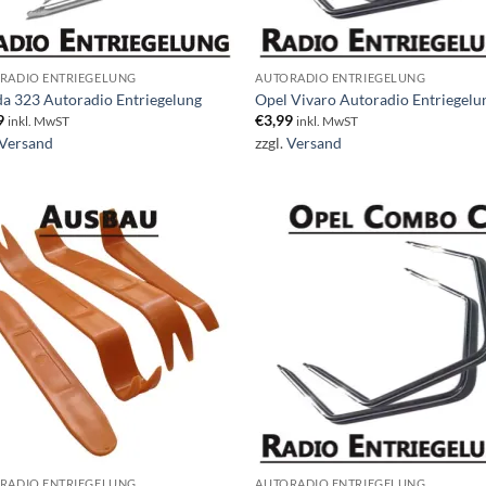
RADIO ENTRIEGELUNG
AUTORADIO ENTRIEGELUNG
a 323 Autoradio Entriegelung
Opel Vivaro Autoradio Entriegelu
9
€
3,99
inkl. MwST
inkl. MwST
Versand
zzgl.
Versand
RADIO ENTRIEGELUNG
AUTORADIO ENTRIEGELUNG