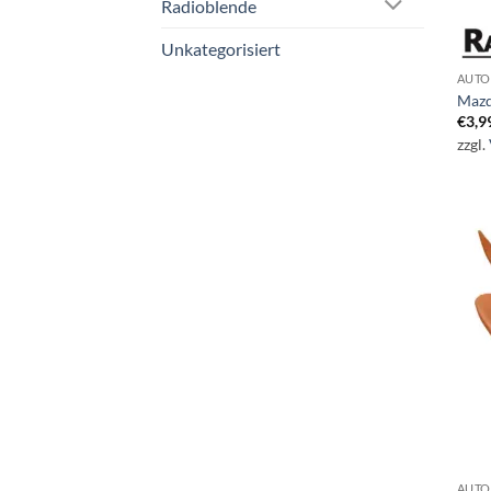
Radioblende
Unkategorisiert
AUTO
Mazd
€
3,9
zzgl.
AUTO