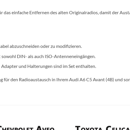
r das einfache Entfernen des alten Originalradios, damit der Aus
abel abzuschneiden oder zu modifizieren.
it sowohl DIN- als auch ISO-Antenneneingängen.
n Adapter und Halterungen sind im Set enthalten.
g für den Radioaustausch in Ihrem Audi A6 C5 Avant (4B) und sorg