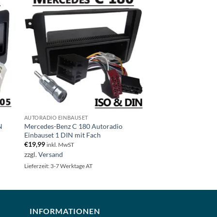
AUTORADIO EINBAUSET
N
Mercedes-Benz C 180 Autoradio
Einbauset 1 DIN mit Fach
€
19,99
inkl. MwST
zzgl.
Versand
Lieferzeit: 3-7 Werktage AT
INFORMATIONEN