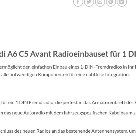
i A6 C5 Avant Radioeinbauset für 1 D
rmöglicht den einfachen Einbau eines 1-DIN-Fremdradios in Ihr F
t alle notwendigen Komponenten für eine nahtlose Integration.
für ein 1 DIN Fremdradio, die perfekt in das Armaturenbrett des 
um das neue Autoradio mit dem fahrzeugspezifischen Kabelbaum zu
chluss des neuen Radios an das bestehende Antennensystem, um 