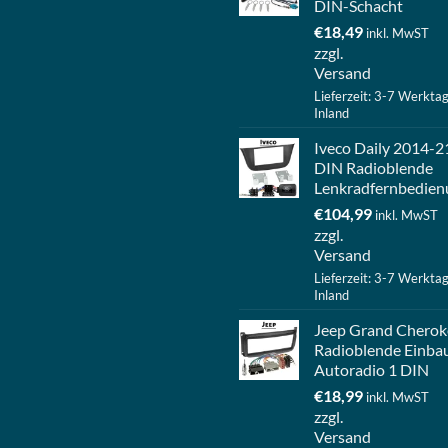
DIN-Schacht
€
18,49
inkl. MwST
zzgl.
Versand
Lieferzeit: 3-7 Werkta
Inland
Iveco Daily 2014-2
DIN Radioblende
Lenkradfernbedien
€
104,99
inkl. MwST
zzgl.
Versand
Lieferzeit: 3-7 Werkta
Inland
Jeep Grand Cherok
Radioblende Einba
Autoradio 1 DIN
€
18,99
inkl. MwST
zzgl.
Versand