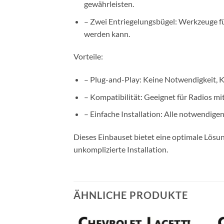
gewährleisten.
– Zwei Entriegelungsbügel: Werkzeuge fü
werden kann.
Vorteile:
– Plug-and-Play: Keine Notwendigkeit, K
– Kompatibilität: Geeignet für Radios m
– Einfache Installation: Alle notwendige
Dieses Einbauset bietet eine optimale Lösun
unkomplizierte Installation.
ÄHNLICHE PRODUKTE