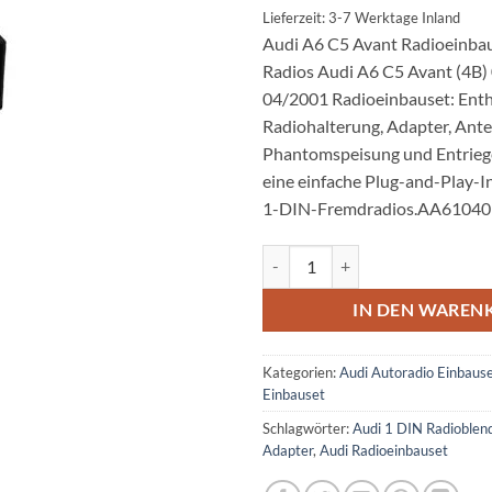
Lieferzeit: 3-7 Werktage Inland
Audi A6 C5 Avant Radioeinbau
Radios Audi A6 C5 Avant (4B)
04/2001 Radioeinbauset: Enth
Radiohalterung, Adapter, Ant
Phantomspeisung und Entrieg
eine einfache Plug-and-Play-In
1-DIN-Fremdradios.AA61040
Audi A6 C5 Avant Radioeinbauset
IN DEN WAREN
Kategorien:
Audi Autoradio Einbaus
Einbauset
Schlagwörter:
Audi 1 DIN Radioblen
Adapter
,
Audi Radioeinbauset