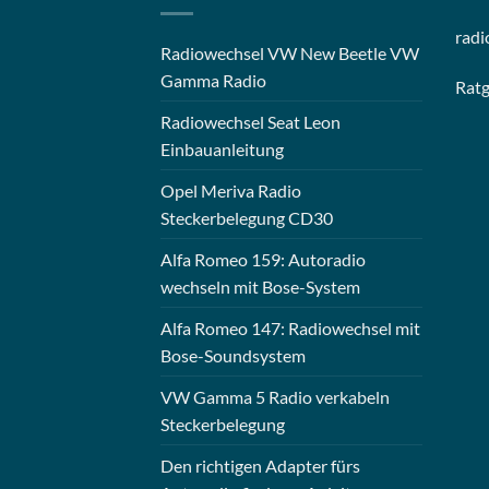
radi
Radiowechsel VW New Beetle VW
Gamma Radio
Rat
Radiowechsel Seat Leon
Einbauanleitung
Opel Meriva Radio
Steckerbelegung CD30
Alfa Romeo 159: Autoradio
wechseln mit Bose-System
Alfa Romeo 147: Radiowechsel mit
Bose-Soundsystem
VW Gamma 5 Radio verkabeln
Steckerbelegung
Den richtigen Adapter fürs