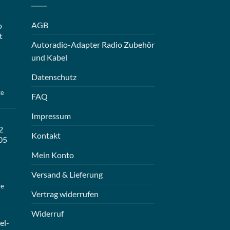
AGB
o
t
Autoradio-Adapter Radio Zubehör
und Kabel
Datenschutz
ge
FAQ
Impressum
2
Kontakt
05
Mein Konto
Versand & Lieferung
ge
Vertrag widerrufen
Widerruf
el-