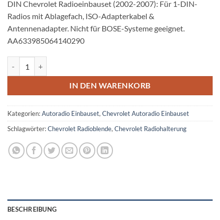
DIN Chevrolet Radioeinbauset (2002-2007): Für 1-DIN-
Radios mit Ablagefach, ISO-Adapterkabel &
Antennenadapter. Nicht für BOSE-Systeme geeignet.
AA633985064140290
Chevrolet S-10 Silverado Suburban Tahoe Radioeinbauset 1 DIN Men
IN DEN WARENKORB
Kategorien:
Autoradio Einbauset
,
Chevrolet Autoradio Einbauset
Schlagwörter:
Chevrolet Radioblende
,
Chevrolet Radiohalterung
BESCHREIBUNG