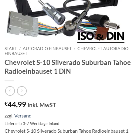
START
/
AUTORADIO EINBAUSET
/
CHEVROLET AUTORADIO
EINBAUSET
Chevrolet S-10 Silverado Suburban Tahoe
Radioeinbauset 1 DIN
44,99
€
inkl. MwST
zzgl.
Versand
Lieferzeit: 3-7 Werktage Inland
Chevrolet S-10 Silverado Suburban Tahoe Radioeinbauset 1