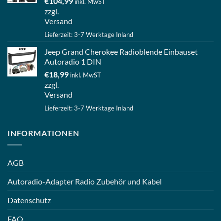
€
104,99
inkl. MwST
zzgl.
Versand
Lieferzeit: 3-7 Werktage Inland
Jeep Grand Cherokee Radioblende Einbauset
Autoradio 1 DIN
€
18,99
inkl. MwST
zzgl.
Versand
Lieferzeit: 3-7 Werktage Inland
INFORMATIONEN
AGB
Autoradio-Adapter Radio Zubehör und Kabel
Datenschutz
FAQ