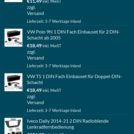
€
11,49
inkl. MwST
zzgl.
Versand
Lieferzeit: 3-7 Werktage Inland
VW Polo 9N 1 DIN Fach Einbauset für 2 DIN-
Schacht ab 2005
€
18,49
inkl. MwST
zzgl.
Versand
Lieferzeit: 3-7 Werktage Inland
VW T5 1 DIN Fach Einbauset für Doppel-DIN-
Schacht
€
18,49
inkl. MwST
zzgl.
Versand
Lieferzeit: 3-7 Werktage Inland
Iveco Daily 2014-21 2 DIN Radioblende
Lenkradfernbedienung