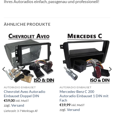
Ihres Autoradios einfach, passgenau und professionell!
ÄHNLICHE PRODUKTE
AUTORADIO EINBAUSET
AUTORADIO EINBAUSET
Chevrolet Aveo Autoradio
Mercedes-Benz C 200
Einbauset Doppel DIN
Autoradio Einbauset 1 DIN mit
Fach
€
59,00
inkl. MwST
€
19,99
zzgl.
Versand
inkl. MwST
zzgl.
Versand
Lieferzeit: 3-7 Werktage AT