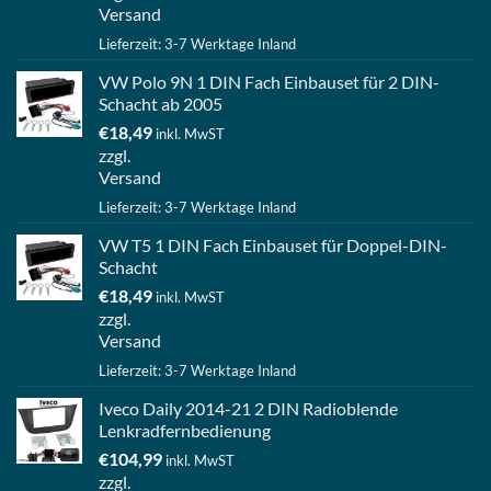
Versand
Lieferzeit: 3-7 Werktage Inland
VW Polo 9N 1 DIN Fach Einbauset für 2 DIN-
Schacht ab 2005
€
18,49
inkl. MwST
zzgl.
Versand
Lieferzeit: 3-7 Werktage Inland
VW T5 1 DIN Fach Einbauset für Doppel-DIN-
Schacht
€
18,49
inkl. MwST
zzgl.
Versand
Lieferzeit: 3-7 Werktage Inland
Iveco Daily 2014-21 2 DIN Radioblende
Lenkradfernbedienung
€
104,99
inkl. MwST
zzgl.