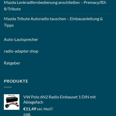
Mazda Lenkradfernbedienung anschließen – Premacy/RX-
8/Tribute
Mazda Tribute Autoradio tauschen – Einbauanleitung &
Tipps
Auto-
Lautsprecher
radio-
adapter shop
Ratgeber
PRODUKTE
VW Polo 6N2 Radio Einbauset 1 DIN mit
Ablagefach
€
11,49
inkl. MwST
zzgl.