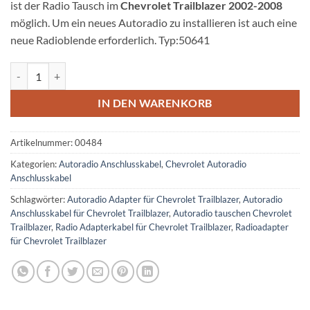
ist der Radio Tausch im
Chevrolet Trailblazer 2002-2008
möglich. Um ein neues Autoradio zu installieren ist auch eine
neue Radioblende erforderlich. Typ:50641
Chevrolet Trailblazer Radio Adapter ISO Stecker Menge
IN DEN WARENKORB
Artikelnummer:
00484
Kategorien:
Autoradio Anschlusskabel
,
Chevrolet Autoradio
Anschlusskabel
Schlagwörter:
Autoradio Adapter für Chevrolet Trailblazer
,
Autoradio
Anschlusskabel für Chevrolet Trailblazer
,
Autoradio tauschen Chevrolet
Trailblazer
,
Radio Adapterkabel für Chevrolet Trailblazer
,
Radioadapter
für Chevrolet Trailblazer