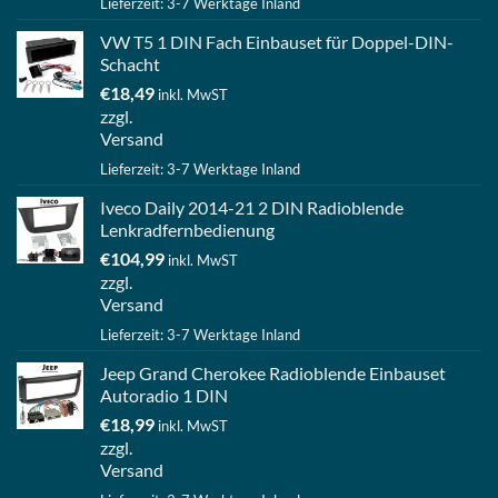
Lieferzeit: 3-7 Werktage Inland
VW T5 1 DIN Fach Einbauset für Doppel-DIN-
Schacht
€
18,49
inkl. MwST
zzgl.
Versand
Lieferzeit: 3-7 Werktage Inland
Iveco Daily 2014-21 2 DIN Radioblende
Lenkradfernbedienung
€
104,99
inkl. MwST
zzgl.
Versand
Lieferzeit: 3-7 Werktage Inland
Jeep Grand Cherokee Radioblende Einbauset
Autoradio 1 DIN
€
18,99
inkl. MwST
zzgl.
Versand