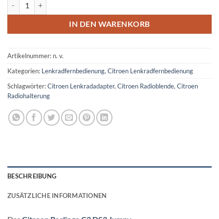
Citroen Berlingo C2 DS3 Jumpy Lenkradfernbedienung Menge
IN DEN WARENKORB
Artikelnummer:
n. v.
Kategorien:
Lenkradfernbedienung
,
Citroen Lenkradfernbedienung
Schlagwörter:
Citroen Lenkradadapter
,
Citroen Radioblende
,
Citroen
Radiohalterung
BESCHREIBUNG
ZUSÄTZLICHE INFORMATIONEN