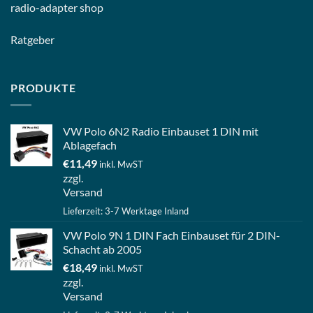
radio-
adapter shop
Ratgeber
PRODUKTE
VW Polo 6N2 Radio Einbauset 1 DIN mit
Ablagefach
€
11,49
inkl. MwST
zzgl.
Versand
Lieferzeit: 3-7 Werktage Inland
VW Polo 9N 1 DIN Fach Einbauset für 2 DIN-
Schacht ab 2005
€
18,49
inkl. MwST
zzgl.
Versand