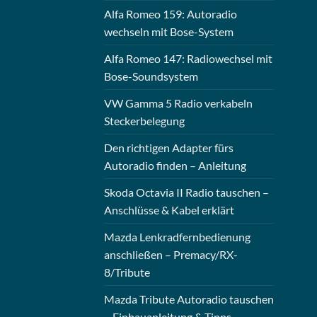
Alfa Romeo 159: Autoradio
wechseln mit Bose-System
Alfa Romeo 147: Radiowechsel mit
Bose-Soundsystem
VW Gamma 5 Radio verkabeln
Steckerbelegung
Den richtigen Adapter fürs
Autoradio finden – Anleitung
Skoda Octavia II Radio tauschen –
Anschlüsse & Kabel erklärt
Mazda Lenkradfernbedienung
anschließen – Premacy/RX-
8/Tribute
Mazda Tribute Autoradio tauschen
– Einbauanleitung & Tipps