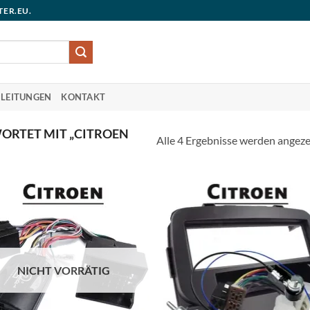
TER.EU.
LEITUNGEN
KONTAKT
RTET MIT „CITROEN
Alle 4 Ergebnisse werden angeze
NICHT VORRÄTIG