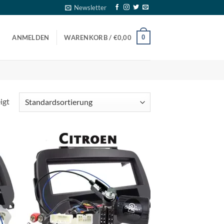
Newsletter
0
ANMELDEN
WARENKORB /
€
0,00
igt