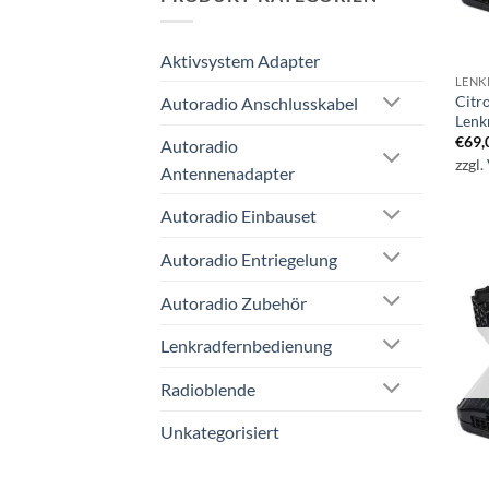
Aktivsystem Adapter
LENK
Citr
Autoradio Anschlusskabel
Lenk
€
69,
Autoradio
zzgl.
Antennenadapter
Autoradio Einbauset
Autoradio Entriegelung
Autoradio Zubehör
Lenkradfernbedienung
Radioblende
Unkategorisiert