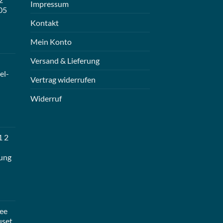
Impressum
05
Kontakt
Mein Konto
Versand & Lieferung
el-
Vertrag widerrufen
Widerruf
1 2
ung
ee
uset