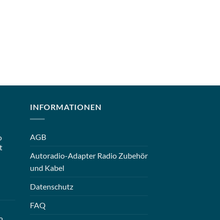
INFORMATIONEN
AGB
o
t
Autoradio-Adapter Radio Zubehör
und Kabel
Datenschutz
FAQ
2