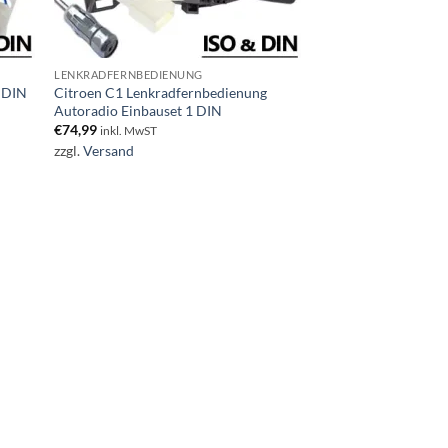
LENKRADFERNBEDIENUNG
1 DIN
Citroen C1 Lenkradfernbedienung
Autoradio Einbauset 1 DIN
€
74,99
inkl. MwST
zzgl.
Versand