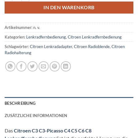
IN DEN WARENKORB
Artikelnummer:
n. v.
Kategorien:
Lenkradfernbedienung
,
Citroen Lenkradfernbedienung
Schlagwörter:
Citroen Lenkradadapter
,
Citroen Radioblende
,
Citroen
Radiohalterung
BESCHREIBUNG
ZUSÄTZLICHE INFORMATIONEN
Das
Citroen C3 C3-Picasso C4 C5 C6 C8