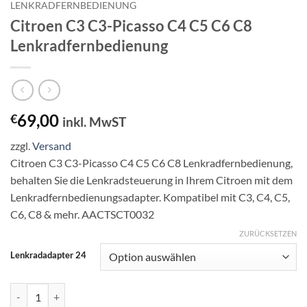
LENKRADFERNBEDIENUNG
Citroen C3 C3-Picasso C4 C5 C6 C8
Lenkradfernbedienung
69,00
€
inkl. MwST
zzgl.
Versand
Citroen C3 C3-Picasso C4 C5 C6 C8 Lenkradfernbedienung,
behalten Sie die Lenkradsteuerung in Ihrem Citroen mit dem
Lenkradfernbedienungsadapter. Kompatibel mit C3, C4, C5,
C6, C8 & mehr. AACTSCT0032
ZURÜCKSETZEN
Lenkradadapter 24
Citroen C3 C3-Picasso C4 C5 C6 C8 Lenkradfernbedienung Menge