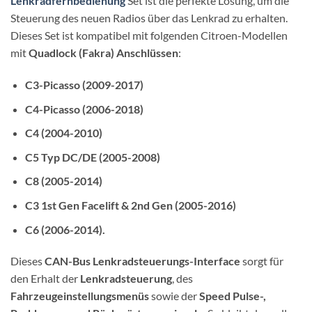
Lenkradfernbedienung
Set ist die perfekte Lösung, um die
Steuerung des neuen Radios über das Lenkrad zu erhalten.
Dieses Set ist kompatibel mit folgenden Citroen-Modellen
mit
Quadlock (Fakra) Anschlüssen
:
C3-Picasso (2009-2017)
C4-Picasso (2006-2018)
C4 (2004-2010)
C5 Typ DC/DE (2005-2008)
C8 (2005-2014)
C3 1st Gen Facelift & 2nd Gen (2005-2016)
C6 (2006-2014).
Dieses
CAN-Bus Lenkradsteuerungs-Interface
sorgt für
den Erhalt der
Lenkradsteuerung
, des
Fahrzeugeinstellungsmenüs
sowie der
Speed Pulse-,