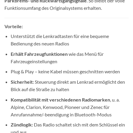
Parkbrems- und Rückwärtsgangsignale
. So bleibt der volle
Funktionsumfang des Originalsystems erhalten.
Vorteile:
Unterstützt die Lenkradtasten für eine bequeme
Bedienung des neuen Radios
Erhält Fahrzeugfunktionen
wie das Menü für
Fahrzeugeinstellungen
Plug & Play – keine Kabel müssen geschnitten werden
Sicherheit:
Steuerung direkt am Lenkrad ermöglicht den
Blick auf die Straße zu halten
Kompatibilität mit verschiedenen Radiomarken
, u. a.
Alpine, Clarion, Kenwood, Pioneer und Zenec für
Anrufannahme/-beendigung in Bluetooth-Modus
Zündlogik:
Das Radio schaltet sich mit dem Schlüssel ein
und aus