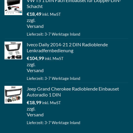
VW T5 1 DIN Fach Einbauset für Doppel-DIN-
Schacht
€
18,49
inkl. MwST
zzgl.
Versand
Lieferzeit: 3-7 Werktage Inland
Iveco Daily 2014-21 2 DIN Radioblende
Lenkradfernbedienung
€
104,99
inkl. MwST
zzgl.
Versand
Lieferzeit: 3-7 Werktage Inland
Jeep Grand Cherokee Radioblende Einbauset
Autoradio 1 DIN
€
18,99
inkl. MwST
zzgl.
Versand
Lieferzeit: 3-7 Werktage Inland