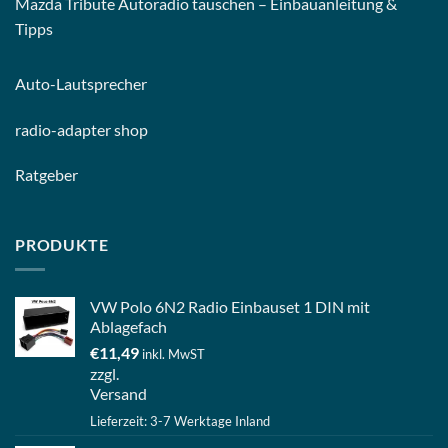
Mazda Tribute Autoradio tauschen – Einbauanleitung &
Tipps
Auto-
Lautsprecher
radio-
adapter shop
Ratgeber
PRODUKTE
VW Polo 6N2 Radio Einbauset 1 DIN mit
Ablagefach
€
11,49
inkl. MwST
zzgl.
Versand
Lieferzeit: 3-7 Werktage Inland