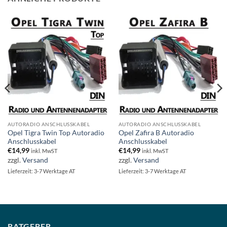
AUTORADIO ANSCHLUSSKABEL
AUTORADIO ANSCHLUSSKABEL
Opel Tigra Twin Top Autoradio
Opel Zafira B Autoradio
Anschlusskabel
Anschlusskabel
€
14,99
€
14,99
inkl. MwST
inkl. MwST
zzgl.
Versand
zzgl.
Versand
Lieferzeit: 3-7 Werktage AT
Lieferzeit: 3-7 Werktage AT
RATGEBER