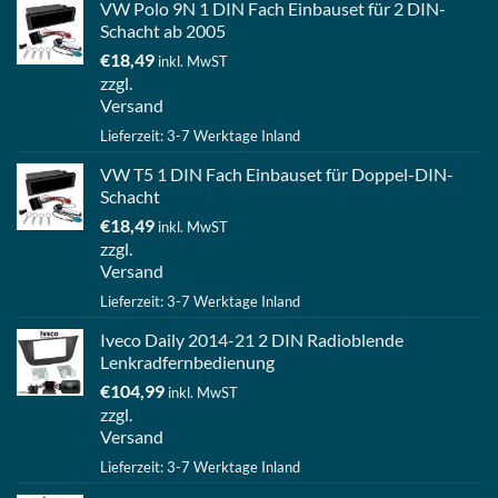
VW Polo 9N 1 DIN Fach Einbauset für 2 DIN-
Schacht ab 2005
€
18,49
inkl. MwST
zzgl.
Versand
Lieferzeit: 3-7 Werktage Inland
VW T5 1 DIN Fach Einbauset für Doppel-DIN-
Schacht
€
18,49
inkl. MwST
zzgl.
Versand
Lieferzeit: 3-7 Werktage Inland
Iveco Daily 2014-21 2 DIN Radioblende
Lenkradfernbedienung
€
104,99
inkl. MwST
zzgl.
Versand
Lieferzeit: 3-7 Werktage Inland