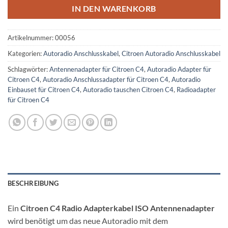
IN DEN WARENKORB
Artikelnummer:
00056
Kategorien:
Autoradio Anschlusskabel
,
Citroen Autoradio Anschlusskabel
Schlagwörter:
Antennenadapter für Citroen C4
,
Autoradio Adapter für
Citroen C4
,
Autoradio Anschlussadapter für Citroen C4
,
Autoradio
Einbauset für Citroen C4
,
Autoradio tauschen Citroen C4
,
Radioadapter
für Citroen C4
BESCHREIBUNG
Ein
Citroen C4 Radio Adapterkabel ISO Antennenadapter
wird benötigt um das neue Autoradio mit dem