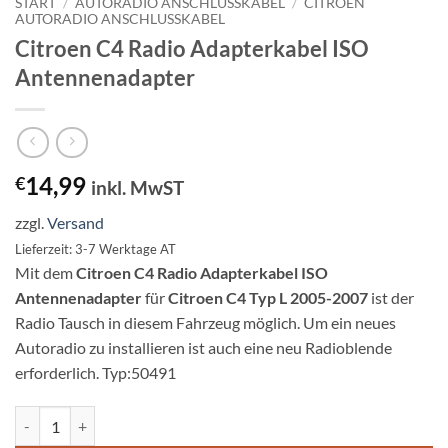
START
/
AUTORADIO ANSCHLUSSKABEL
/
CITROEN
AUTORADIO ANSCHLUSSKABEL
Citroen C4 Radio Adapterkabel ISO
Antennenadapter
14,99
€
inkl. MwST
zzgl.
Versand
Lieferzeit: 3-7 Werktage AT
Mit dem
Citroen C4 Radio Adapterkabel ISO
Antennenadapter
für
Citroen C4 Typ L 2005-2007
ist der
Radio Tausch in diesem Fahrzeug möglich. Um ein neues
Autoradio zu installieren ist auch eine neu Radioblende
erforderlich. Typ:50491
Citroen C4 Radio Adapterkabel ISO Antennenadapter Menge