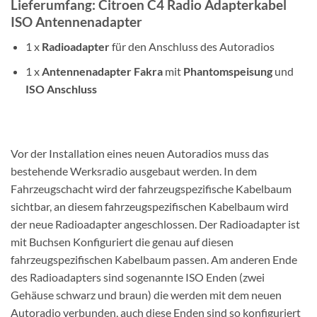
Lieferumfang: Citroen C4 Radio Adapterkabel
ISO Antennenadapter
1 x
Radioadapter
für den Anschluss des Autoradios
1 x
Antennenadapter Fakra
mit
Phantomspeisung
und
ISO Anschluss
Vor der Installation eines neuen Autoradios muss das
bestehende Werksradio ausgebaut werden. In dem
Fahrzeugschacht wird der fahrzeugspezifische Kabelbaum
sichtbar, an diesem fahrzeugspezifischen Kabelbaum wird
der neue Radioadapter angeschlossen. Der Radioadapter ist
mit Buchsen Konfiguriert die genau auf diesen
fahrzeugspezifischen Kabelbaum passen. Am anderen Ende
des Radioadapters sind sogenannte ISO Enden (zwei
Gehäuse schwarz und braun) die werden mit dem neuen
Autoradio verbunden, auch diese Enden sind so konfiguriert