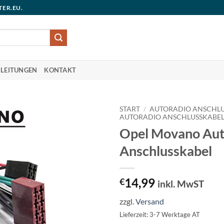
TER.EU.
LEITUNGEN
KONTAKT
START
/
AUTORADIO ANSCHLU
AUTORADIO ANSCHLUSSKABE
Opel Movano Aut
Anschlusskabel
14,99
€
inkl. MwST
zzgl.
Versand
Lieferzeit: 3-7 Werktage AT