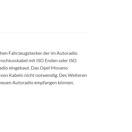
chen Fahrzeugstecker der im Autoradio
 Anschlusskabel mit ISO Enden oder ISO
radio eingebaut. Das Opel Movano
n von Kabeln nicht notwendig. Des Weiteren
m neuen Autoradio empfangen können.