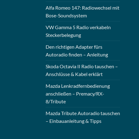
Alfa Romeo 147: Radiowechsel mit
Bose-Soundsystem
VW Gamma 5 Radio verkabeln
Steckerbelegung
Den richtigen Adapter fürs
Autoradio finden – Anleitung
Skoda Octavia II Radio tauschen –
Anschlüsse & Kabel erklärt
Mazda Lenkradfernbedienung
anschließen – Premacy/RX-
8/Tribute
Mazda Tribute Autoradio tauschen
– Einbauanleitung & Tipps