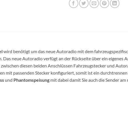
el
wird benötigt um das neue Autoradio mit dem fahrzeugspezifis
n. Das neue Autoradio verfügt an der Rückseite über ein eigenes
d zwischen diesen beiden Anschlüssen Fahrzeugstecker und Auto
en mit passenden Stecker konfiguriert, somit ist ein durchtrenne
ss
und
Phantomspeisung
mit dabei damit Sie auch die Sender a