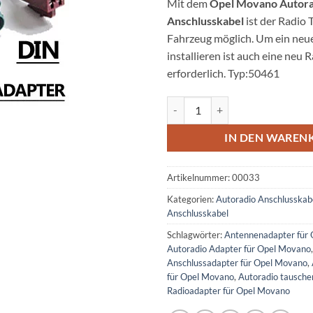
Mit dem
Opel Movano Autora
Anschlusskabel
ist der Radio 
Fahrzeug möglich. Um ein neu
installieren ist auch eine neu
erforderlich. Typ:50461
Opel Movano Autoradio Anschlu
IN DEN WAREN
Artikelnummer:
00033
Kategorien:
Autoradio Anschlusskab
Anschlusskabel
Schlagwörter:
Antennenadapter für
Autoradio Adapter für Opel Movano
Anschlussadapter für Opel Movano
,
für Opel Movano
,
Autoradio tausch
Radioadapter für Opel Movano