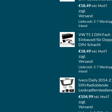
€
18,49
inkl. MwST
zzgl.
Versand
Lieferzeit: 3-7 Werkta
Inland
VW T5 1 DIN Fach
Einbauset für Dopp
DIN-Schacht
€
18,49
inkl. MwST
zzgl.
Versand
Lieferzeit: 3-7 Werkta
Inland
Iveco Daily 2014-2
DIN Radioblende
Lenkradfernbedien
€
104,99
inkl. MwST
zzgl.
Versand