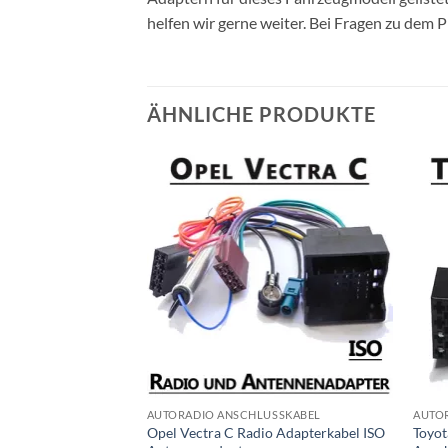
helfen wir gerne weiter. Bei Fragen zu dem 
ÄHNLICHE PRODUKTE
USSKABEL
AUTORADIO ANSCHLUSSKABEL
AUTO
Opel Vectra C Radio Adapterkabel ISO
Toyot
adio Anschlusskabel