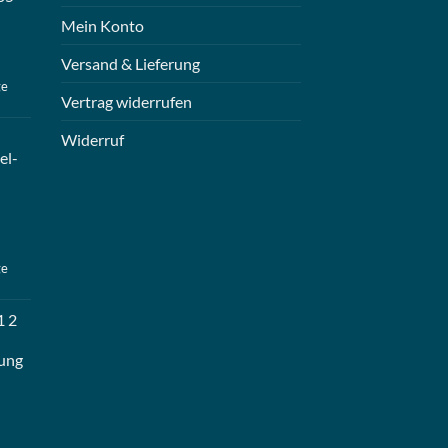
Mein Konto
Versand & Lieferung
ge
Vertrag widerrufen
Widerruf
el-
ge
1 2
ung