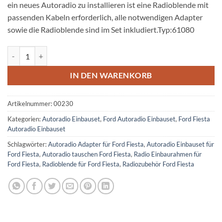
ein neues Autoradio zu installieren ist eine Radioblende mit
passenden Kabeln erforderlich, alle notwendigen Adapter
sowie die Radioblende sind im Set inkludiert.Typ:61080
Ford Fiesta Autoradio Einbauset für 1 DIN Radios Menge
IN DEN WARENKORB
Artikelnummer:
00230
Kategorien:
Autoradio Einbauset
,
Ford Autoradio Einbauset
,
Ford Fiesta
Autoradio Einbauset
Schlagwörter:
Autoradio Adapter für Ford Fiesta
,
Autoradio Einbauset für
Ford Fiesta
,
Autoradio tauschen Ford Fiesta
,
Radio Einbaurahmen für
Ford Fiesta
,
Radioblende für Ford Fiesta
,
Radiozubehör Ford Fiesta