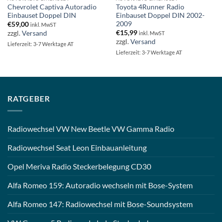
Chevrolet Captiva Autoradio
Toyota 4Runner Radio
Einbauset Doppel DIN
Einbauset Doppel DIN 2002-
2009
€
59,00
inkl. MwST
€
15,99
zzgl.
Versand
inkl. MwST
zzgl.
Versand
Lieferzeit: 3-7 Werktage AT
Lieferzeit: 3-7 Werktage AT
RATGEBER
Radiowechsel VW New Beetle VW Gamma Radio
Radiowechsel Seat Leon Einbauanleitung
Opel Meriva Radio Steckerbelegung CD30
Alfa Romeo 159: Autoradio wechseln mit Bose-System
Alfa Romeo 147: Radiowechsel mit Bose-Soundsystem