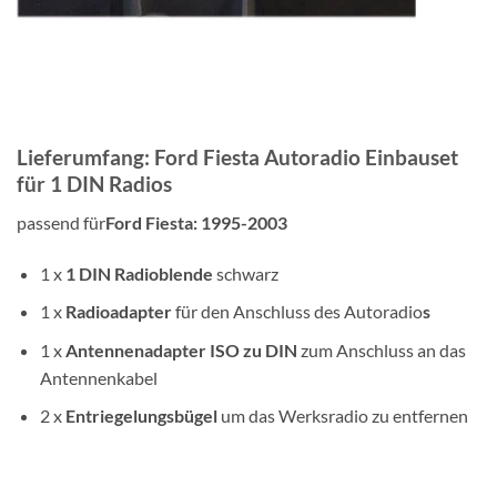
Lieferumfang: Ford Fiesta Autoradio Einbauset
für 1 DIN Radios
passend für
Ford Fiesta: 1995-2003
1 x
1 DIN
Radioblende
schwarz
1 x
Radioadapter
für den Anschluss des Autoradio
s
1 x
Antennenadapter ISO zu DIN
zum Anschluss an das
Antennenkabel
2 x
Entriegelungsbügel
um das Werksradio zu entfernen