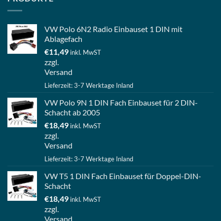
VW Polo 6N2 Radio Einbauset 1 DIN mit
Ablagefach
€
11,49
inkl. MwST
zzgl.
Versand
Lieferzeit: 3-7 Werktage Inland
VW Polo 9N 1 DIN Fach Einbauset für 2 DIN-
Schacht ab 2005
€
18,49
inkl. MwST
zzgl.
Versand
Lieferzeit: 3-7 Werktage Inland
VW T5 1 DIN Fach Einbauset für Doppel-DIN-
Schacht
€
18,49
inkl. MwST
zzgl.
Versand