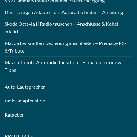
VW Gamma 5 Radio verkabeln Steckerbelegung
Den richtigen Adapter fürs Autoradio finden – Anleitung
Skoda Octavia II Radio tauschen – Anschlüsse & Kabel
erklärt
Mazda Lenkradfernbedienung anschließen – Premacy/RX-
8/Tribute
Mazda Tribute Autoradio tauschen – Einbauanleitung &
Tipps
Auto-
Lautsprecher
radio-
adapter shop
Ratgeber
PRODUKTE