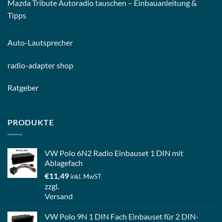
Mazda Tribute Autoradio tauschen – Einbauanleitung &
Tipps
Auto-
Lautsprecher
radio-
adapter shop
Ratgeber
PRODUKTE
VW Polo 6N2 Radio Einbauset 1 DIN mit
Ablagefach
€
11,49
inkl. MwST
zzgl.
Versand
VW Polo 9N 1 DIN Fach Einbauset für 2 DIN-