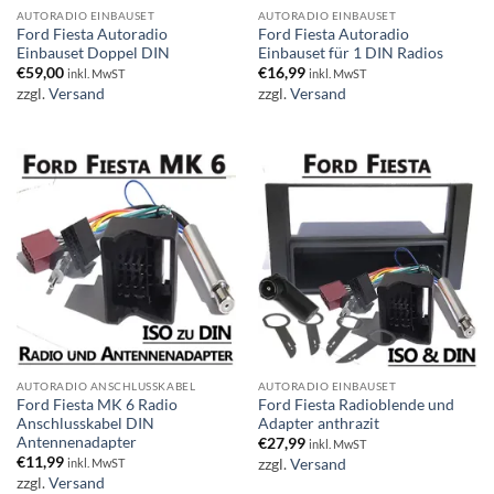
AUTORADIO EINBAUSET
AUTORADIO EINBAUSET
Ford Fiesta Autoradio
Ford Fiesta Autoradio
Einbauset Doppel DIN
Einbauset für 1 DIN Radios
€
59,00
€
16,99
inkl. MwST
inkl. MwST
zzgl.
Versand
zzgl.
Versand
AUTORADIO ANSCHLUSSKABEL
AUTORADIO EINBAUSET
Ford Fiesta MK 6 Radio
Ford Fiesta Radioblende und
Anschlusskabel DIN
Adapter anthrazit
Antennenadapter
€
27,99
inkl. MwST
€
11,99
zzgl.
Versand
inkl. MwST
zzgl.
Versand