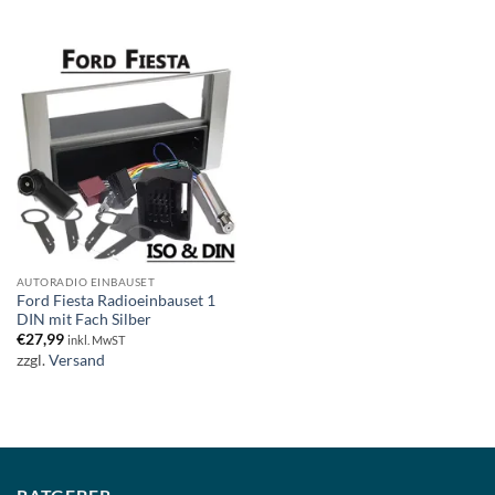
AUTORADIO EINBAUSET
Ford Fiesta Radioeinbauset 1
DIN mit Fach Silber
€
27,99
inkl. MwST
zzgl.
Versand