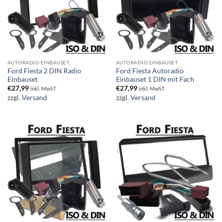
AUTORADIO EINBAUSET
AUTORADIO EINBAUSET
Ford Fiesta 2 DIN Radio
Ford Fiesta Autoradio
Einbauset
Einbauset 1 DIN mit Fach
€
27,99
€
27,99
inkl. MwST
inkl. MwST
zzgl.
Versand
zzgl.
Versand