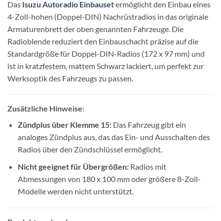
Das
Isuzu Autoradio Einbauset
ermöglicht den Einbau eines
4-Zoll-hohen (Doppel-DIN) Nachrüstradios in das originale
Armaturenbrett der oben genannten Fahrzeuge. Die
Radioblende reduziert den Einbauschacht präzise auf die
Standardgröße für Doppel-DIN-Radios (172 x 97 mm) und
ist in kratzfestem, mattem Schwarz lackiert, um perfekt zur
Werksoptik des Fahrzeugs zu passen.
Zusätzliche Hinweise:
Zündplus über Klemme 15:
Das Fahrzeug gibt ein
analoges Zündplus aus, das das Ein- und Ausschalten des
Radios über den Zündschlüssel ermöglicht.
Nicht geeignet für Übergrößen:
Radios mit
Abmessungen von 180 x 100 mm oder größere 8-Zoll-
Modelle werden nicht unterstützt.