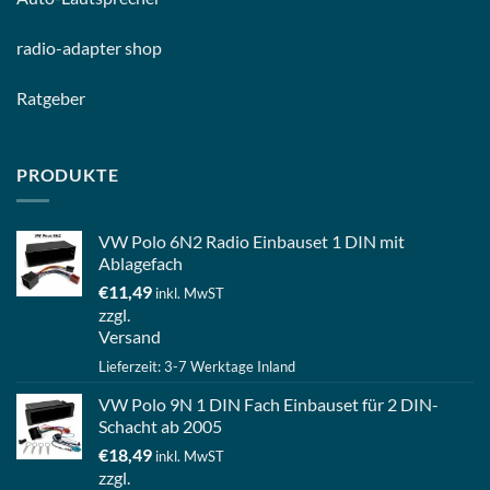
radio-
adapter shop
Ratgeber
PRODUKTE
VW Polo 6N2 Radio Einbauset 1 DIN mit
Ablagefach
€
11,49
inkl. MwST
zzgl.
Versand
Lieferzeit: 3-7 Werktage Inland
VW Polo 9N 1 DIN Fach Einbauset für 2 DIN-
Schacht ab 2005
€
18,49
inkl. MwST
zzgl.