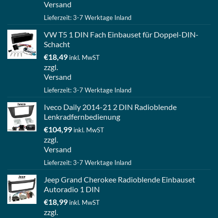
Versand
Lieferzeit: 3-7 Werktage Inland
VW T5 1 DIN Fach Einbauset für Doppel-DIN-
Schacht
€
18,49
inkl. MwST
zzgl.
Versand
Lieferzeit: 3-7 Werktage Inland
Iveco Daily 2014-21 2 DIN Radioblende
Lenkradfernbedienung
€
104,99
inkl. MwST
zzgl.
Versand
Lieferzeit: 3-7 Werktage Inland
Jeep Grand Cherokee Radioblende Einbauset
Autoradio 1 DIN
€
18,99
inkl. MwST
zzgl.