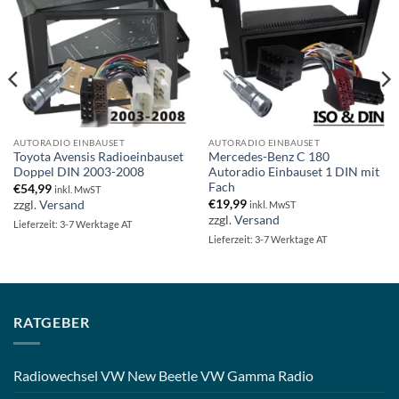
AUTORADIO EINBAUSET
AUTORADIO EINBAUSET
Toyota Avensis Radioeinbauset
Mercedes-Benz C 180
Doppel DIN 2003-2008
Autoradio Einbauset 1 DIN mit
Fach
€
54,99
inkl. MwST
€
19,99
zzgl.
Versand
inkl. MwST
zzgl.
Versand
Lieferzeit: 3-7 Werktage AT
Lieferzeit: 3-7 Werktage AT
RATGEBER
Radiowechsel VW New Beetle VW Gamma Radio