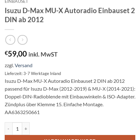
EINBAUSET
Isuzu D-Max MU-X Autoradio Einbauset 2
DIN ab 2012
59,00
€
inkl. MwST
zzgl.
Versand
Lieferzeit: 3-7 Werktage Inland
Isuzu D-Max MU-X Autoradio Einbauset 2 DIN ab 2012
passend für Isuzu D-Max (2012-2019) & MU-X (2014-2021):
Doppel-DIN-Radioblende mit Einbauwinkeln & ISO-Adapter.
Zündplus über Klemme 15. Einfache Montage.
AA6363250661
Isuzu D-Max MU-X Autoradio Einbauset 2 DIN ab 2012 Menge