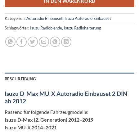
IN DEN WARENKORB
Kategorien:
Autoradio Einbauset
,
Isuzu Autoradio Einbauset
Schlagwörter:
Isuzu Radioblende
,
Isuzu Radiohalterung
BESCHREIBUNG
Isuzu D-Max MU-X Autoradio Einbauset 2 DIN
ab 2012
Passend für folgende Fahrzeugmodelle:
Isuzu D-Max (2. Generation) 2012–2019
Isuzu MU-X 2014–2021