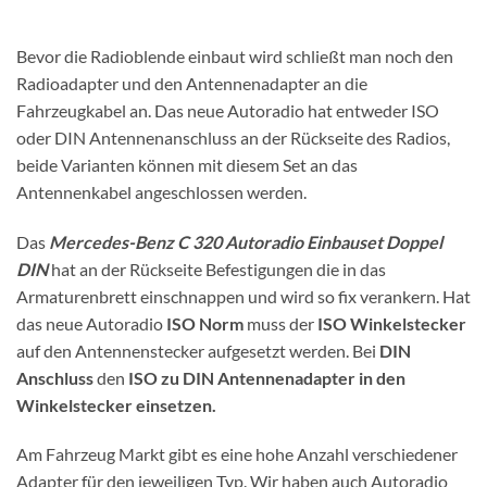
Bevor die Radioblende einbaut wird schließt man noch den
Radioadapter und den Antennenadapter an die
Fahrzeugkabel an. Das neue Autoradio hat entweder ISO
oder DIN Antennenanschluss an der Rückseite des Radios,
beide Varianten können mit diesem Set an das
Antennenkabel angeschlossen werden.
Das
Mercedes-Benz C 320 Autoradio Einbauset Doppel
DIN
hat an der Rückseite Befestigungen die in das
Armaturenbrett einschnappen und wird so fix verankern. Hat
das neue Autoradio
ISO Norm
muss der
ISO Winkelstecker
auf den Antennenstecker aufgesetzt werden. Bei
DIN
Anschluss
den
ISO zu DIN Antennenadapter in den
Winkelstecker einsetzen.
Am Fahrzeug Markt gibt es eine hohe Anzahl verschiedener
Adapter für den jeweiligen Typ. Wir haben auch Autoradio