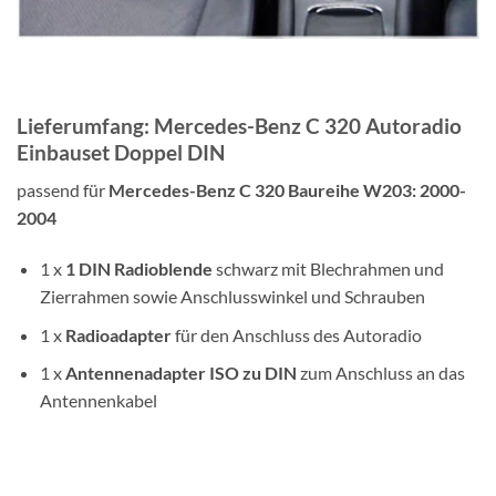
Lieferumfang: Mercedes-Benz C 320 Autoradio
Einbauset Doppel DIN
passend für
Mercedes-Benz C 320 Baureihe W203: 2000-
2004
1 x
1 DIN
Radioblende
schwarz mit Blechrahmen und
Zierrahmen sowie Anschlusswinkel und Schrauben
1 x
Radioadapter
für den Anschluss des Autoradio
1 x
Antennenadapter
ISO zu DIN
zum Anschluss an das
Antennenkabel