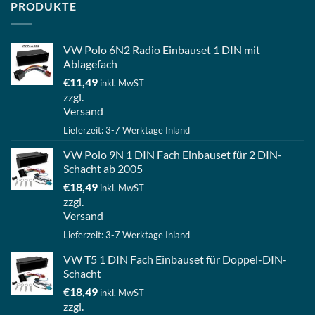
PRODUKTE
VW Polo 6N2 Radio Einbauset 1 DIN mit
Ablagefach
€
11,49
inkl. MwST
zzgl.
Versand
Lieferzeit: 3-7 Werktage Inland
VW Polo 9N 1 DIN Fach Einbauset für 2 DIN-
Schacht ab 2005
€
18,49
inkl. MwST
zzgl.
Versand
Lieferzeit: 3-7 Werktage Inland
VW T5 1 DIN Fach Einbauset für Doppel-DIN-
Schacht
€
18,49
inkl. MwST
zzgl.