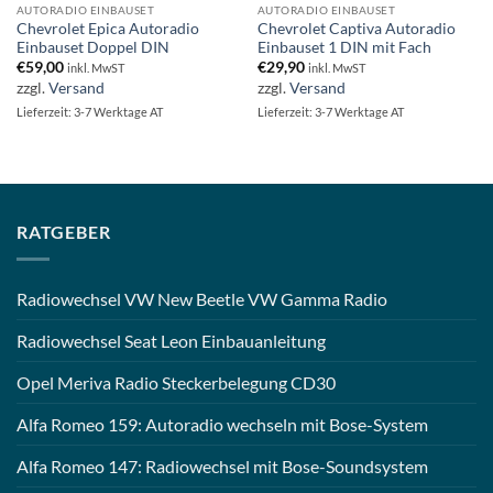
AUTORADIO EINBAUSET
AUTORADIO EINBAUSET
Chevrolet Epica Autoradio
Chevrolet Captiva Autoradio
Einbauset Doppel DIN
Einbauset 1 DIN mit Fach
€
59,00
€
29,90
inkl. MwST
inkl. MwST
zzgl.
Versand
zzgl.
Versand
Lieferzeit: 3-7 Werktage AT
Lieferzeit: 3-7 Werktage AT
RATGEBER
Radiowechsel VW New Beetle VW Gamma Radio
Radiowechsel Seat Leon Einbauanleitung
Opel Meriva Radio Steckerbelegung CD30
Alfa Romeo 159: Autoradio wechseln mit Bose-System
Alfa Romeo 147: Radiowechsel mit Bose-Soundsystem