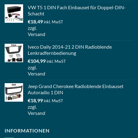
VW T5 1 DIN Fach Einbauset für Doppel-DIN-
Schacht
€
18,49
inkl. MwST
zzgl.
Versand
Iveco Daily 2014-21 2 DIN Radioblende
Lenkradfernbedienung
€
104,99
inkl. MwST
zzgl.
Versand
Jeep Grand Cherokee Radioblende Einbauset
Autoradio 1 DIN
€
18,99
inkl. MwST
zzgl.
Versand
INFORMATIONEN