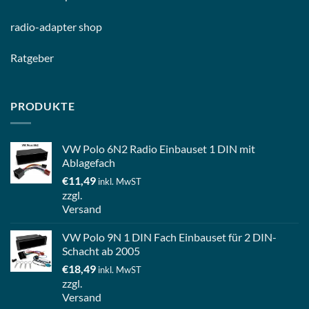
radio-
adapter shop
Ratgeber
PRODUKTE
VW Polo 6N2 Radio Einbauset 1 DIN mit
Ablagefach
€
11,49
inkl. MwST
zzgl.
Versand
VW Polo 9N 1 DIN Fach Einbauset für 2 DIN-
Schacht ab 2005
€
18,49
inkl. MwST
zzgl.
Versand