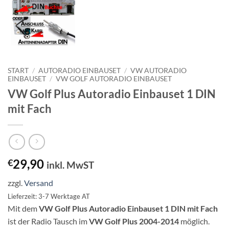
START
/
AUTORADIO EINBAUSET
/
VW AUTORADIO
EINBAUSET
/
VW GOLF AUTORADIO EINBAUSET
VW Golf Plus Autoradio Einbauset 1 DIN
mit Fach
29,90
€
inkl. MwST
zzgl.
Versand
Lieferzeit: 3-7 Werktage AT
Mit dem
VW Golf Plus Autoradio Einbauset 1 DIN mit Fach
ist der Radio Tausch im
VW Golf Plus 2004-2014
möglich.