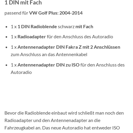
1 DIN mit Fach
passend für
VW Golf Plus: 2004-2014
1 x
1 DIN
Radioblende
schwarz
mit Fach
1 x
Radioadapter
für den Anschluss des Autoradio
1 x
Antennenadapter
DIN
Fakra Z mit 2 Anschlüssen
zum Anschluss an das Antennenkabel
1 x
Antennenadapter DIN zu ISO
für den Anschluss des
Autoradio
Bevor die Radioblende einbaut wird schließt man noch den
Radioadapter und den Antennenadapter an die
Fahrzeugkabel an. Das neue Autoradio hat entweder ISO