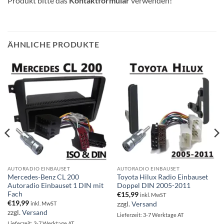
Produkt bitte das
Kontaktformular
verwenden!
ÄHNLICHE PRODUKTE
AUTORADIO EINBAUSET
AUTORADIO EINBAUSET
Mercedes-Benz CL 200
Toyota Hilux Radio Einbauset
Autoradio Einbauset 1 DIN mit
Doppel DIN 2005-2011
Fach
€
15,99
inkl. MwST
€
19,99
zzgl.
Versand
inkl. MwST
zzgl.
Versand
Lieferzeit: 3-7 Werktage AT
Lieferzeit: 3-7 Werktage AT