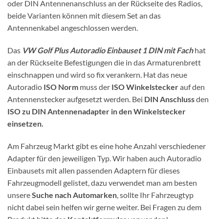
oder DIN Antennenanschluss an der Rückseite des Radios,
beide Varianten können mit diesem Set an das
Antennenkabel angeschlossen werden.
Das
VW Golf Plus Autoradio Einbauset 1 DIN mit Fach
hat
an der Rückseite Befestigungen die in das Armaturenbrett
einschnappen und wird so fix verankern. Hat das neue
Autoradio
ISO Norm
muss der
ISO Winkelstecker
auf den
Antennenstecker aufgesetzt werden. Bei
DIN Anschluss
den
ISO zu DIN Antennenadapter in den Winkelstecker
einsetzen.
Am Fahrzeug Markt gibt es eine hohe Anzahl verschiedener
Adapter für den jeweiligen Typ. Wir haben auch Autoradio
Einbausets mit allen passenden Adaptern für dieses
Fahrzeugmodell gelistet, dazu verwendet man am besten
unsere
Suche nach Automarken
, sollte Ihr Fahrzeugtyp
nicht dabei sein helfen wir gerne weiter. Bei Fragen zu dem