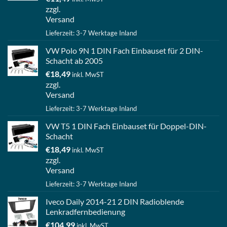
zzgl.
Versand
Lieferzeit: 3-7 Werktage Inland
VW Polo 9N 1 DIN Fach Einbauset für 2 DIN-
Schacht ab 2005
€
18,49
inkl. MwST
zzgl.
Versand
Lieferzeit: 3-7 Werktage Inland
VW T5 1 DIN Fach Einbauset für Doppel-DIN-
Schacht
€
18,49
inkl. MwST
zzgl.
Versand
Lieferzeit: 3-7 Werktage Inland
Iveco Daily 2014-21 2 DIN Radioblende
Lenkradfernbedienung
€
104,99
inkl. MwST