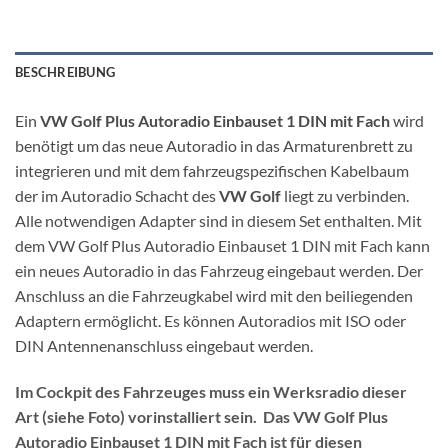
BESCHREIBUNG
Ein
VW Golf Plus Autoradio Einbauset 1 DIN mit Fach
wird
benötigt um das neue Autoradio in das Armaturenbrett zu
integrieren und mit dem fahrzeugspezifischen Kabelbaum
der im Autoradio Schacht des
VW Golf
liegt zu verbinden.
Alle notwendigen Adapter sind in diesem Set enthalten. Mit
dem VW Golf Plus Autoradio Einbauset 1 DIN mit Fach kann
ein neues Autoradio in das Fahrzeug eingebaut werden. Der
Anschluss an die Fahrzeugkabel wird mit den beiliegenden
Adaptern ermöglicht. Es können Autoradios mit ISO oder
DIN Antennenanschluss eingebaut werden.
Im Cockpit des Fahrzeuges muss ein Werksradio dieser
Art (siehe Foto) vorinstalliert sein. Das VW Golf Plus
Autoradio Einbauset 1 DIN mit Fach ist für diesen