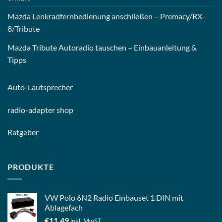
Mazda Lenkradfernbedienung anschließen – Premacy/RX-
8/Tribute
Mazda Tribute Autoradio tauschen – Einbauanleitung &
Tipps
Auto-
Lautsprecher
radio-
adapter shop
Ratgeber
PRODUKTE
VW Polo 6N2 Radio Einbauset 1 DIN mit
Ablagefach
€
11,49
inkl. MwST