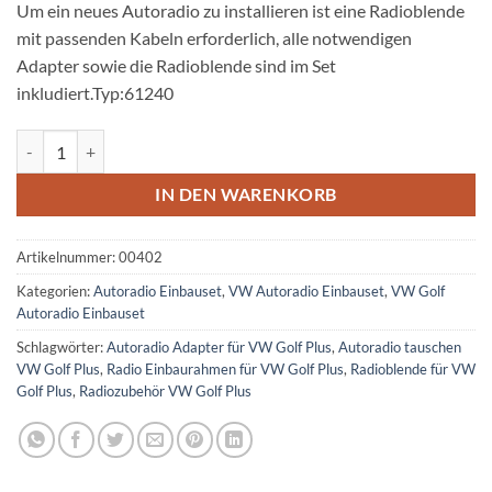
Um ein neues Autoradio zu installieren ist eine Radioblende
mit passenden Kabeln erforderlich, alle notwendigen
Adapter sowie die Radioblende sind im Set
inkludiert.Typ:61240
VW Golf Plus Autoradio Einbauset 1 DIN mit Fach Menge
IN DEN WARENKORB
Artikelnummer:
00402
Kategorien:
Autoradio Einbauset
,
VW Autoradio Einbauset
,
VW Golf
Autoradio Einbauset
Schlagwörter:
Autoradio Adapter für VW Golf Plus
,
Autoradio tauschen
VW Golf Plus
,
Radio Einbaurahmen für VW Golf Plus
,
Radioblende für VW
Golf Plus
,
Radiozubehör VW Golf Plus