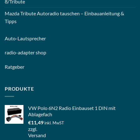
8/Tribute
Mazda Tribute Autoradio tauschen – Einbauanleitung &
Tipps
Auto-
Lautsprecher
radio-
adapter shop
Ratgeber
PRODUKTE
VW Polo 6N2 Radio Einbauset 1 DIN mit
Ablagefach
€
11,49
inkl. MwST
zzgl.
Versand