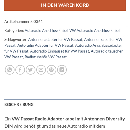
IN DEN WARENKORB
Artikelnummer:
00361
Kategorien:
Autoradio Anschlusskabel
,
VW Autoradio Anschlusskabel
Schlagwörter:
Antennenadapter für VW Passat
,
Antennenkabel für VW
Passat
,
Autoradio Adapter für VW Passat
,
Autoradio Anschlussadapter
für VW Passat
,
Autoradio Einbauset für VW Passat
,
Autoradio tauschen
VW Passat
,
Radiozubehör VW Passat
BESCHREIBUNG
Ein
VW Passat Radio Adapterkabel mit Antennen Diversity
DIN
wird benötigt um das neue Autoradio mit dem