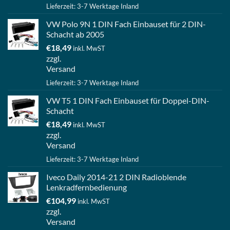
Lieferzeit: 3-7 Werktage Inland
VW Polo 9N 1 DIN Fach Einbauset für 2 DIN-
Schacht ab 2005
€
18,49
inkl. MwST
zzgl.
Versand
Lieferzeit: 3-7 Werktage Inland
VW T5 1 DIN Fach Einbauset für Doppel-DIN-
Schacht
€
18,49
inkl. MwST
zzgl.
Versand
Lieferzeit: 3-7 Werktage Inland
Iveco Daily 2014-21 2 DIN Radioblende
Lenkradfernbedienung
€
104,99
inkl. MwST
zzgl.
Versand