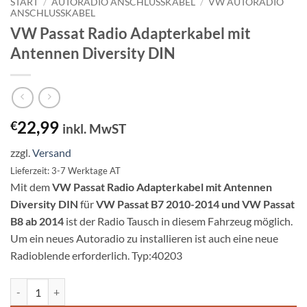
START
/
AUTORADIO ANSCHLUSSKABEL
/
VW AUTORADIO
ANSCHLUSSKABEL
VW Passat Radio Adapterkabel mit
Antennen Diversity DIN
22,99
€
inkl. MwST
zzgl.
Versand
Lieferzeit: 3-7 Werktage AT
Mit dem
VW Passat Radio Adapterkabel mit Antennen
Diversity DIN
für
VW Passat B7 2010-2014 und VW Passat
B8 ab 2014
ist der Radio Tausch in diesem Fahrzeug möglich.
Um ein neues Autoradio zu installieren ist auch eine neue
Radioblende erforderlich. Typ:40203
VW Passat Radio Adapterkabel mit Antennen Diversity DIN Menge