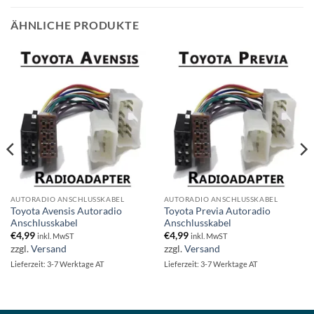
ÄHNLICHE PRODUKTE
AUTORADIO ANSCHLUSSKABEL
AUTORADIO ANSCHLUSSKABEL
Toyota Avensis Autoradio
Toyota Previa Autoradio
Anschlusskabel
Anschlusskabel
€
4,99
€
4,99
inkl. MwST
inkl. MwST
zzgl.
Versand
zzgl.
Versand
Lieferzeit: 3-7 Werktage AT
Lieferzeit: 3-7 Werktage AT