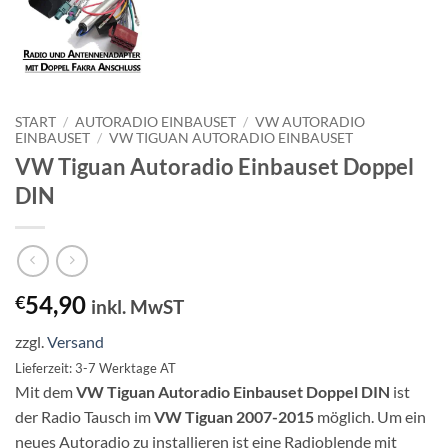
START
/
AUTORADIO EINBAUSET
/
VW AUTORADIO
EINBAUSET
/
VW TIGUAN AUTORADIO EINBAUSET
VW Tiguan Autoradio Einbauset Doppel
DIN
54,90
€
inkl. MwST
zzgl.
Versand
Lieferzeit: 3-7 Werktage AT
Mit dem
VW Tiguan Autoradio Einbauset Doppel DIN
ist
der Radio Tausch im
VW Tiguan 2007-2015
möglich. Um ein
neues Autoradio zu installieren ist eine Radioblende mit