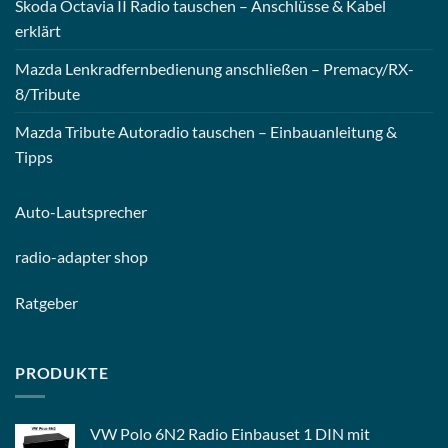
Skoda Octavia II Radio tauschen – Anschlüsse & Kabel
erklärt
Mazda Lenkradfernbedienung anschließen – Premacy/RX-
8/Tribute
Mazda Tribute Autoradio tauschen – Einbauanleitung &
Tipps
Auto-
Lautsprecher
radio-
adapter shop
Ratgeber
PRODUKTE
VW Polo 6N2 Radio Einbauset 1 DIN mit