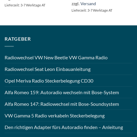
zzgl.
Versand
Lieferzeit: 3-7 Werktage AT
Lieferzeit: 3-7 Werktage AT
RATGEBER
Radiowechsel VW New Beetle VW Gamma Radio
Radiowechsel Seat Leon Einbauanleitung
Opel Meriva Radio Steckerbelegung CD30
Alfa Romeo 159: Autoradio wechseln mit Bose-System
Alfa Romeo 147: Radiowechsel mit Bose-Soundsystem
VW Gamma 5 Radio verkabeln Steckerbelegung
Den richtigen Adapter fürs Autoradio finden – Anleitung