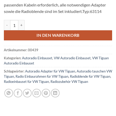
passenden Kabeln erforderlich, alle notwendigen Adapter
sowie die Radioblende sind im Set inkludiert.Typ:63114
VW Tiguan Autoradio Einbauset Doppel DIN Menge
IN DEN WARENKORB
Artikelnummer:
00439
Kategorien:
Autoradio Einbauset
,
VW Autoradio Einbauset
,
VW Tiguan
Autoradio Einbauset
Schlagwörter:
Autoradio Adapter für VW Tiguan
,
Autoradio tauschen VW
Tiguan
,
Radio Einbaurahmen für VW Tiguan
,
Radioblende für VW Tiguan
,
Radioeinbauset für VW Tiguan
,
Radiozubehör VW Tiguan