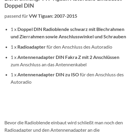
Doppel DIN
passend für
VW Tiguan: 2007-2015
1 x
Doppel DIN Radioblende schwarz mit Blechrahmen
und Zierrahmen sowie Anschlusswinkel und Schrauben
1 x
Radioadapter
für den Anschluss des Autoradio
1 x
Antennenadapter
DIN
Fakra Z mit 2 Anschlüssen
zum Anschluss an das Antennenkabel
1 x
Antennenadapter DIN zu ISO
für den Anschluss des
Autoradio
Bevor die Radioblende einbaut wird schließt man noch den
Radioadapter und den Antennenadapter an die