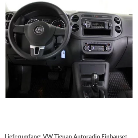
Lieferumfang: VW Tiguan Autoradio Einbauset