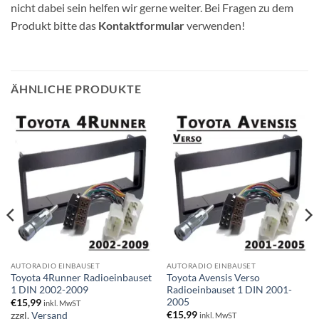
nicht dabei sein helfen wir gerne weiter. Bei Fragen zu dem
Produkt bitte das
Kontaktformular
verwenden!
ÄHNLICHE PRODUKTE
AUTORADIO EINBAUSET
AUTORADIO EINBAUSET
Toyota 4Runner Radioeinbauset
Toyota Avensis Verso
1 DIN 2002-2009
Radioeinbauset 1 DIN 2001-
2005
€
15,99
inkl. MwST
€
15,99
zzgl.
Versand
inkl. MwST