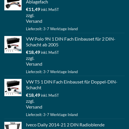
Ablagefach
€
11,49
inkl. MwST
zzgl.
Versand
Lieferzeit: 3-7 Werktage Inland
VW Polo 9N 1 DIN Fach Einbauset für 2 DIN-
Schacht ab 2005
€
18,49
inkl. MwST
zzgl.
Versand
Lieferzeit: 3-7 Werktage Inland
VW T5 1 DIN Fach Einbauset für Doppel-DIN-
Schacht
€
18,49
inkl. MwST
zzgl.
Versand
Lieferzeit: 3-7 Werktage Inland
Iveco Daily 2014-21 2 DIN Radioblende