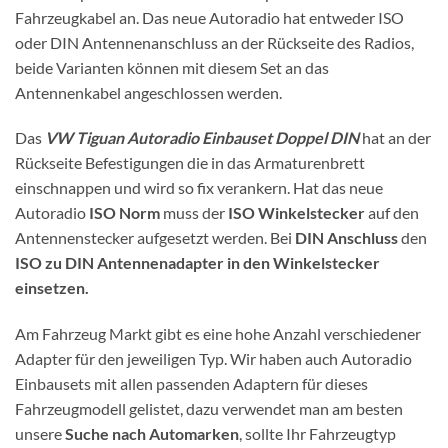
Fahrzeugkabel an. Das neue Autoradio hat entweder ISO
oder DIN Antennenanschluss an der Rückseite des Radios,
beide Varianten können mit diesem Set an das
Antennenkabel angeschlossen werden.
Das
VW Tiguan Autoradio Einbauset Doppel DIN
hat an der
Rückseite Befestigungen die in das Armaturenbrett
einschnappen und wird so fix verankern. Hat das neue
Autoradio
ISO Norm
muss der
ISO Winkelstecker
auf den
Antennenstecker aufgesetzt werden. Bei
DIN Anschluss
den
ISO zu DIN Antennenadapter in den Winkelstecker
einsetzen.
Am Fahrzeug Markt gibt es eine hohe Anzahl verschiedener
Adapter für den jeweiligen Typ. Wir haben auch Autoradio
Einbausets mit allen passenden Adaptern für dieses
Fahrzeugmodell gelistet, dazu verwendet man am besten
unsere
Suche nach Automarken
, sollte Ihr Fahrzeugtyp