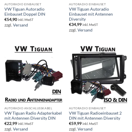
AUTORADIO EINBAUSET
AUTORADIO EINBAUSET
VW Tiguan Autoradio
VW Tiguan Autoradio
Einbauset Doppel DIN
Einbauset mit Antennen
Diversity
€
54,90
inkl. MwST
€
34,99
zzgl.
Versand
inkl. MwST
zzgl.
Versand
AUTORADIO ANSCHLUSSKABEL
AUTORADIO EINBAUSET
VW Tiguan Radio Adapterkabel
VW Tiguan Radioeinbauset 2
mit Antennen Diversity DIN
DIN mit Antennen Diversity
€
22,99
€
59,99
inkl. MwST
inkl. MwST
zzgl.
Versand
zzgl.
Versand