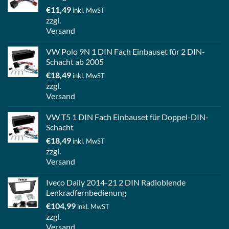
€
11,49
inkl. MwST
zzgl.
Versand
VW Polo 9N 1 DIN Fach Einbauset für 2 DIN-
Schacht ab 2005
€
18,49
inkl. MwST
zzgl.
Versand
VW T5 1 DIN Fach Einbauset für Doppel-DIN-
Schacht
€
18,49
inkl. MwST
zzgl.
Versand
Iveco Daily 2014-21 2 DIN Radioblende
Lenkradfernbedienung
€
104,99
inkl. MwST
zzgl.
Versand