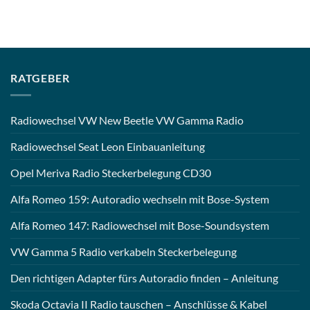
RATGEBER
Radiowechsel VW New Beetle VW Gamma Radio
Radiowechsel Seat Leon Einbauanleitung
Opel Meriva Radio Steckerbelegung CD30
Alfa Romeo 159: Autoradio wechseln mit Bose-System
Alfa Romeo 147: Radiowechsel mit Bose-Soundsystem
VW Gamma 5 Radio verkabeln Steckerbelegung
Den richtigen Adapter fürs Autoradio finden – Anleitung
Skoda Octavia II Radio tauschen – Anschlüsse & Kabel