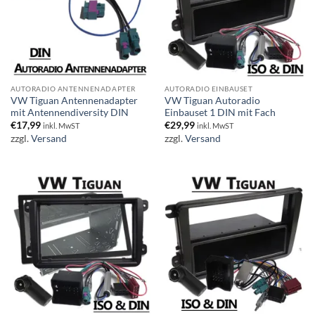
AUTORADIO ANTENNENADAPTER
AUTORADIO EINBAUSET
VW Tiguan Antennenadapter
VW Tiguan Autoradio
mit Antennendiversity DIN
Einbauset 1 DIN mit Fach
€
17,99
€
29,99
inkl. MwST
inkl. MwST
zzgl.
Versand
zzgl.
Versand