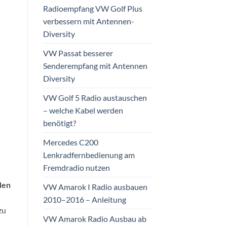
Radioempfang VW Golf Plus
verbessern mit Antennen-
Diversity
VW Passat besserer
Senderempfang mit Antennen
Diversity
VW Golf 5 Radio austauschen
– welche Kabel werden
benötigt?
Mercedes C200
Lenkradfernbedienung am
Fremdradio nutzen
den
VW Amarok I Radio ausbauen
2010–2016 – Anleitung
zu
VW Amarok Radio Ausbau ab