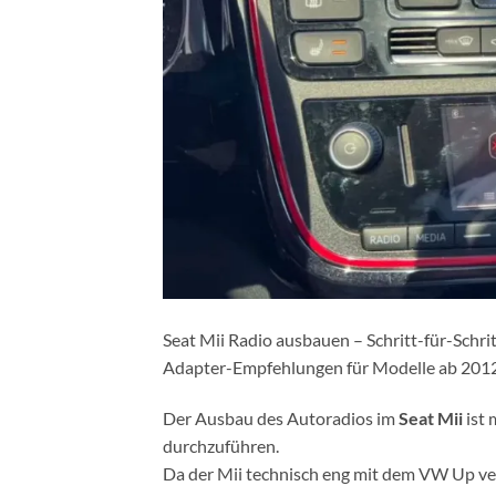
Seat Mii Radio ausbauen – Schritt-für-Sch
Adapter-Empfehlungen für Modelle ab 2012
Der Ausbau des Autoradios im
Seat Mii
ist 
durchzuführen.
Da der Mii technisch eng mit dem VW Up ver