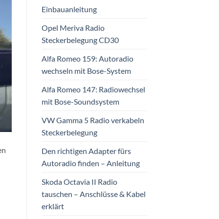
Einbauanleitung
Opel Meriva Radio
Steckerbelegung CD30
Alfa Romeo 159: Autoradio
wechseln mit Bose-System
Alfa Romeo 147: Radiowechsel
mit Bose-Soundsystem
VW Gamma 5 Radio verkabeln
Steckerbelegung
en
Den richtigen Adapter fürs
Autoradio finden – Anleitung
Skoda Octavia II Radio
tauschen – Anschlüsse & Kabel
erklärt