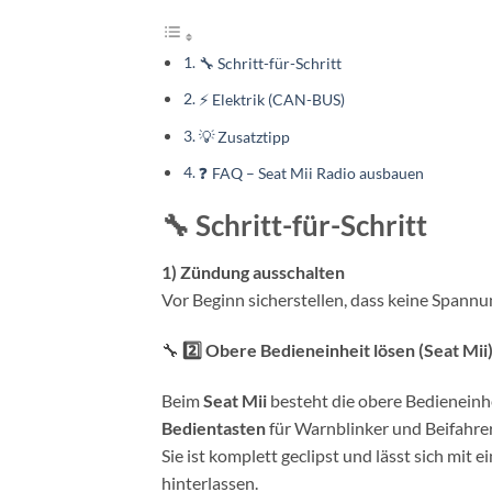
🔧 Schritt-für-Schritt
⚡ Elektrik (CAN-BUS)
💡 Zusatztipp
❓ FAQ – Seat Mii Radio ausbauen
🔧 Schritt-für-Schritt
1) Zündung ausschalten
Vor Beginn sicherstellen, dass keine Spannun
🔧
2️⃣ Obere Bedieneinheit lösen (Seat Mii
Beim
Seat Mii
besteht die obere Bedieneinh
Bedientasten
für Warnblinker und Beifahre
Sie ist komplett geclipst und lässt sich mit 
hinterlassen.