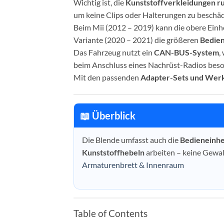
Wichtig ist, die
Kunststoffverkleidungen ru
um keine Clips oder Halterungen zu beschäd
Beim Mii (2012 – 2019) kann die obere Einhe
Variante (2020 – 2021) die größeren
Bedien
Das Fahrzeug nutzt ein
CAN-BUS-System
,
beim Anschluss eines Nachrüst-Radios bes
Mit den passenden
Adapter-Sets und Wer
📖 Überblick
Die Blende umfasst auch die
Bedieneinhe
Kunststoffhebeln
arbeiten – keine Gewa
Armaturenbrett & Innenraum
Table of Contents