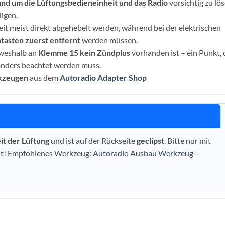
nd um die Lüftungsbedieneinheit und das Radio
vorsichtig zu lös
igen.
it meist direkt abgehebelt werden, während bei der elektrischen
tasten zuerst entfernt
werden müssen.
 weshalb an
Klemme 15 kein Zündplus
vorhanden ist – ein Punkt, 
onders beachtet werden muss.
kzeugen
aus dem
Autoradio Adapter Shop
it der Lüftung
und ist auf der Rückseite
geclipst
. Bitte nur mit
lt! Empfohlenes Werkzeug:
Autoradio Ausbau Werkzeug –