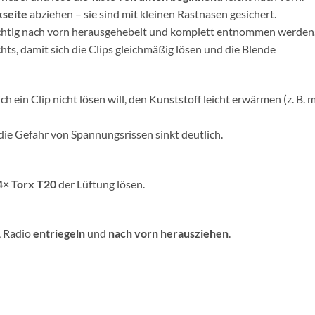
kseite
abziehen – sie sind mit kleinen Rastnasen gesichert.
sichtig nach vorn herausgehebelt und komplett entnommen werden
ts, damit sich die Clips gleichmäßig lösen und die Blende
h ein Clip nicht lösen will, den Kunststoff leicht erwärmen (z. B. m
die Gefahr von Spannungsrissen sinkt deutlich.
4× Torx T20
der Lüftung lösen.
, Radio
entriegeln
und
nach vorn herausziehen
.