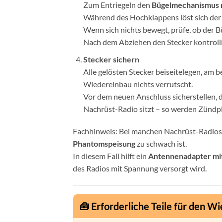
Zum Entriegeln den
Bügelmechanismus 
Während des Hochklappens löst sich der
Wenn sich nichts bewegt, prüfe, ob der Bü
Nach dem Abziehen den Stecker kontroll
Stecker sichern
Alle gelösten Stecker beiseitelegen, am 
Wiedereinbau nichts verrutscht.
Vor dem neuen Anschluss sicherstellen, 
Nachrüst-Radio sitzt – so werden Zündp
Fachhinweis: Bei manchen Nachrüst-Radios
Phantomspeisung
zu schwach ist.
In diesem Fall hilft ein
Antennenadapter mi
des Radios mit Spannung versorgt wird.
🧰 Erforderliche Teile für den W