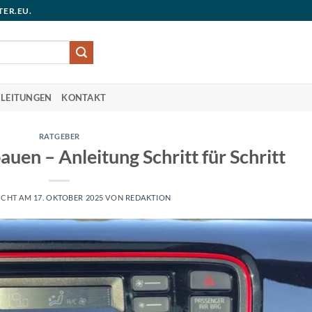
TER.EU.
LEITUNGEN
KONTAKT
RATGEBER
uen – Anleitung Schritt für Schritt
ICHT AM
17. OKTOBER 2025
VON
REDAKTION