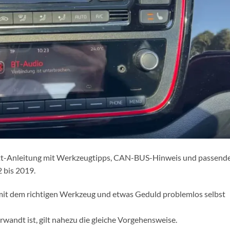
ritt-Anleitung mit Werkzeugtipps, CAN-BUS-Hinweis und passend
 bis 2019.
mit dem richtigen Werkzeug und etwas Geduld problemlos selbst
wandt ist, gilt nahezu die gleiche Vorgehensweise.