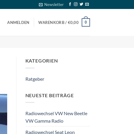
Newsletter
0
ANMELDEN
WARENKORB /
€
0,00
KATEGORIEN
Ratgeber
NEUESTE BEITRÄGE
Radiowechsel VW New Beetle
VW Gamma Radio
Radiowechsel Seat Leon