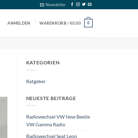
Newsletter
0
ANMELDEN
WARENKORB /
€
0,00
KATEGORIEN
Ratgeber
NEUESTE BEITRÄGE
Radiowechsel VW New Beetle
VW Gamma Radio
Radiowechsel Seat Leon