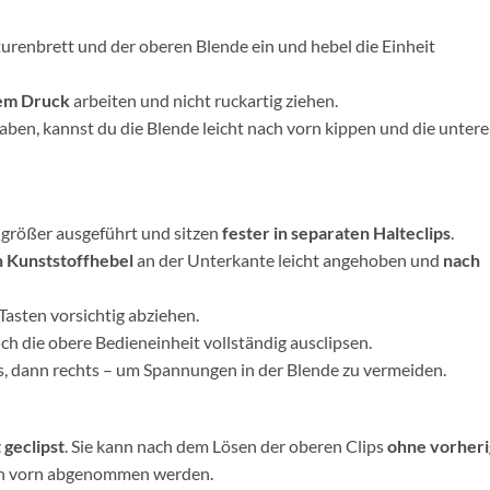
renbrett und der oberen Blende ein und hebel die Einheit
em Druck
arbeiten und nicht ruckartig ziehen.
aben, kannst du die Blende leicht nach vorn kippen und die unter
größer ausgeführt und sitzen
fester in separaten Halteclips
.
n Kunststoffhebel
an der Unterkante leicht angehoben und
nach
Tasten vorsichtig abziehen.
ich die obere Bedieneinheit vollständig ausclipsen.
nks, dann rechts – um Spannungen in der Blende zu vermeiden.
 geclipst
. Sie kann nach dem Lösen der oberen Clips
ohne vorheri
ch vorn abgenommen werden.