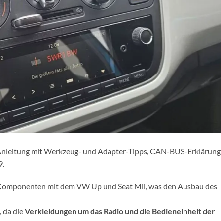
e Anleitung mit Werkzeug- und Adapter-Tipps, CAN-BUS-Erklärung
9.
he Komponenten mit dem VW Up und Seat Mii, was den Ausbau des
, da die
Verkleidungen um das Radio und die Bedieneinheit der