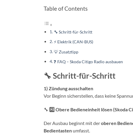
Table of Contents
🔧 Schritt-für-Schritt
⚡ Elektrik (CAN-BUS)
💡 Zusatztipp
❓ FAQ – Skoda Citigo Radio ausbauen
🔧 Schritt-für-Schritt
1) Zündung ausschalten
Vor Beginn sicherstellen, dass keine Spannun
🔧
2️⃣ Obere Bedieneinheit lösen (Skoda Ci
Der Ausbau beginnt mit der
oberen Bedien
Bedientasten
umfasst.