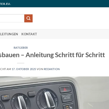
TER.EU.
LEITUNGEN
KONTAKT
RATGEBER
bauen – Anleitung Schritt für Schritt
ICHT AM
17. OKTOBER 2025
VON
REDAKTION