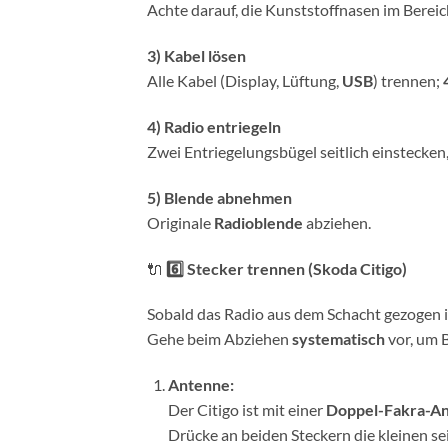
Achte darauf, die Kunststoffnasen im Bereic
3) Kabel lösen
Alle Kabel (Display, Lüftung,
USB
) trennen;
4) Radio entriegeln
Zwei Entriegelungsbügel seitlich einstecken
5) Blende abnehmen
Originale
Radioblende
abziehen.
🔌
6️⃣ Stecker trennen (Skoda Citigo)
Sobald das Radio aus dem Schacht gezogen i
Gehe beim Abziehen
systematisch
vor, um 
Antenne:
Der Citigo ist mit einer
Doppel-Fakra-A
Drücke an beiden Steckern die kleinen se