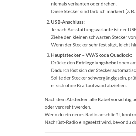
niemals verkanten oder drehen.
Diese Stecker sind farblich markiert (z. 
USB-Anschluss:
Je nach Ausstattungsvariante ist der U
Ziehe den kleinen schwarzen Stecker vors
Wenn der Stecker sehr fest sitzt, leicht 
Hauptstecker – VW/Skoda Quadlock:
Drücke den
Entriegelungshebel
oben am
Dadurch löst sich der Stecker automatis
Sollte der Stecker schwergängig sein, prüf
er sich ohne Kraftaufwand abziehen.
Nach dem Abstecken alle Kabel vorsichtig b
oder verdreht werden.
Wenn du ein neues Radio anschließt, kontrol
Nachrüst-Radio eingesetzt wird, bevor du da