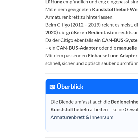
Lüftung
empfindlich und eng eingepasst sin
Mit einem geeigneten
Kunststoffhebel-We
Armaturenbrett zu hinterlassen.
Beim Citigo (2012 – 2019) reicht es meist,
2020)
die
größeren Bedientasten rechts un
Da der Citigo ebenfalls ein
CAN-BUS-Syst
– ein
CAN-BUS-Adapter
oder die
manuelle
Mit dem passenden
Einbauset und Adapte
schnell, sicher und optisch sauber durchführ
📖 Überblick
Die Blende umfasst auch die
Bedieneinhe
Kunststoffhebeln
arbeiten – keine Gewa
Armaturenbrett & Innenraum