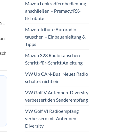
Mazda Lenkradfernbedienung
anschließen – Premacy/RX-
8/Tribute
0 –
Mazda Tribute Autoradio
tauschen – Einbauanleitung &
 an
Tipps
usch
Mazda 323 Radio tauschen –
Schritt-für-Schritt Anleitung
VW Up CAN-Bus: Neues Radio
schaltet nicht ein
VW Golf V Antennen-Diversity
verbessert den Senderempfang
VW Golf VI Radioempfang
verbessern mit Antennen-
Diversity