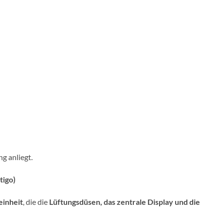
g anliegt.
tigo)
einheit
, die die
Lüftungsdüsen, das zentrale Display und die