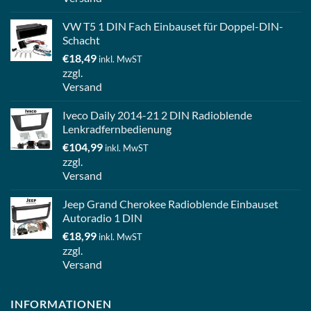
VW T5 1 DIN Fach Einbauset für Doppel-DIN-
Schacht
€
18,49
inkl. MwST
zzgl.
Versand
Iveco Daily 2014-21 2 DIN Radioblende
Lenkradfernbedienung
€
104,99
inkl. MwST
zzgl.
Versand
Jeep Grand Cherokee Radioblende Einbauset
Autoradio 1 DIN
€
18,99
inkl. MwST
zzgl.
Versand
INFORMATIONEN