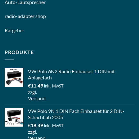
Auto-
Lautsprecher
radio-
adapter shop
Ratgeber
PRODUKTE
VW Polo 6N2 Radio Einbauset 1 DIN mit
Ablagefach
€
11,49
inkl. MwST
zzgl.
Versand
VW Polo 9N 1 DIN Fach Einbauset für 2 DIN-
Schacht ab 2005
€
18,49
inkl. MwST
zzgl.
Versand