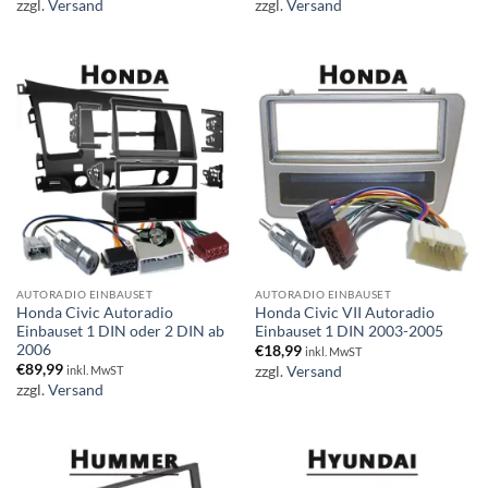
zzgl.
Versand
zzgl.
Versand
AUTORADIO EINBAUSET
AUTORADIO EINBAUSET
Honda Civic Autoradio
Honda Civic VII Autoradio
Einbauset 1 DIN oder 2 DIN ab
Einbauset 1 DIN 2003-2005
2006
€
18,99
inkl. MwST
€
89,99
zzgl.
Versand
inkl. MwST
zzgl.
Versand