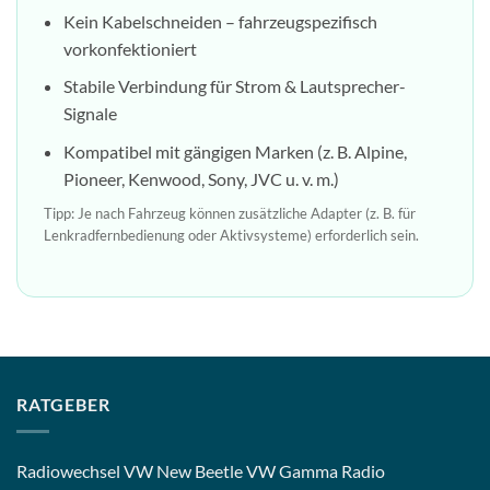
Kein Kabelschneiden – fahrzeugspezifisch
vorkonfektioniert
Stabile Verbindung für Strom & Lautsprecher-
Signale
Kompatibel mit gängigen Marken (z. B. Alpine,
Pioneer, Kenwood, Sony, JVC u. v. m.)
Tipp: Je nach Fahrzeug können zusätzliche Adapter (z. B. für
Lenkradfernbedienung oder Aktivsysteme) erforderlich sein.
RATGEBER
Radiowechsel VW New Beetle VW Gamma Radio