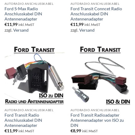
AUTORADIO ANSCHLUSSKABEL
AUTORADIO ANSCHLUSSKABEL
Ford S-Max Radio
Ford Transit Conncet Radio
Anschlusskabel DIN
Anschlusskabel DIN
Antennenadapter
Antennenadapter
€
11,99
€
11,99
inkl. MwST
inkl. MwST
zzgl.
Versand
zzgl.
Versand
AUTORADIO ANSCHLUSSKABEL
AUTORADIO ANSCHLUSSKABEL
Ford Transit Radio
Ford Transit Radioadapter
Anschlusskabel DIN
Antennenadapter von ISO zu
Antennenadapter
DIN
€
11,99
€
8,99
inkl. MwST
inkl. MwST