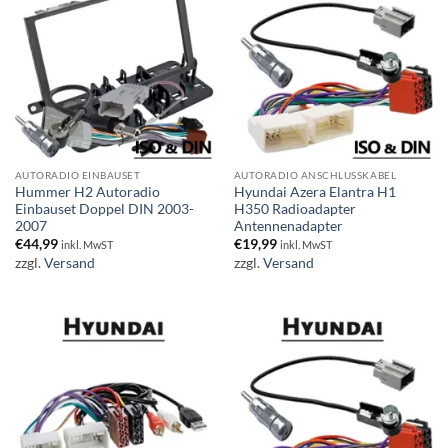
AUTORADIO EINBAUSET
AUTORADIO ANSCHLUSSKABEL
Hummer H2 Autoradio
Hyundai Azera Elantra H1
Einbauset Doppel DIN 2003-
H350 Radioadapter
2007
Antennenadapter
€
44,99
€
19,99
inkl. MwST
inkl. MwST
zzgl.
Versand
zzgl.
Versand