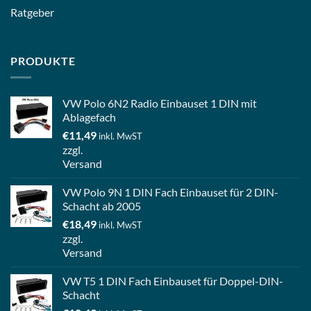
Ratgeber
PRODUKTE
VW Polo 6N2 Radio Einbauset 1 DIN mit
Ablagefach
€
11,49
inkl. MwST
zzgl.
Versand
VW Polo 9N 1 DIN Fach Einbauset für 2 DIN-
Schacht ab 2005
€
18,49
inkl. MwST
zzgl.
Versand
VW T5 1 DIN Fach Einbauset für Doppel-DIN-
Schacht