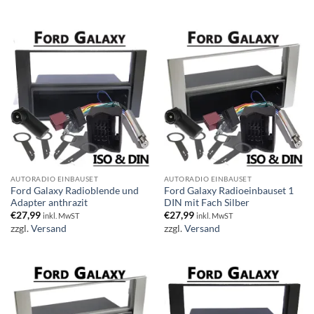
AUTORADIO EINBAUSET
AUTORADIO EINBAUSET
Ford Galaxy Radioblende und
Ford Galaxy Radioeinbauset 1
Adapter anthrazit
DIN mit Fach Silber
€
27,99
€
27,99
inkl. MwST
inkl. MwST
zzgl.
Versand
zzgl.
Versand