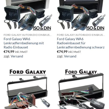
FORD GALAXY AUTORADIO EINBAUSET
FORD GALAXY AUTORADIO EINBAUSET
Ford Galaxy WA6
Ford Galaxy WA6
Lenkradfernbedienung mit
Radioeinbauset für
Radio Einbauset
Lenkradfernbedienung schwarz
€
74,99
€
74,99
inkl. MwST
inkl. MwST
zzgl.
Versand
zzgl.
Versand