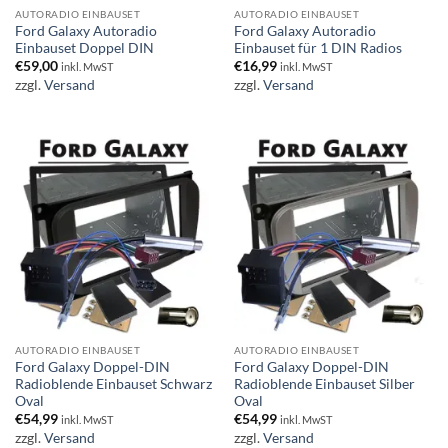
AUTORADIO EINBAUSET
AUTORADIO EINBAUSET
Ford Galaxy Autoradio
Ford Galaxy Autoradio
Einbauset Doppel DIN
Einbauset für 1 DIN Radios
€
59,00
€
16,99
inkl. MwST
inkl. MwST
zzgl.
Versand
zzgl.
Versand
AUTORADIO EINBAUSET
AUTORADIO EINBAUSET
Ford Galaxy Doppel-DIN
Ford Galaxy Doppel-DIN
Radioblende Einbauset Schwarz
Radioblende Einbauset Silber
Oval
Oval
€
54,99
€
54,99
inkl. MwST
inkl. MwST
zzgl.
Versand
zzgl.
Versand