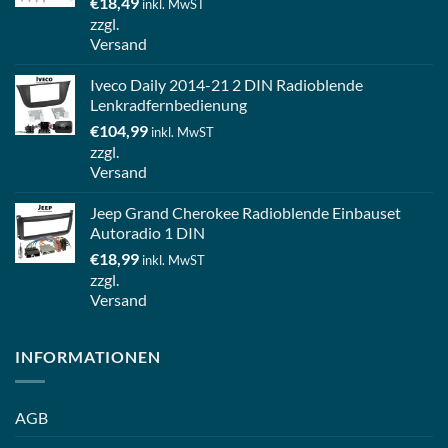
€
18,49
inkl. MwST
zzgl.
Versand
Iveco Daily 2014-21 2 DIN Radioblende
Lenkradfernbedienung
€
104,99
inkl. MwST
zzgl.
Versand
Jeep Grand Cherokee Radioblende Einbauset
Autoradio 1 DIN
€
18,99
inkl. MwST
zzgl.
Versand
INFORMATIONEN
AGB