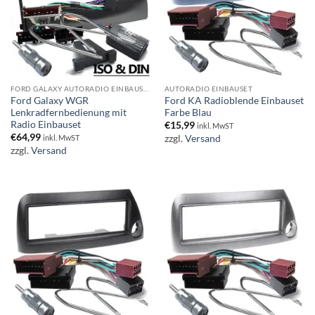
FORD GALAXY AUTORADIO EINBAUSET
AUTORADIO EINBAUSET
Ford Galaxy WGR
Ford KA Radioblende Einbauset
Lenkradfernbedienung mit
Farbe Blau
Radio Einbauset
€
15,99
inkl. MwST
€
64,99
zzgl.
Versand
inkl. MwST
zzgl.
Versand