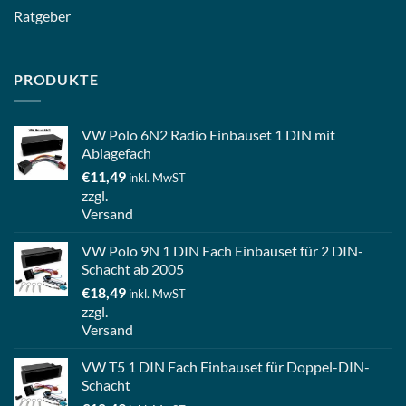
Ratgeber
PRODUKTE
VW Polo 6N2 Radio Einbauset 1 DIN mit
Ablagefach
€
11,49
inkl. MwST
zzgl.
Versand
VW Polo 9N 1 DIN Fach Einbauset für 2 DIN-
Schacht ab 2005
€
18,49
inkl. MwST
zzgl.
Versand
VW T5 1 DIN Fach Einbauset für Doppel-DIN-
Schacht