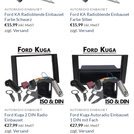
AUTORADIO EINBAUSET
AUTORADIO EINBAUSET
Ford KA Radioblende Einbauset
Ford KA Radioblende Einbauset
Farbe Schwarz
Farbe Silber
€
15,99
€
15,99
inkl. MwST
inkl. MwST
zzgl.
Versand
zzgl.
Versand
AUTORADIO EINBAUSET
AUTORADIO EINBAUSET
Ford Kuga 2 DIN Radio
Ford Kuga Autoradio Einbauset
Einbauset
1 DIN mit Fach
€
27,99
€
27,99
inkl. MwST
inkl. MwST
zzgl.
Versand
zzgl.
Versand