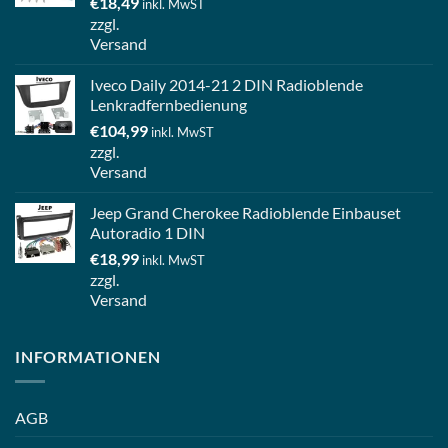
€
18,49
inkl. MwST
zzgl.
Versand
Iveco Daily 2014-21 2 DIN Radioblende
Lenkradfernbedienung
€
104,99
inkl. MwST
zzgl.
Versand
Jeep Grand Cherokee Radioblende Einbauset
Autoradio 1 DIN
€
18,99
inkl. MwST
zzgl.
Versand
INFORMATIONEN
AGB