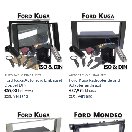
AUTORADIO EINBAUSET
AUTORADIO EINBAUSET
Ford Kuga Autoradio Einbauset
Ford Kuga Radioblende und
Doppel DIN
Adapter anthrazit
€
59,00
€
27,99
inkl. MwST
inkl. MwST
zzgl.
Versand
zzgl.
Versand