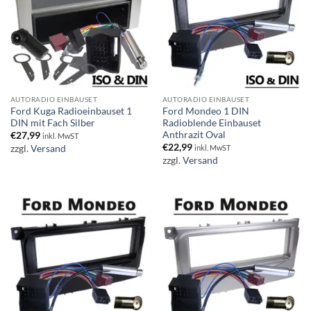
AUTORADIO EINBAUSET
AUTORADIO EINBAUSET
Ford Kuga Radioeinbauset 1
Ford Mondeo 1 DIN
DIN mit Fach Silber
Radioblende Einbauset
Anthrazit Oval
€
27,99
inkl. MwST
€
22,99
zzgl.
Versand
inkl. MwST
zzgl.
Versand