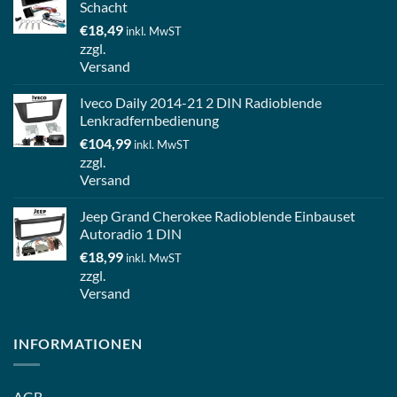
Schacht
€
18,49
inkl. MwST
zzgl.
Versand
Iveco Daily 2014-21 2 DIN Radioblende
Lenkradfernbedienung
€
104,99
inkl. MwST
zzgl.
Versand
Jeep Grand Cherokee Radioblende Einbauset
Autoradio 1 DIN
€
18,99
inkl. MwST
zzgl.
Versand
INFORMATIONEN
AGB