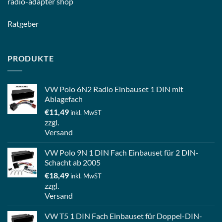
radio-
adapter shop
Ratgeber
PRODUKTE
VW Polo 6N2 Radio Einbauset 1 DIN mit
Ablagefach
€
11,49
inkl. MwST
zzgl.
Versand
VW Polo 9N 1 DIN Fach Einbauset für 2 DIN-
Schacht ab 2005
€
18,49
inkl. MwST
zzgl.
Versand
VW T5 1 DIN Fach Einbauset für Doppel-DIN-