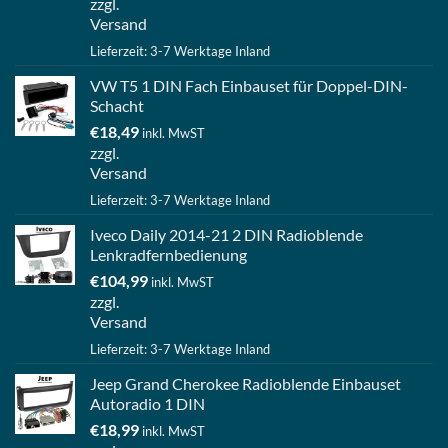
zzgl.
Versand
Lieferzeit: 3-7 Werktage Inland
VW T5 1 DIN Fach Einbauset für Doppel-DIN-
Schacht
€
18,49
inkl. MwST
zzgl.
Versand
Lieferzeit: 3-7 Werktage Inland
Iveco Daily 2014-21 2 DIN Radioblende
Lenkradfernbedienung
€
104,99
inkl. MwST
zzgl.
Versand
Lieferzeit: 3-7 Werktage Inland
Jeep Grand Cherokee Radioblende Einbauset
Autoradio 1 DIN
€
18,99
inkl. MwST