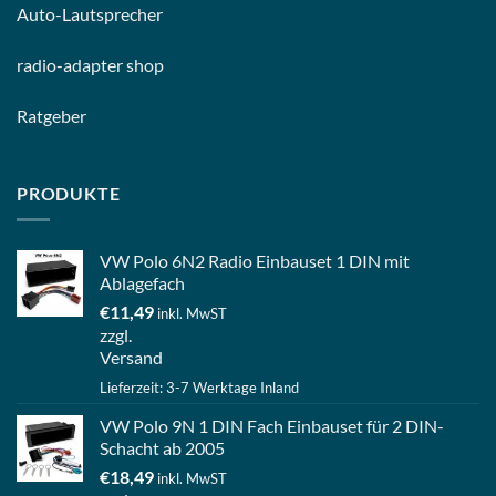
Auto-
Lautsprecher
radio-
adapter shop
Ratgeber
PRODUKTE
VW Polo 6N2 Radio Einbauset 1 DIN mit
Ablagefach
€
11,49
inkl. MwST
zzgl.
Versand
Lieferzeit: 3-7 Werktage Inland
VW Polo 9N 1 DIN Fach Einbauset für 2 DIN-
Schacht ab 2005
€
18,49
inkl. MwST