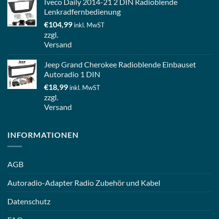
Iveco Daily 2014-21 2 DIN Radioblende
Lenkradfernbedienung
€
104,99
inkl. MwST
zzgl.
Versand
Jeep Grand Cherokee Radioblende Einbauset
Autoradio 1 DIN
€
18,99
inkl. MwST
zzgl.
Versand
INFORMATIONEN
AGB
Autoradio-Adapter Radio Zubehör und Kabel
Datenschutz