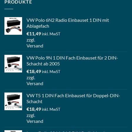
PRODUKTE
VW Polo 6N2 Radio Einbauset 1 DIN mit
Ablagefach
€
11,49
inkl. MwST
zzgl.
Versand
VW Polo 9N 1 DIN Fach Einbauset für 2 DIN-
Schacht ab 2005
€
18,49
inkl. MwST
zzgl.
Versand
VW T5 1 DIN Fach Einbauset für Doppel-DIN-
Schacht
€
18,49
inkl. MwST
zzgl.
Versand