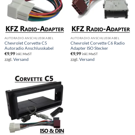
AUTORADIO ANSCHLUSSKABEL
AUTORADIO ANSCHLUSSKABEL
Chevrolet Corvette C5
Chevrolet Corvette C6 Radio
Autoradio Anschlusskabel
Adapter ISO Stecker
€
9,99
€
9,99
inkl. MwST
inkl. MwST
zzgl.
Versand
zzgl.
Versand