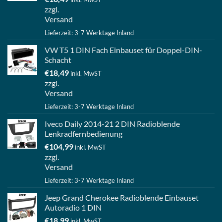
zzgl.
Versand
Lieferzeit: 3-7 Werktage Inland
VW T5 1 DIN Fach Einbauset für Doppel-DIN-
Schacht
€
18,49
inkl. MwST
zzgl.
Versand
Lieferzeit: 3-7 Werktage Inland
Iveco Daily 2014-21 2 DIN Radioblende
Lenkradfernbedienung
€
104,99
inkl. MwST
zzgl.
Versand
Lieferzeit: 3-7 Werktage Inland
Jeep Grand Cherokee Radioblende Einbauset
Autoradio 1 DIN
€
18,99
inkl. MwST