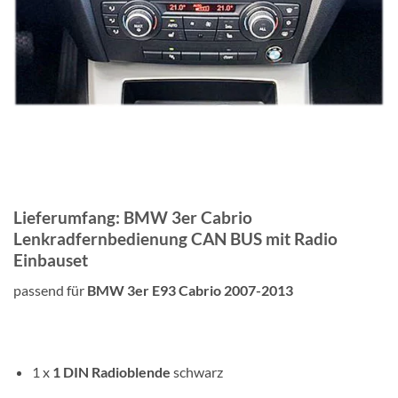
Lieferumfang: BMW 3er Cabrio
Lenkradfernbedienung CAN BUS mit Radio
Einbauset
passend für
BMW 3er E93 Cabrio 2007-2013
1 x
1 DIN
Radioblende
schwarz