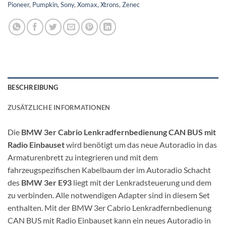
Pioneer
,
Pumpkin
,
Sony
,
Xomax
,
Xtrons
,
Zenec
BESCHREIBUNG
ZUSÄTZLICHE INFORMATIONEN
Die
BMW 3er Cabrio Lenkradfernbedienung CAN BUS mit
Radio Einbauset
wird benötigt um das neue Autoradio in das
Armaturenbrett zu integrieren und mit dem
fahrzeugspezifischen Kabelbaum der im Autoradio Schacht
des
BMW 3er E93
liegt mit der Lenkradsteuerung und dem
zu verbinden. Alle notwendigen Adapter sind in diesem Set
enthalten. Mit der BMW 3er Cabrio Lenkradfernbedienung
CAN BUS mit Radio Einbauset kann ein neues Autoradio in