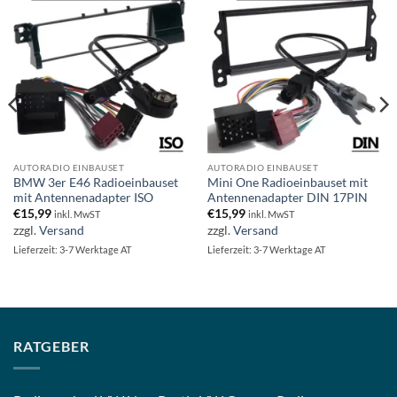
AUTORADIO EINBAUSET
AUTORADIO EINBAUSET
BMW 3er E46 Radioeinbauset
Mini One Radioeinbauset mit
mit Antennenadapter ISO
Antennenadapter DIN 17PIN
€
15,99
€
15,99
inkl. MwST
inkl. MwST
zzgl.
Versand
zzgl.
Versand
Lieferzeit: 3-7 Werktage AT
Lieferzeit: 3-7 Werktage AT
RATGEBER