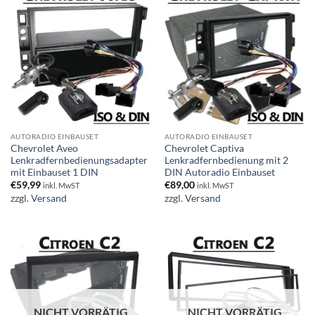
AUTORADIO EINBAUSET
AUTORADIO EINBAUSET
Chevrolet Aveo
Chevrolet Captiva
Lenkradfernbedienungsadapter
Lenkradfernbedienung mit 2
mit Einbauset 1 DIN
DIN Autoradio Einbauset
€
59,99
€
89,00
inkl. MwST
inkl. MwST
zzgl.
Versand
zzgl.
Versand
NICHT VORRÄTIG
NICHT VORRÄTIG