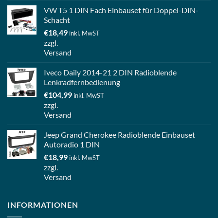
VW T5 1 DIN Fach Einbauset für Doppel-DIN-
Schacht
€
18,49
inkl. MwST
zzgl.
Versand
Iveco Daily 2014-21 2 DIN Radioblende
Lenkradfernbedienung
€
104,99
inkl. MwST
zzgl.
Versand
Jeep Grand Cherokee Radioblende Einbauset
Autoradio 1 DIN
€
18,99
inkl. MwST
zzgl.
Versand
INFORMATIONEN