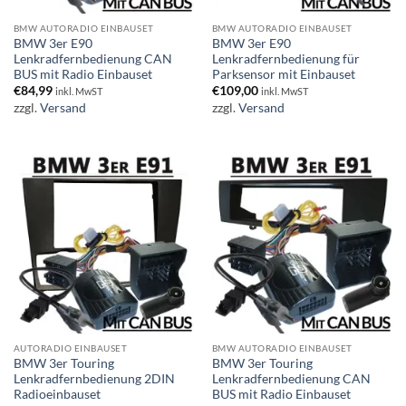
BMW AUTORADIO EINBAUSET
BMW AUTORADIO EINBAUSET
BMW 3er E90
BMW 3er E90
Lenkradfernbedienung CAN
Lenkradfernbedienung für
BUS mit Radio Einbauset
Parksensor mit Einbauset
€
84,99
€
109,00
inkl. MwST
inkl. MwST
zzgl.
Versand
zzgl.
Versand
AUTORADIO EINBAUSET
BMW AUTORADIO EINBAUSET
BMW 3er Touring
BMW 3er Touring
Lenkradfernbedienung 2DIN
Lenkradfernbedienung CAN
Radioeinbauset
BUS mit Radio Einbauset