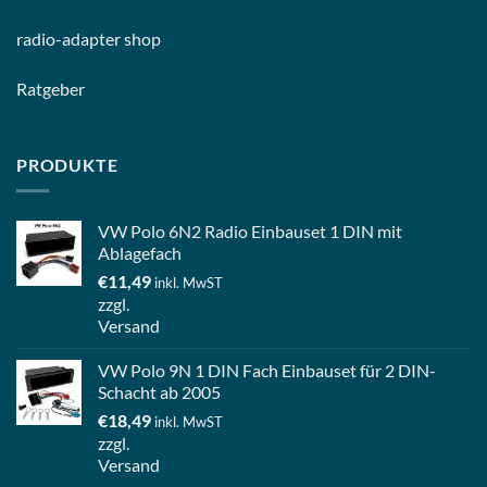
radio-
adapter shop
Ratgeber
PRODUKTE
VW Polo 6N2 Radio Einbauset 1 DIN mit
Ablagefach
€
11,49
inkl. MwST
zzgl.
Versand
VW Polo 9N 1 DIN Fach Einbauset für 2 DIN-
Schacht ab 2005
€
18,49
inkl. MwST
zzgl.
Versand