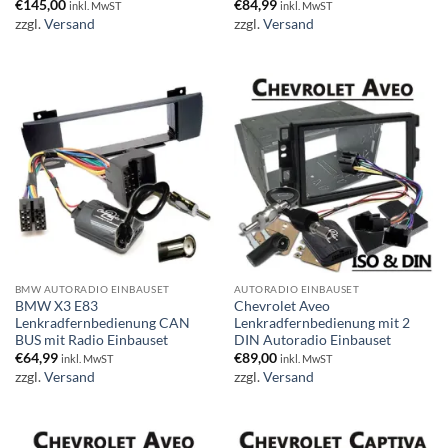
€
145,00
€
84,99
inkl. MwST
inkl. MwST
zzgl.
Versand
zzgl.
Versand
BMW AUTORADIO EINBAUSET
AUTORADIO EINBAUSET
BMW X3 E83
Chevrolet Aveo
Lenkradfernbedienung CAN
Lenkradfernbedienung mit 2
BUS mit Radio Einbauset
DIN Autoradio Einbauset
€
64,99
€
89,00
inkl. MwST
inkl. MwST
zzgl.
Versand
zzgl.
Versand