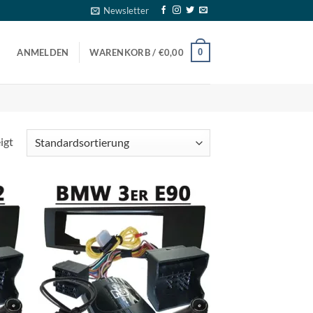
Newsletter
0
ANMELDEN
WARENKORB /
€
0,00
igt