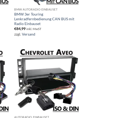
BMW AUTORADIO EINBAUSET
BMW 3er Touring
Lenkradfernbedienung CAN BUS mit
Radio Einbauset
€
84,99
inkl. MwST
zzgl.
Versand
AUTORADIO EINBAUSET