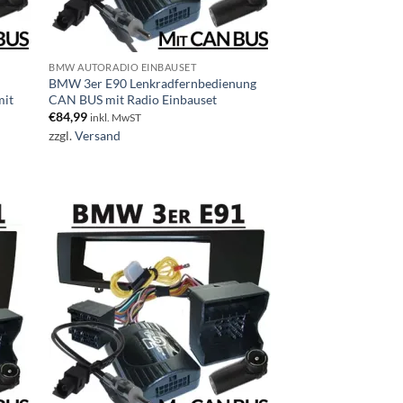
BMW AUTORADIO EINBAUSET
BMW 3er E90 Lenkradfernbedienung
mit
CAN BUS mit Radio Einbauset
€
84,99
inkl. MwST
zzgl.
Versand