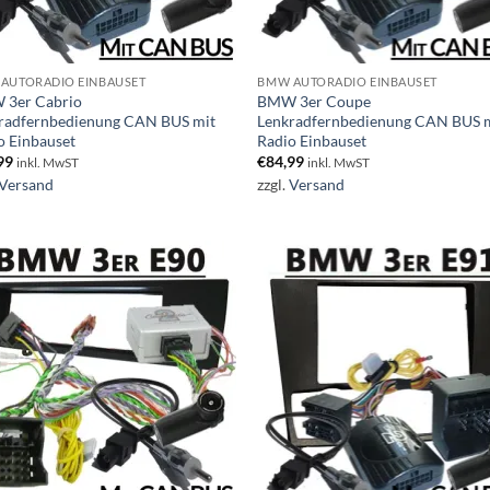
AUTORADIO EINBAUSET
BMW AUTORADIO EINBAUSET
3er Cabrio
BMW 3er Coupe
radfernbedienung CAN BUS mit
Lenkradfernbedienung CAN BUS 
o Einbauset
Radio Einbauset
99
€
84,99
inkl. MwST
inkl. MwST
Versand
zzgl.
Versand