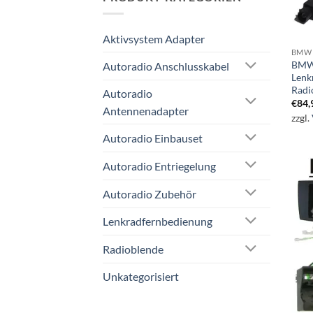
Aktivsystem Adapter
BMW 
BMW 
Autoradio Anschlusskabel
Lenk
Radi
Autoradio
€
84,
Antennenadapter
zzgl.
Autoradio Einbauset
Autoradio Entriegelung
Autoradio Zubehör
Lenkradfernbedienung
Radioblende
Unkategorisiert