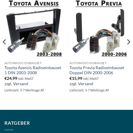
AUTORADIO EINBAUSET
AUTORADIO EINBAUSET
Toyota Avensis Radioeinbauset
Toyota Previa Radioeinbauset
1 DIN 2003-2008
Doppel DIN 2000-2006
€
24,99
€
15,99
inkl. MwST
inkl. MwST
zzgl.
Versand
zzgl.
Versand
Lieferzeit: 3-7 Werktage AT
Lieferzeit: 3-7 Werktage AT
RATGEBER