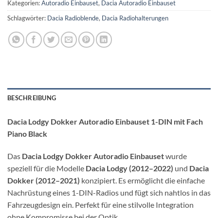
Kategorien:
Autoradio Einbauset
,
Dacia Autoradio Einbauset
Schlagwörter:
Dacia Radioblende
,
Dacia Radiohalterungen
BESCHREIBUNG
Dacia Lodgy Dokker Autoradio Einbauset 1-DIN mit Fach
Piano Black
Das
Dacia Lodgy Dokker Autoradio Einbauset
wurde
speziell für die Modelle
Dacia Lodgy (2012–2022)
und
Dacia
Dokker (2012–2021)
konzipiert. Es ermöglicht die einfache
Nachrüstung eines 1-DIN-Radios und fügt sich nahtlos in das
Fahrzeugdesign ein. Perfekt für eine stilvolle Integration
ohne Kompromisse bei der Optik.