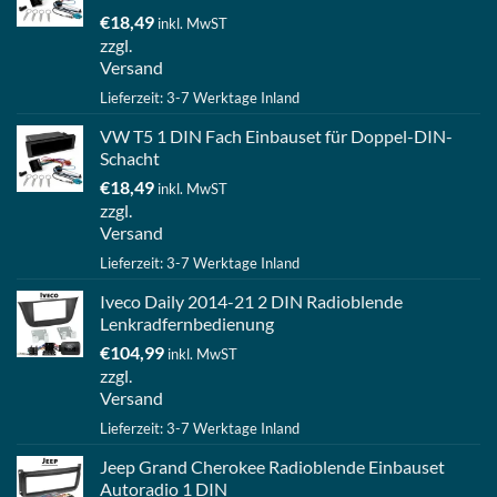
€
18,49
inkl. MwST
zzgl.
Versand
Lieferzeit: 3-7 Werktage Inland
VW T5 1 DIN Fach Einbauset für Doppel-DIN-
Schacht
€
18,49
inkl. MwST
zzgl.
Versand
Lieferzeit: 3-7 Werktage Inland
Iveco Daily 2014-21 2 DIN Radioblende
Lenkradfernbedienung
€
104,99
inkl. MwST
zzgl.
Versand
Lieferzeit: 3-7 Werktage Inland
Jeep Grand Cherokee Radioblende Einbauset
Autoradio 1 DIN