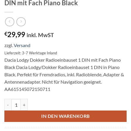
DIN mit Fach Piano Black
29,99
€
inkl. MwST
zzgl.
Versand
Lieferzeit: 3-7 Werktage Inland
Dacia Lodgy Dokker Radioeinbauset 1 DIN mit Fach Piano
Black Dacia Lodgy/Dokker Radioeinbauset 1 DIN in Piano
Black. Perfekt für Fremdradios, inkl. Radioblende, Adapter &
Antennenadapter. Nicht für Navigation geeignet.
AA615145072150711
Dacia Lodgy Dokker Radioeinbauset 1 DIN mit Fach Piano Black Men
IN DEN WARENKORB