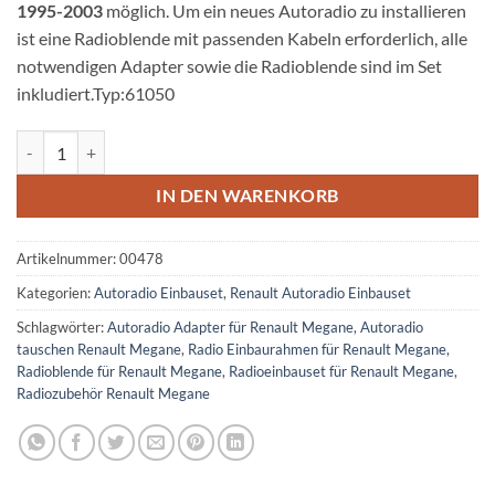
1995-2003
möglich. Um ein neues Autoradio zu installieren
ist eine Radioblende mit passenden Kabeln erforderlich, alle
notwendigen Adapter sowie die Radioblende sind im Set
inkludiert.Typ:61050
Renault Megane I Autoradio Einbauset 1 DIN mit Antennenadapter M
IN DEN WARENKORB
Artikelnummer:
00478
Kategorien:
Autoradio Einbauset
,
Renault Autoradio Einbauset
Schlagwörter:
Autoradio Adapter für Renault Megane
,
Autoradio
tauschen Renault Megane
,
Radio Einbaurahmen für Renault Megane
,
Radioblende für Renault Megane
,
Radioeinbauset für Renault Megane
,
Radiozubehör Renault Megane