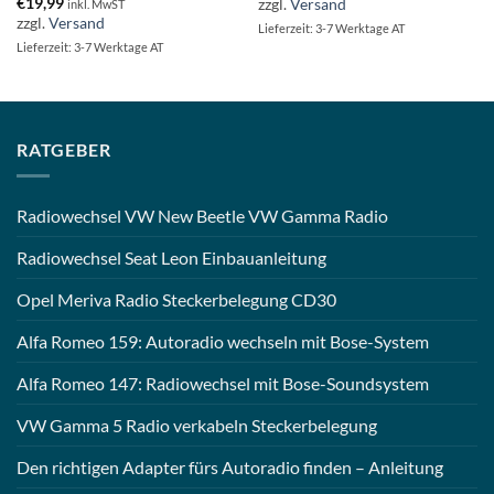
€
19,99
zzgl.
Versand
inkl. MwST
zzgl.
Versand
Lieferzeit: 3-7 Werktage AT
Lieferzeit: 3-7 Werktage AT
RATGEBER
Radiowechsel VW New Beetle VW Gamma Radio
Radiowechsel Seat Leon Einbauanleitung
Opel Meriva Radio Steckerbelegung CD30
Alfa Romeo 159: Autoradio wechseln mit Bose-System
Alfa Romeo 147: Radiowechsel mit Bose-Soundsystem
VW Gamma 5 Radio verkabeln Steckerbelegung
Den richtigen Adapter fürs Autoradio finden – Anleitung