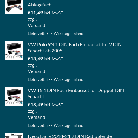
Ablagefach
€
11,49
inkl. MwST
zzgl.
Versand
Lieferzeit: 3-7 Werktage Inland
VW Polo 9N 1 DIN Fach Einbauset für 2 DIN-
Schacht ab 2005
€
18,49
inkl. MwST
zzgl.
Versand
Lieferzeit: 3-7 Werktage Inland
VW T5 1 DIN Fach Einbauset für Doppel-DIN-
Schacht
€
18,49
inkl. MwST
zzgl.
Versand
Lieferzeit: 3-7 Werktage Inland
Iveco Daily 2014-21 2 DIN Radioblende