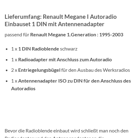
Lieferumfang: Renault Megane I Autoradio
Einbauset 1 DIN mit Antennenadapter
passend für
Renault Megane 1.Generation : 1995-2003
1 x
1 DIN
Radioblende
schwarz
1 x
Radioadapter mit Anschluss zum Autoradio
2 x
Entriegelungsbügel
für den Ausbau des Werksradios
1 x
Antennenadapter ISO zu
DIN für den Anschluss des
Autoradios
Bevor die Radioblende einbaut wird schließt man noch den