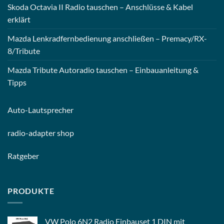
Skoda Octavia II Radio tauschen – Anschlüsse & Kabel
erklärt
Mazda Lenkradfernbedienung anschließen – Premacy/RX-
8/Tribute
Mazda Tribute Autoradio tauschen – Einbauanleitung &
Tipps
Auto-
Lautsprecher
radio-
adapter shop
Ratgeber
PRODUKTE
VW Polo 6N2 Radio Einbauset 1 DIN mit