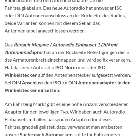
Radioadapter und den Antennenadapter an die
Fahrzeugkabel an. Das neue Autoradio hat entweder ISO
oder DIN Antennenanschluss an der Rückseite des Radios,
beide Varianten können mit diesem Set an das
Antennenkabel angeschlossen werden.
Das
Renault Megane I Autoradio Einbauset 1 DIN mit
Antennenadapter
hat an der Rückseite Befestigungen die in
das Armaturenbrett einschnappen und wird so fix verankern.
Hat das neue Autoradio
ISO Norm
muss der
ISO
Winkelstecker
auf den Antennenstecker aufgesetzt werden.
Bei
DIN Anschluss
den
ISO zu DIN Antennenadapter in den
Winkelstecker einsetzen.
Am Fahrzeug Markt gibt es eine hohe Anzahl verschiedener
Adapter für den jeweiligen Typ. Wir haben auch Autoradio
Einbausets mit allen passenden Adaptern für dieses
Fahrzeugmodell gelistet, dazu verwendet man am besten
unsere
Suche nach Automarken
, sollte Ihr Fahrzeugtyp