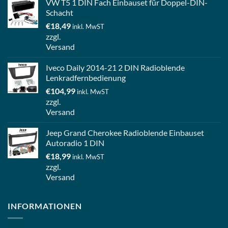
VW T5 1 DIN Fach Einbauset für Doppel-DIN-
Schacht
€
18,49
inkl. MwST
zzgl.
Versand
Iveco Daily 2014-21 2 DIN Radioblende
Lenkradfernbedienung
€
104,99
inkl. MwST
zzgl.
Versand
Jeep Grand Cherokee Radioblende Einbauset
Autoradio 1 DIN
€
18,99
inkl. MwST
zzgl.
Versand
INFORMATIONEN