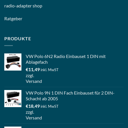
radio-
adapter shop
Ratgeber
PRODUKTE
VW Polo 6N2 Radio Einbauset 1 DIN mit
Ablagefach
€
11,49
inkl. MwST
zzgl.
Versand
VW Polo 9N 1 DIN Fach Einbauset für 2 DIN-
Schacht ab 2005
€
18,49
inkl. MwST
zzgl.
Versand